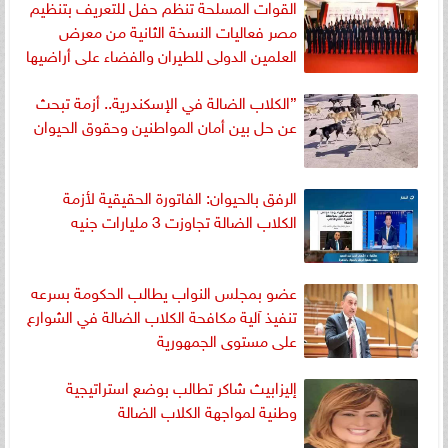
القوات المسلحة تنظم حفل للتعريف بتنظيم
مصر فعاليات النسخة الثانية من معرض
العلمين الدولى للطيران والفضاء على أراضيها
”الكلاب الضالة في الإسكندرية.. أزمة تبحث
عن حل بين أمان المواطنين وحقوق الحيوان
الرفق بالحيوان: الفاتورة الحقيقية لأزمة
الكلاب الضالة تجاوزت 3 مليارات جنيه
عضو بمجلس النواب يطالب الحكومة بسرعه
تنفيذ آلية مكافحة الكلاب الضالة في الشوارع
على مستوى الجمهورية
إليزابيث شاكر تطالب بوضع استراتيجية
وطنية لمواجهة الكلاب الضالة