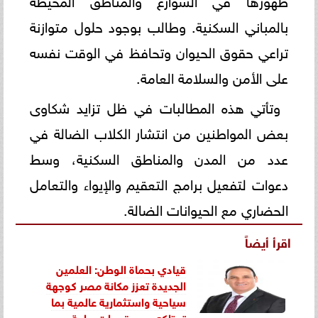
بالمباني السكنية. وطالب بوجود حلول متوازنة
تراعي حقوق الحيوان وتحافظ في الوقت نفسه
على الأمن والسلامة العامة.
وتأتي هذه المطالبات في ظل تزايد شكاوى
بعض المواطنين من انتشار الكلاب الضالة في
عدد من المدن والمناطق السكنية، وسط
دعوات لتفعيل برامج التعقيم والإيواء والتعامل
الحضاري مع الحيوانات الضالة.
اقرأ أيضاً
قيادي بحماة الوطن: العلمين
الجديدة تعزز مكانة مصر كوجهة
سياحية واستثمارية عالمية بما
تمتلكه من مقومات هامة