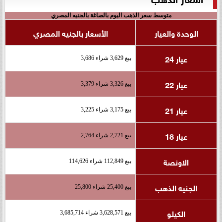
متوسط سعر الذهب اليوم بالصاغة بالجنيه المصري
الوحدة والعيار
الأسعار بالجنيه المصري
عيار 24
بيع 3,629 شراء 3,686
عيار 22
بيع 3,326 شراء 3,379
عيار 21
بيع 3,175 شراء 3,225
عيار 18
بيع 2,721 شراء 2,764
الاونصة
بيع 112,849 شراء 114,626
الجنيه الذهب
بيع 25,400 شراء 25,800
الكيلو
بيع 3,628,571 شراء 3,685,714