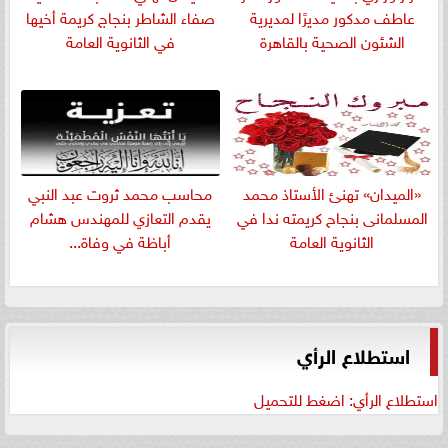
عاطف مدكور مديرًا لمديرية
صفاء الشاطر بنجاج كريمة أخيها
الشئون الصحية بالقاهرة
في الثانوية العامة
«الميدان» تهنئ الأستاذ محمد
​محاسب محمد ثروت عبد النبي
المسلمانى بنجاح كريمته ندا في
يقدم التعازي للمهندس هشام
الثانوية العامة
أباظة في وفاة...
استطلاع الرأي
استطلاع الرأي: اضغط للتحميل