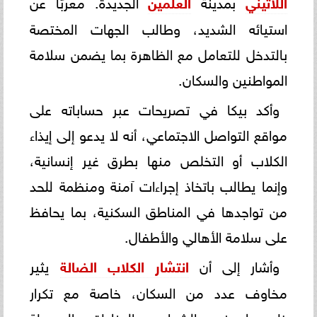
اللاتيني
بمدينة
العلمين
الجديدة. معربًا عن
استيائه الشديد، وطالب الجهات المختصة
بالتدخل للتعامل مع الظاهرة بما يضمن سلامة
المواطنين والسكان.
وأكد بيكا في تصريحات عبر حساباته على
مواقع التواصل الاجتماعي، أنه لا يدعو إلى إيذاء
الكلاب أو التخلص منها بطرق غير إنسانية،
وإنما يطالب باتخاذ إجراءات آمنة ومنظمة للحد
من تواجدها في المناطق السكنية، بما يحافظ
على سلامة الأهالي والأطفال.
وأشار إلى أن
انتشار الكلاب الضالة
يثير
مخاوف عدد من السكان، خاصة مع تكرار
ظهورها في الشوارع والمناطق المحيطة