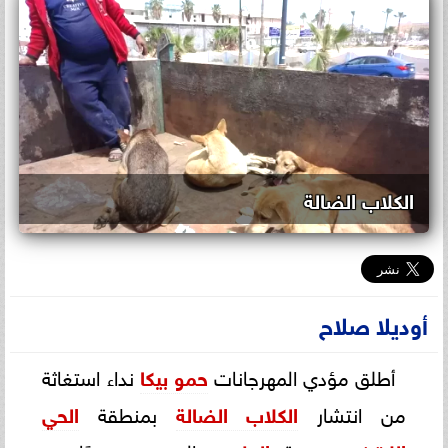
الكلاب الضالة
أوديلا صلاح
أطلق مؤدي المهرجانات
حمو بيكا
نداء استغاثة
من انتشار
الكلاب الضالة
بمنطقة
الحي