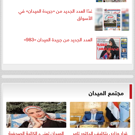
غدًا العدد الجديد من «جريدة الميدان» في
الأسواق
العدد الجديد من جريدة الميدان «983»
مجتمع الميدان
قرار وزاري بتكليف الدكتور تامر
الميدان تهنيء الكاتبة الصحفية