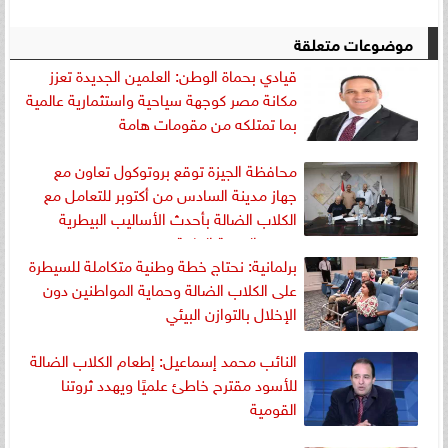
موضوعات متعلقة
قيادي بحماة الوطن: العلمين الجديدة تعزز
مكانة مصر كوجهة سياحية واستثمارية عالمية
بما تمتلكه من مقومات هامة
محافظة الجيزة توقع بروتوكول تعاون مع
جهاز مدينة السادس من أكتوبر للتعامل مع
الكلاب الضالة بأحدث الأساليب البيطرية
وتعزيز الصحة العامة
برلمانية: نحتاج خطة وطنية متكاملة للسيطرة
على الكلاب الضالة وحماية المواطنين دون
الإخلال بالتوازن البيئي
النائب محمد إسماعيل: إطعام الكلاب الضالة
للأسود مقترح خاطئ علميًا ويهدد ثروتنا
القومية