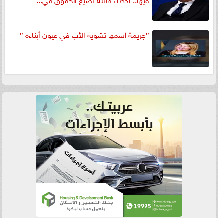
”جريمة اسمها تشويه الأب في عيون أبناءه ”