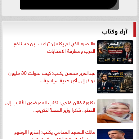
آراء وكتاب
«النصر» الذي لم يكتمل: ترامب بين مستنقع
الحرب ومطرقة الانتخابات
عبدالعزيز محسن يكتب: كيف تحولت 30 مليون
دولار إلى أكبر هدية سياسية...
دكتورة فاتن فتحي: تكتب الممرضون الأقرب إلى
الخطر.. شكرا وزير الصحة لتكريم...
مالك السعيد المحامي يكتب: إحذروا الوقوع
فيها.. أخطاء قاتلة تضيع الحقوق في...