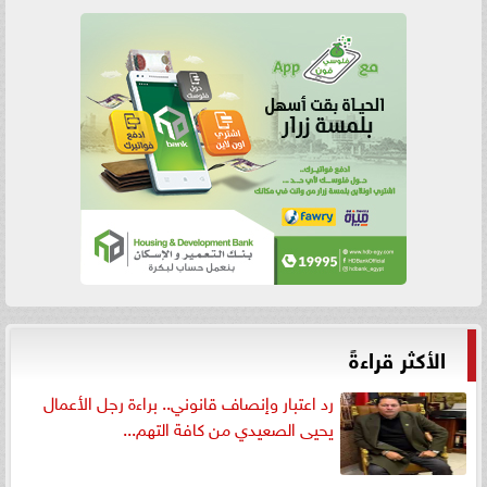
الأكثر قراءةً
رد اعتبار وإنصاف قانوني.. براءة رجل الأعمال
يحيى الصعيدي من كافة التهم...