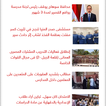
محافظ سوهاج يوقف رئيس لجنة مدرسة
روافع القصير لمدة 3 شهور
مستشفى صدر المنيا تنجح في تثبيت كسر
مفتت بعظمة الفخذ لشاب إثر حادث سير
إنطلاق فعاليات التدريب المشترك المصرى
العمانى (قلعة الجبل -2) فى مجال القوات
الخاصة
مطالب بتشديد العقوبات على المتعدين على
المعلمين داخل المدارس
الامتحان كان سهل.. تباين آراء طلاب
الإعدادية بالدقهلية عن مادة الدراسات