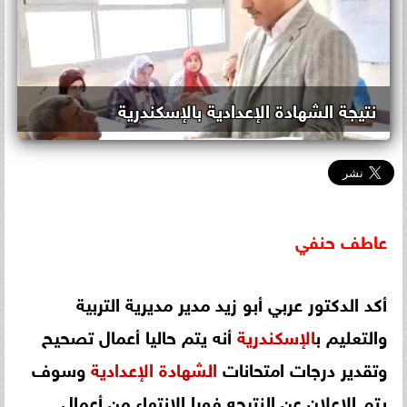
نتيجة الشهادة الإعدادية بالإسكندرية
عاطف
حنفي
أكد الدكتور عربي أبو زيد مدير مديرية التربية
والتعليم ب
الإسكندرية
أنه يتم حاليا أعمال تصحيح
وتقدير درجات امتحانات
الشهادة
الإعدادية
وسوف
يتم الإعلان عن النتيجه فورا الإنتهاء من أعمال