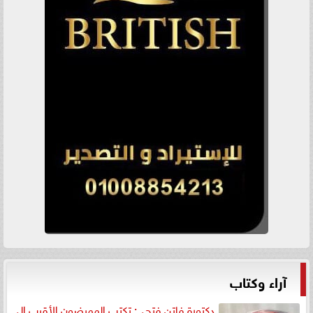
آراء وكتاب
دكتورة فاتن فتحي: تكتب الممرضون الأقرب إلى