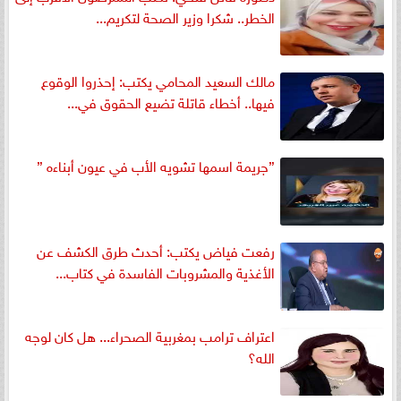
الخطر.. شكرا وزير الصحة لتكريم...
مالك السعيد المحامي يكتب: إحذروا الوقوع
فيها.. أخطاء قاتلة تضيع الحقوق في...
”جريمة اسمها تشويه الأب في عيون أبناءه ”
رفعت فياض يكتب: أحدث طرق الكشف عن
الأغذية والمشروبات الفاسدة في كتاب...
اعتراف ترامب بمغربية الصحراء... هل كان لوجه
الله؟