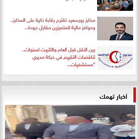
مخابز بورسعيد تقترح رقابة ذكية على المخابز..
وحوافز مالية للمتميزين مقابل جودة...
بين النقل قبل العام والتثبيت لسنوات..
تناقضات التقييم في حركة مديري
”مستشفيات...
أخبار تهمك