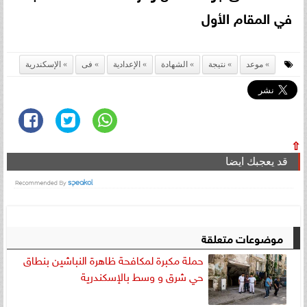
في المقام الأول
موعد
نتيجة
الشهادة
الإعدادية
فى
الإسكندرية
⇧
قد يعجبك ايضا
موضوعات متعلقة
حملة مكبرة لمكافحة ظاهرة النباشين بنطاق
حي شرق و وسط بالإسكندرية