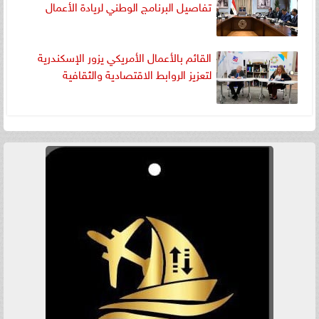
تفاصيل البرنامج الوطني لريادة الأعمال
القائم بالأعمال الأمريكي يزور الإسكندرية
لتعزيز الروابط الاقتصادية والثقافية