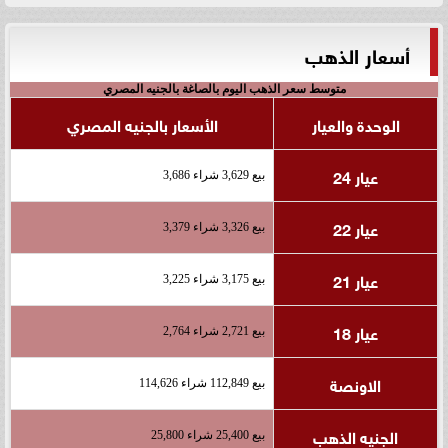
أسعار الذهب
متوسط سعر الذهب اليوم بالصاغة بالجنيه المصري
الوحدة والعيار
الأسعار بالجنيه المصري
عيار 24
بيع 3,629 شراء 3,686
عيار 22
بيع 3,326 شراء 3,379
عيار 21
بيع 3,175 شراء 3,225
عيار 18
بيع 2,721 شراء 2,764
الاونصة
بيع 112,849 شراء 114,626
الجنيه الذهب
بيع 25,400 شراء 25,800