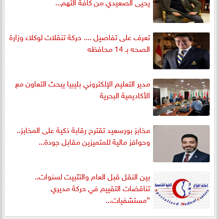
يحيى الصعيدي من كافة التهم...
تعرف على تفاصيل .... حركة تنقلات لوكلاء وزارة
الصحه بـ 14 محافظه
مدير التعليم الإلكتروني بليبيا يبحث التعاون مع
الأكاديمية البحرية
مخابز بورسعيد تقترح رقابة ذكية على المخابز..
وحوافز مالية للمتميزين مقابل جودة...
بين النقل قبل العام والتثبيت لسنوات..
تناقضات التقييم في حركة مديري
”مستشفيات...