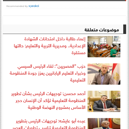
موضوعات متعلقة
إغماء طالبة داخل امتحانات الشهادة
الإعدادية.. ومديرية التربية والتعليم: حالتها
مستقرة
حزب ”المصريين”: لقاء الرئيس السيسي
وخبراء التعليم اليابانيين يعزز جودة المنظومة
التعليمية
أحمد محسن: توجيهات الرئيس بشأن تطوير
المنظومة التعليمية تؤكد أن الإنسان حجر
الأساس بمشروع النهضة الوطنية
عبده أبو عايشه: توجيهات الرئيس بتطوير
المنظومة التعليمية تناسب تطورات العصر