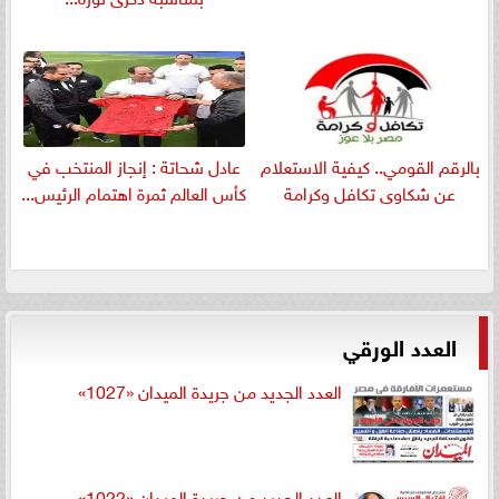
بالرقم القومي.. كيفية الاستعلام
عادل شحاتة : إنجاز المنتخب في
عن شكاوى تكافل وكرامة
كأس العالم ثمرة اهتمام الرئيس...
العدد الورقي
العدد الجديد من جريدة الميدان «1027»
العدد الجديد من جريدة الميدان «1022»