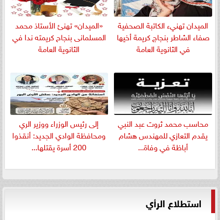
الميدان تهنيء الكاتبة الصحفية
«الميدان» تهنئ الأستاذ محمد
صفاء الشاطر بنجاج كريمة أخيها
المسلمانى بنجاح كريمته ندا في
في الثانوية العامة
الثانوية العامة
​محاسب محمد ثروت عبد النبي
إلى رئيس الوزراء ووزير الري
يقدم التعازي للمهندس هشام
ومحافظة الوادي الجديد: أنقذوا
أباظة في وفاة...
200 أسرة يقتلها...
استطلاع الرأي