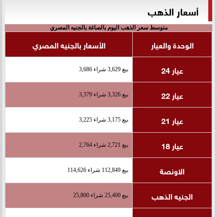
أسعار الذهب
متوسط سعر الذهب اليوم بالصاغة بالجنيه المصري
الوحدة والعيار
الأسعار بالجنيه المصري
عيار 24
بيع 3,629 شراء 3,686
عيار 22
بيع 3,326 شراء 3,379
عيار 21
بيع 3,175 شراء 3,225
عيار 18
بيع 2,721 شراء 2,764
الاونصة
بيع 112,849 شراء 114,626
الجنيه الذهب
بيع 25,400 شراء 25,800