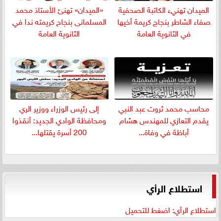
الميدان تهنيء الكاتبة الصحفية
«الميدان» تهنئ الأستاذ محمد
صفاء الشاطر بنجاج كريمة أخيها
المسلمانى بنجاح كريمته ندا في
في الثانوية العامة
الثانوية العامة
​محاسب محمد ثروت عبد النبي
إلى رئيس الوزراء ووزير الري
يقدم التعازي للمهندس هشام
ومحافظة الوادي الجديد: أنقذوا
أباظة في وفاة...
200 أسرة يقتلها...
استطلاع الرأي
استطلاع الرأي: اضغط للتحميل