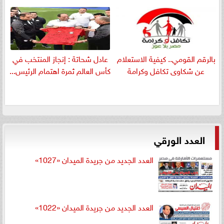
بالرقم القومي.. كيفية الاستعلام
عادل شحاتة : إنجاز المنتخب في
عن شكاوى تكافل وكرامة
كأس العالم ثمرة اهتمام الرئيس...
العدد الورقي
العدد الجديد من جريدة الميدان «1027»
العدد الجديد من جريدة الميدان «1022»