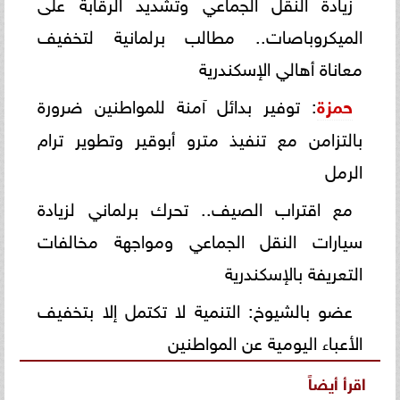
زيادة النقل الجماعي وتشديد الرقابة على
الميكروباصات.. مطالب برلمانية لتخفيف
معاناة أهالي الإسكندرية
حمزة
: توفير بدائل آمنة للمواطنين ضرورة
بالتزامن مع تنفيذ مترو أبوقير وتطوير ترام
الرمل
مع اقتراب الصيف.. تحرك برلماني لزيادة
سيارات النقل الجماعي ومواجهة مخالفات
التعريفة بالإسكندرية
عضو بالشيوخ: التنمية لا تكتمل إلا بتخفيف
الأعباء اليومية عن المواطنين
اقرأ أيضاً