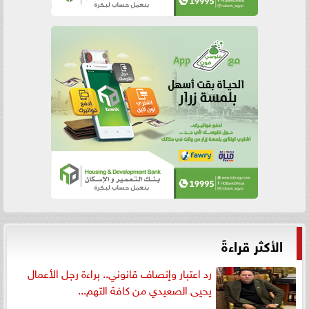
الأكثر قراءةً
رد اعتبار وإنصاف قانوني.. براءة رجل الأعمال
يحيى الصعيدي من كافة التهم...