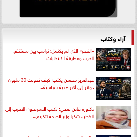
آراء وكتاب
«النصر» الذي لم يكتمل: ترامب بين مستنقع
الحرب ومطرقة الانتخابات
عبدالعزيز محسن يكتب: كيف تحولت 30 مليون
دولار إلى أكبر هدية سياسية...
دكتورة فاتن فتحي: تكتب الممرضون الأقرب إلى
الخطر.. شكرا وزير الصحة لتكريم...