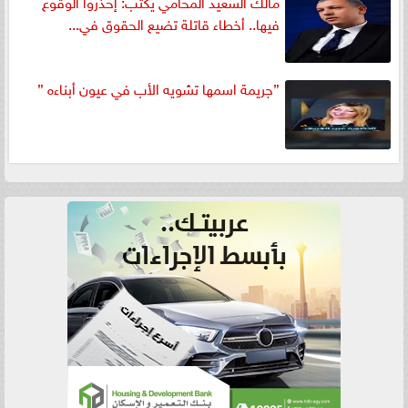
مالك السعيد المحامي يكتب: إحذروا الوقوع
فيها.. أخطاء قاتلة تضيع الحقوق في...
”جريمة اسمها تشويه الأب في عيون أبناءه ”