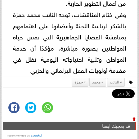
من أعمال التطوير الجارية.
وفي ختام المناقشات، توجه النائب محمد حمزة
بالشكر لرئاسة اللجنة وأعضائها على اهتمامهم
بمناقشة القضايا الجماهيرية التي تمس حياة
المواطنين بصورة مباشرة، مؤكدًا أن خدمة
المواطن وتلبية احتياجاته اليومية تظل في
مقدمة أولويات العمل البرلماني والحزبي
النائب
محمد
حمزة
⇧
قد يعجبك ايضا