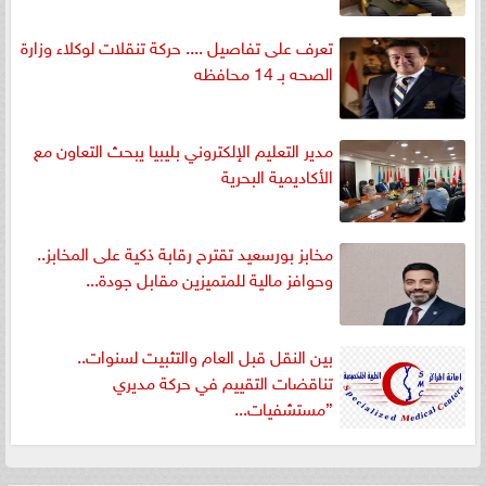
تعرف على تفاصيل .... حركة تنقلات لوكلاء وزارة
الصحه بـ 14 محافظه
مدير التعليم الإلكتروني بليبيا يبحث التعاون مع
الأكاديمية البحرية
مخابز بورسعيد تقترح رقابة ذكية على المخابز..
وحوافز مالية للمتميزين مقابل جودة...
بين النقل قبل العام والتثبيت لسنوات..
تناقضات التقييم في حركة مديري
”مستشفيات...