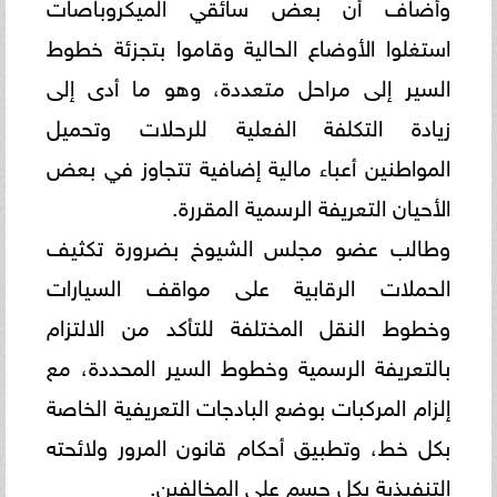
وأضاف أن بعض سائقي الميكروباصات
استغلوا الأوضاع الحالية وقاموا بتجزئة خطوط
السير إلى مراحل متعددة، وهو ما أدى إلى
زيادة التكلفة الفعلية للرحلات وتحميل
المواطنين أعباء مالية إضافية تتجاوز في بعض
الأحيان التعريفة الرسمية المقررة.
وطالب عضو مجلس الشيوخ بضرورة تكثيف
الحملات الرقابية على مواقف السيارات
وخطوط النقل المختلفة للتأكد من الالتزام
بالتعريفة الرسمية وخطوط السير المحددة، مع
إلزام المركبات بوضع البادجات التعريفية الخاصة
بكل خط، وتطبيق أحكام قانون المرور ولائحته
التنفيذية بكل حسم على المخالفين.