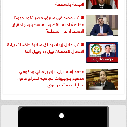
التهدئة بالمنطقة
النائب مصطفى مزيرق: مصر تقود جهودًا
مخلصة لدعم القضية الفلسطينية وتحقيق
الاستقرار في المنطقة
النائب عادل زيدان يطلق مبادرة حاضنات ريادة
الأعمال لاحتضان جيل زد وجيل ألفا
محمد إسماعيل: عزم برلماني وحكومي
مدفوع بتوجيهات سياسية لإخراج قانون
محليات صائب وقوي