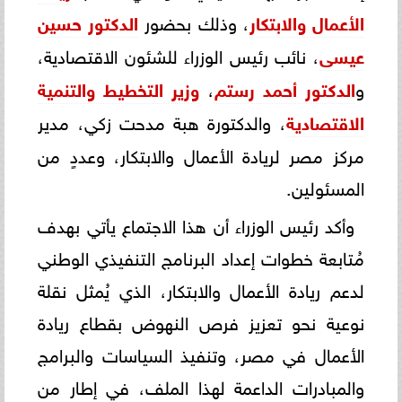
الأعمال والابتكار
، وذلك بحضور
الدكتور حسين
عيسى
، نائب رئيس الوزراء للشئون الاقتصادية،
و
الدكتور أحمد رستم
،
وزير التخطيط والتنمية
الاقتصادية
، والدكتورة هبة مدحت زكي، مدير
مركز مصر لريادة الأعمال والابتكار، وعددٍ من
المسئولين.
وأكد رئيس الوزراء أن هذا الاجتماع يأتي بهدف
مُتابعة خطوات إعداد البرنامج التنفيذي الوطني
لدعم ريادة الأعمال والابتكار، الذي يُمثل نقلة
نوعية نحو تعزيز فرص النهوض بقطاع ريادة
الأعمال في مصر، وتنفيذ السياسات والبرامج
والمبادرات الداعمة لهذا الملف، في إطار من