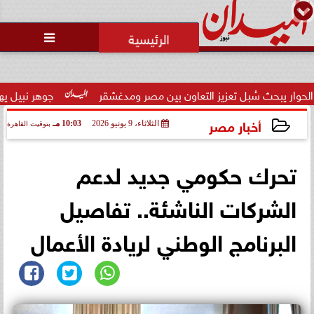
محمد يوسف
رئيس التحرير

ُبل تعزيز التعاون بين مصر ومدغشقر
جوهر نبيل يهنئ لاعبي المنت
أخبار مصر
الثلاثاء، 9 يونيو 2026
10:03 مـ
بتوقيت القاهرة
2026-06-09 22:03:15
تحرك حكومي جديد لدعم
الشركات الناشئة.. تفاصيل
البرنامج الوطني لريادة الأعمال