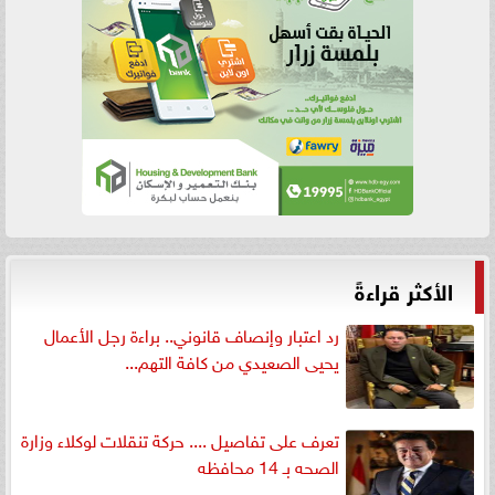
الأكثر قراءةً
رد اعتبار وإنصاف قانوني.. براءة رجل الأعمال
يحيى الصعيدي من كافة التهم...
تعرف على تفاصيل .... حركة تنقلات لوكلاء وزارة
الصحه بـ 14 محافظه