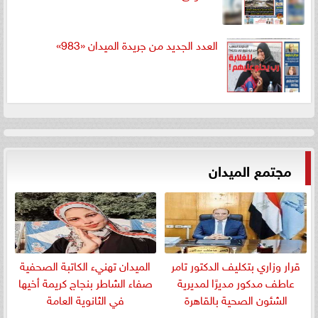
العدد الجديد من جريدة الميدان «983»
مجتمع الميدان
قرار وزاري بتكليف الدكتور تامر
الميدان تهنيء الكاتبة الصحفية
عاطف مدكور مديرًا لمديرية
صفاء الشاطر بنجاج كريمة أخيها
الشئون الصحية بالقاهرة
في الثانوية العامة