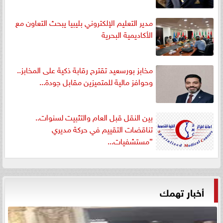
مدير التعليم الإلكتروني بليبيا يبحث التعاون مع
الأكاديمية البحرية
مخابز بورسعيد تقترح رقابة ذكية على المخابز..
وحوافز مالية للمتميزين مقابل جودة...
بين النقل قبل العام والتثبيت لسنوات..
تناقضات التقييم في حركة مديري
”مستشفيات...
أخبار تهمك