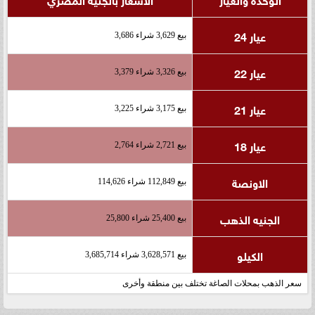
عيار 24
بيع 3,629 شراء 3,686
عيار 22
بيع 3,326 شراء 3,379
عيار 21
بيع 3,175 شراء 3,225
عيار 18
بيع 2,721 شراء 2,764
الاونصة
بيع 112,849 شراء 114,626
الجنيه الذهب
بيع 25,400 شراء 25,800
الكيلو
بيع 3,628,571 شراء 3,685,714
سعر الذهب بمحلات الصاغة تختلف بين منطقة وأخرى