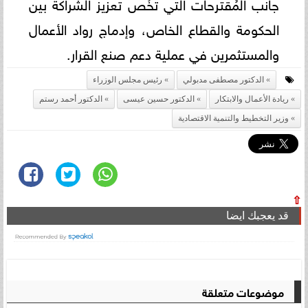
جانب المُقترحات التي تخُص تعزيز الشراكة بين
الحكومة والقطاع الخاص، وإدماج رواد الأعمال
والمستثمرين في عملية دعم صنع القرار.
الدكتور مصطفى مدبولي
رئيس مجلس الوزراء
ريادة الأعمال والابتكار
الدكتور حسين عيسى
الدكتور أحمد رستم
وزير التخطيط والتنمية الاقتصادية
⇧
قد يعجبك ايضا
موضوعات متعلقة