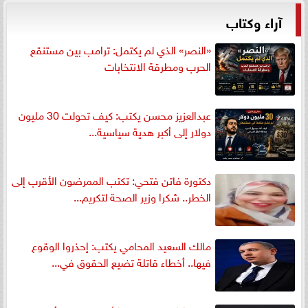
آراء وكتاب
«النصر» الذي لم يكتمل: ترامب بين مستنقع
الحرب ومطرقة الانتخابات
عبدالعزيز محسن يكتب: كيف تحولت 30 مليون
دولار إلى أكبر هدية سياسية...
دكتورة فاتن فتحي: تكتب الممرضون الأقرب إلى
الخطر.. شكرا وزير الصحة لتكريم...
مالك السعيد المحامي يكتب: إحذروا الوقوع
فيها.. أخطاء قاتلة تضيع الحقوق في...