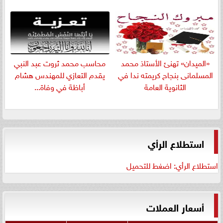
«الميدان» تهنئ الأستاذ محمد
​محاسب محمد ثروت عبد النبي
المسلمانى بنجاح كريمته ندا في
يقدم التعازي للمهندس هشام
الثانوية العامة
أباظة في وفاة...
استطلاع الرأي
استطلاع الرأي: اضغط للتحميل
أسعار العملات