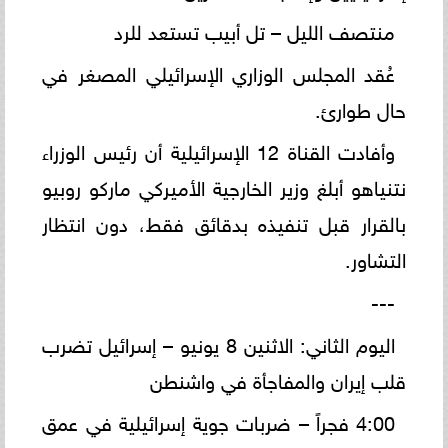
منتصف الليل – تل أبيب تستعد للرد
عُقد المجلس الوزاري الإسرائيلي المصغر في
حال طوارئ.
وأفادت القناة 12 الإسرائيلية أن رئيس الوزراء
نتنياهو أبلغ وزير الخارجية الأميركي ماركو روبيو
بالقرار قبل تنفيذه بدقائق فقط، دون انتظار
التشاور.
---
اليوم الثاني: الاثنين 8 يونيو – إسرائيل تضرب
قلب إيران والمفاجأة في واشنطن
4:00 فجراً – ضربات جوية إسرائيلية في عمق