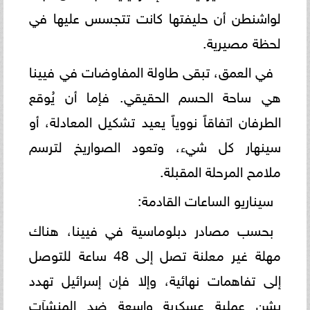
لواشنطن أن حليفتها كانت تتجسس عليها في
لحظة مصيرية.
في العمق، تبقى طاولة المفاوضات في فيينا
هي ساحة الحسم الحقيقي. فإما أن يُوقع
الطرفان اتفاقاً نووياً يعيد تشكيل المعادلة، أو
سينهار كل شيء، وتعود الصواريخ لترسم
ملامح المرحلة المقبلة.
سيناريو الساعات القادمة:
بحسب مصادر دبلوماسية في فيينا، هناك
مهلة غير معلنة تصل إلى 48 ساعة للتوصل
إلى تفاهمات نهائية، وإلا فإن إسرائيل تهدد
بشن عملية عسكرية واسعة ضد المنشآت