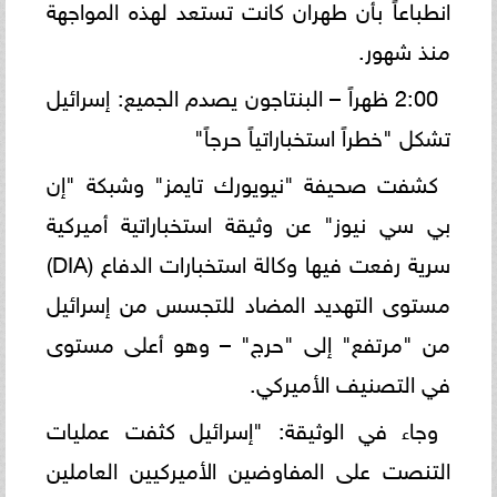
انطباعاً بأن طهران كانت تستعد لهذه المواجهة
منذ شهور.
2:00 ظهراً – البنتاجون يصدم الجميع: إسرائيل
تشكل "خطراً استخباراتياً حرجاً"
كشفت صحيفة "نيويورك تايمز" وشبكة "إن
بي سي نيوز" عن وثيقة استخباراتية أميركية
سرية رفعت فيها وكالة استخبارات الدفاع (DIA)
مستوى التهديد المضاد للتجسس من إسرائيل
من "مرتفع" إلى "حرج" – وهو أعلى مستوى
في التصنيف الأميركي.
وجاء في الوثيقة: "إسرائيل كثفت عمليات
التنصت على المفاوضين الأميركيين العاملين