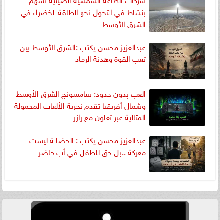
بنشاط في التحول نحو الطاقة الخضراء في
الشرق الأوسط
عبدالعزيز محسن يكتب :الشرق الأوسط بين
تعب القوة وهدنة الرماد
العب بدون حدود: سامسونج الشرق الأوسط
وشمال أفريقيا تقدم تجربة الألعاب المحمولة
المثالية عبر تعاون مع رازر
عبدالعزيز محسن يكتب : الحضانة ليست
معركة ..بل حق للطفل في أب حاضر