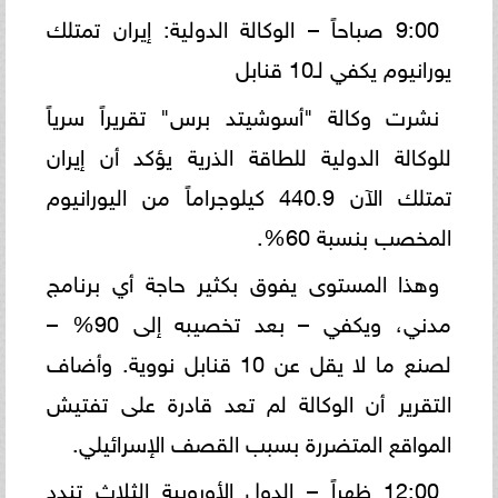
9:00 صباحاً – الوكالة الدولية: إيران تمتلك
يورانيوم يكفي لـ10 قنابل
نشرت وكالة "أسوشيتد برس" تقريراً سرياً
للوكالة الدولية للطاقة الذرية يؤكد أن إيران
تمتلك الآن 440.9 كيلوجراماً من اليورانيوم
المخصب بنسبة 60%.
وهذا المستوى يفوق بكثير حاجة أي برنامج
مدني، ويكفي – بعد تخصيبه إلى 90% –
لصنع ما لا يقل عن 10 قنابل نووية. وأضاف
التقرير أن الوكالة لم تعد قادرة على تفتيش
المواقع المتضررة بسبب القصف الإسرائيلي.
12:00 ظهراً – الدول الأوروبية الثلاث تندد