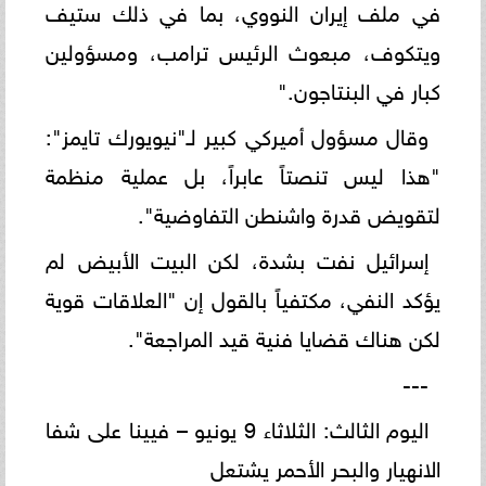
في ملف إيران النووي، بما في ذلك ستيف
ويتكوف، مبعوث الرئيس ترامب، ومسؤولين
كبار في البنتاجون."
وقال مسؤول أميركي كبير لـ"نيويورك تايمز":
"هذا ليس تنصتاً عابراً، بل عملية منظمة
لتقويض قدرة واشنطن التفاوضية".
إسرائيل نفت بشدة، لكن البيت الأبيض لم
يؤكد النفي، مكتفياً بالقول إن "العلاقات قوية
لكن هناك قضايا فنية قيد المراجعة".
---
اليوم الثالث: الثلاثاء 9 يونيو – فيينا على شفا
الانهيار والبحر الأحمر يشتعل