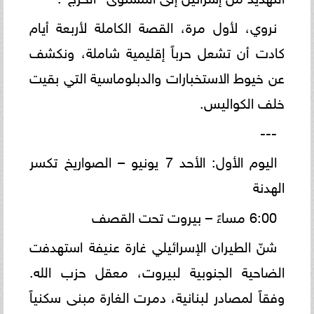
نروي، لأول مرة، القصة الكاملة لأربعة أيام
كادت أن تشعل حرباً إقليمية شاملة، ونكشف
عن خيوط الاستخبارات والدبلوماسية التي بقيت
خلف الكواليس.
---
اليوم الأول: الأحد 7 يونيو – الصواريخ تكسر
الهدنة
6:00 مساءً – بيروت تحت القصف
شنّ الطيران الإسرائيلي غارة عنيفة استهدفت
الضاحية الجنوبية لبيروت، معقل حزب الله.
وفقاً لمصادر لبنانية، دمرت الغارة مبنى سكنياً