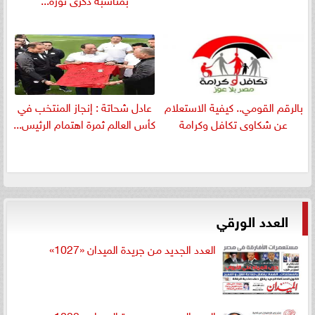
بالرقم القومي.. كيفية الاستعلام
عادل شحاتة : إنجاز المنتخب في
عن شكاوى تكافل وكرامة
كأس العالم ثمرة اهتمام الرئيس...
العدد الورقي
العدد الجديد من جريدة الميدان «1027»
العدد الجديد من جريدة الميدان «1022»