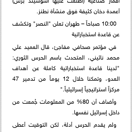
أعمدة دخان كثيفة فوق منشأة نطنز.
10:00 صباحاً – طهران تعلن "النصر" وتكشف
عن قاعدة استخباراتية
في مؤتمر صحافي مفاجئ، قال العميد علي
محمد نائيني، المتحدث باسم الحرس الثوري:
"لدينا قاعدة استخباراتية كاملة عن أهداف
العدو، وتمكنا خلال 12 يوماً من تدمير 47
مركزاً استراتيجياً إسرائيلياً."
وأضاف أن 80% من المعلومات جُمعت من
داخل إسرائيل نفسها.
ولم يقدم الحرس أدلة، لكن التوقيت أعطى