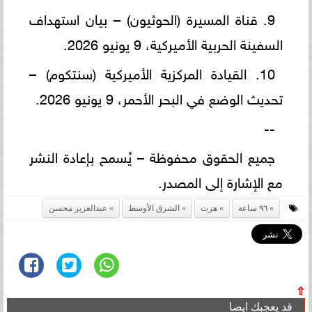
9. قناة المسيرة (الحوثيون) – بيان استهداف
السفينة الحربية الأميركية، 9 يونيو 2026.
10. القيادة المركزية الأميركية (سنتكوم) –
تحديث الوضع في البحر الأحمر، 9 يونيو 2026.
--
جميع الحقوق محفوظة – يُسمح بإعادة النشر
مع الإشارة إلى المصدر.
٩٦ ساعة
هزت
الشرق الأوسط
عبدالعزيز محسن
⇧
قد يعجبك ايضا