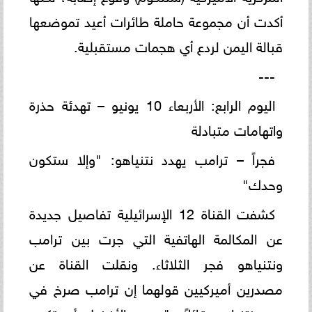
أكدت أن مجموعة حاملة طائرات أعيد تموضعها
قبالة اليمن لردع أي هجمات مستقبلية.
---
اليوم الرابع: الأربعاء 10 يونيو – تهدئة حذرة
واتهامات متبادلة
فجراً – ترامب يهدد نتنياهو: "وإلا ستكون
وحدك"
كشفت القناة 12 الإسرائيلية تفاصيل جديدة
عن المكالمة الهاتفية التي جرت بين ترامب
ونتنياهو فجر الثلاثاء. ونقلت القناة عن
مصدرين أميركيين قولهما إن ترامب صرخ في