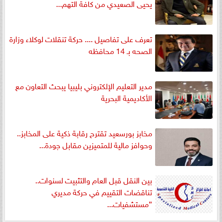
يحيى الصعيدي من كافة التهم...
تعرف على تفاصيل .... حركة تنقلات لوكلاء وزارة
الصحه بـ 14 محافظه
مدير التعليم الإلكتروني بليبيا يبحث التعاون مع
الأكاديمية البحرية
مخابز بورسعيد تقترح رقابة ذكية على المخابز..
وحوافز مالية للمتميزين مقابل جودة...
بين النقل قبل العام والتثبيت لسنوات..
تناقضات التقييم في حركة مديري
”مستشفيات...