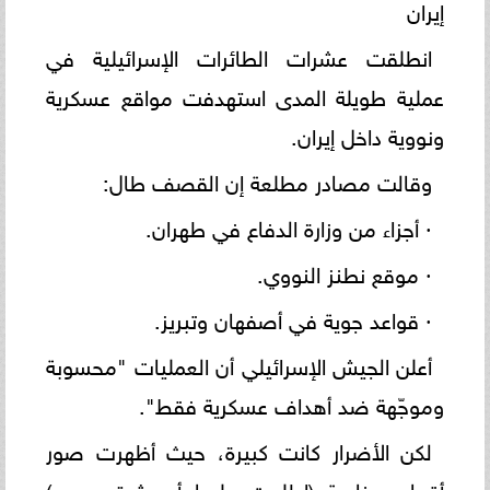
إيران
انطلقت عشرات الطائرات الإسرائيلية في
عملية طويلة المدى استهدفت مواقع عسكرية
ونووية داخل إيران.
وقالت مصادر مطلعة إن القصف طال:
· أجزاء من وزارة الدفاع في طهران.
· موقع نطنز النووي.
· قواعد جوية في أصفهان وتبريز.
أعلن الجيش الإسرائيلي أن العمليات "محسوبة
وموجّهة ضد أهداف عسكرية فقط".
لكن الأضرار كانت كبيرة، حيث أظهرت صور
أقمار صناعية (اطلعت عليها أسوشيتد برس)