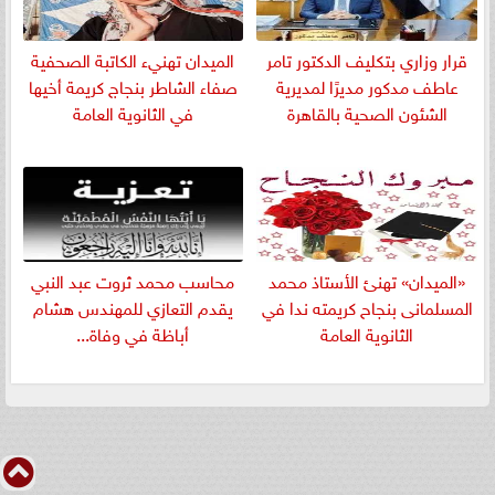
قرار وزاري بتكليف الدكتور تامر
الميدان تهنيء الكاتبة الصحفية
عاطف مدكور مديرًا لمديرية
صفاء الشاطر بنجاج كريمة أخيها
الشئون الصحية بالقاهرة
في الثانوية العامة
«الميدان» تهنئ الأستاذ محمد
​محاسب محمد ثروت عبد النبي
المسلمانى بنجاح كريمته ندا في
يقدم التعازي للمهندس هشام
الثانوية العامة
أباظة في وفاة...