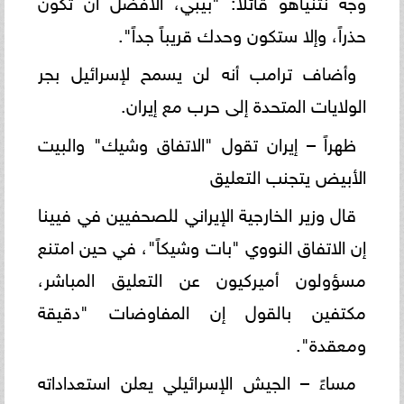
وجه نتنياهو قائلاً: "بيبي، الأفضل أن تكون
حذراً، وإلا ستكون وحدك قريباً جداً".
وأضاف ترامب أنه لن يسمح لإسرائيل بجر
الولايات المتحدة إلى حرب مع إيران.
ظهراً – إيران تقول "الاتفاق وشيك" والبيت
الأبيض يتجنب التعليق
قال وزير الخارجية الإيراني للصحفيين في فيينا
إن الاتفاق النووي "بات وشيكاً"، في حين امتنع
مسؤولون أميركيون عن التعليق المباشر،
مكتفين بالقول إن المفاوضات "دقيقة
ومعقدة".
مساءً – الجيش الإسرائيلي يعلن استعداداته