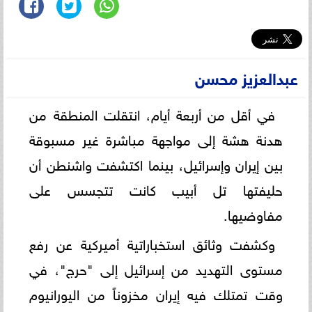
عبدالعزيز محسن
في أقل من أربعة أيام، انتقلت المنطقة من
هدنة هشة إلى مواجهة مباشرة غير مسبوقة
بين إيران وإسرائيل، بينما اكتشفت واشنطن أن
حليفتها تل أبيب كانت تتجسس على
مفاوضيها.
وكشفت وثائق استخباراتية أميركية عن رفع
مستوى التهديد من إسرائيل إلى "حرج"، في
وقت تمتلك فيه إيران مخزوناً من اليورانيوم