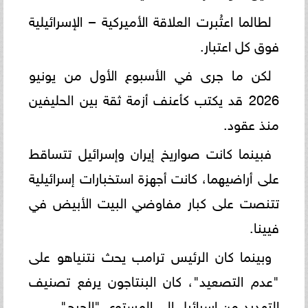
لطالما اعتُبرت العلاقة الأميركية – الإسرائيلية
فوق كل اعتبار.
لكن ما جرى في الأسبوع الأول من يونيو
2026 قد يكتب كأعنف أزمة ثقة بين الحليفين
منذ عقود.
فبينما كانت صواريخ إيران وإسرائيل تتساقط
على أراضيهما، كانت أجهزة استخبارات إسرائيلية
تتنصت على كبار مفاوضي البيت الأبيض في
فيينا.
وبينما كان الرئيس ترامب يحث نتنياهو على
"عدم التصعيد"، كان البنتاجون يرفع تصنيف
التهديد من إسرائيل إلى المستوى "الحرج".