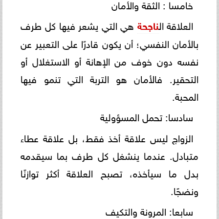
خامسا : الثقة والأمان
العلاقة ال
ناجحة
هي التي يشعر فيها كل طرف
بالأمان النفسي؛ أن يكون قادرًا على التعبير عن
نفسه دون خوف من الإهانة أو الاستغلال أو
التحقير. فالأمان هو التربة التي تنمو فيها
المحبة.
سادسا: تحمل المسؤولية
الزواج ليس علاقة أخذ فقط، بل علاقة عطاء
متبادل. عندما ينشغل كل طرف بما سيقدمه
بدل ما سيأخذه، تصبح العلاقة أكثر توازنًا
ونضجًا.
سابعا: المرونة والتكيف