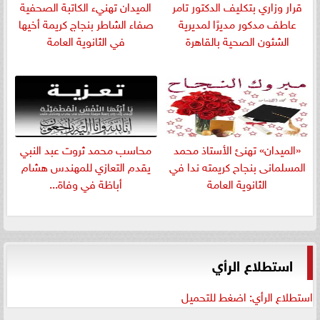
قرار وزاري بتكليف الدكتور تامر
الميدان تهنيء الكاتبة الصحفية
عاطف مدكور مديرًا لمديرية
صفاء الشاطر بنجاج كريمة أخيها
الشئون الصحية بالقاهرة
في الثانوية العامة
«الميدان» تهنئ الأستاذ محمد
​محاسب محمد ثروت عبد النبي
المسلمانى بنجاح كريمته ندا في
يقدم التعازي للمهندس هشام
الثانوية العامة
أباظة في وفاة...
استطلاع الرأي
استطلاع الرأي: اضغط للتحميل