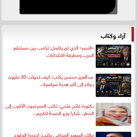
آراء وكتاب
«النصر» الذي لم يكتمل: ترامب بين مستنقع
الحرب ومطرقة الانتخابات
عبدالعزيز محسن يكتب: كيف تحولت 30 مليون
دولار إلى أكبر هدية سياسية...
دكتورة فاتن فتحي: تكتب الممرضون الأقرب إلى
الخطر.. شكرا وزير الصحة لتكريم...
مالك السعيد المحامي يكتب: إحذروا الوقوع