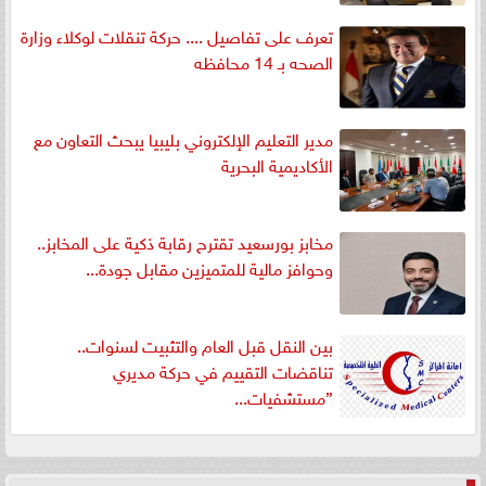
تعرف على تفاصيل .... حركة تنقلات لوكلاء وزارة
الصحه بـ 14 محافظه
مدير التعليم الإلكتروني بليبيا يبحث التعاون مع
الأكاديمية البحرية
مخابز بورسعيد تقترح رقابة ذكية على المخابز..
وحوافز مالية للمتميزين مقابل جودة...
بين النقل قبل العام والتثبيت لسنوات..
تناقضات التقييم في حركة مديري
”مستشفيات...