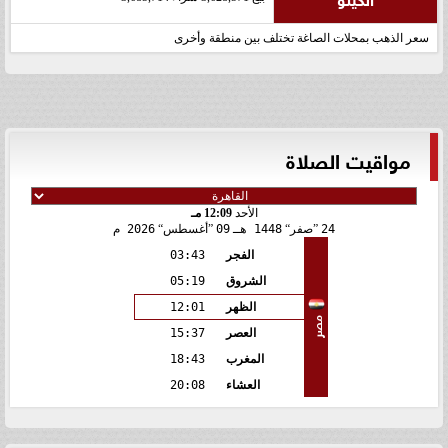
سعر الذهب بمحلات الصاغة تختلف بين منطقة وأخرى
مواقيت الصلاة
الأحد
12:09 مـ
24
صفر
1448 هـ
09
أغسطس
2026 م
الفجر
03:43
الشروق
05:19
الظهر
12:01
مصر
العصر
15:37
المغرب
18:43
العشاء
20:08