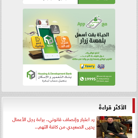
الأكثر قراءةً
رد اعتبار وإنصاف قانوني.. براءة رجل الأعمال
يحيى الصعيدي من كافة التهم...