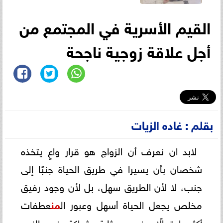
القيم الأسرية في المجتمع من
أجل علاقة زوجية ناجحة
بقلم : غاده الزيات
لابد ان نعرف أن الزواج هو قرار واعٍ يتخذه
شخصان بأن يسيرا في طريق الحياة جنبًا إلى
جنب، لا لأن الطريق سهل، بل لأن وجود رفيق
مخلص يجعل الحياة أسهل وعبور ال
من
عطفات
أكثر احتمالًا. فهو بمثابة شراكة في النمو