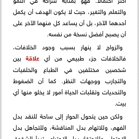
والتعلم والتغير، حيث لا يكون الهدف أن يكمل
أحدهما الآخر، بل أن يساعد كل منهما الآخر على
أن يصبح أفضل نسخة من نفسه.
والزواج لا ينهار بسبب وجود الخلافات،
فالخلافات جزء طبيعي من أي
علاقة
بين
شخصين مختلفين في الطباع والخلفيات
والتجارب ووجهات النظر. كما أن الضغوط
والتحديات وتقلبات الحياة أمور لا يخلو منها أي
بيت.
ولكن حين يتحول الحوار إلى ساحة للنقد بدل
الفهم، وللاتهام بدل المناقشة، وللتجاهل بدل
الاحتواء، وللاحتقار بدل الاحترام، تبدأ الشقوق