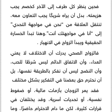
فحين ينظر كل طرف إلى الآخر كخصم يجب
هزيمته، بدل أن يراه شريكًا يجب التعاون معه،
تنتقل العلاقة من “نحن في مواجهة التحدي”
إلى “أنا في مواجهتك أنت”.وهنا تبدأ الخسارة
الحقيقية ويبدأ الزواج في الانهيار .
فالزواج الصحي يدرك أن الاختلاف لا يعني
العداء، وأن الاتفاق الدائم ليس شرطًا للحب،
وأن النضج ليس أن نفكر بالطريقة نفسها، بل
أن نحترم حق بعضنا في التفكير بشكل مختلف
فقد يمر الزوجان بأزمات مالية، أو ضغوط
نفسية، أو تحديات أسرية، وقد يختلفان في
قرارات كثيرة، لكن ما دام الاحترام حاضرًا، وما