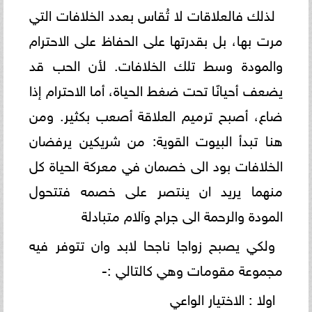
لذلك فالعلاقات لا تُقاس بعدد الخلافات التي
مرت بها، بل بقدرتها على الحفاظ على الاحترام
والمودة وسط تلك الخلافات. لأن الحب قد
يضعف أحيانًا تحت ضغط الحياة، أما الاحترام إذا
ضاع، أصبح ترميم العلاقة أصعب بكثير. ومن
هنا تبدأ البيوت القوية: من شريكين يرفضان
الخلافات بود الى خصمان في معركة الحياة كل
منهما يريد ان ينتصر على خصمه فتتحول
المودة والرحمة الى جراح وآلام متبادلة
ولكي يصبح زواجا ناجحا لابد وان تتوفر فيه
مجموعة مقومات وهي كالتالي :-
اولا : الاختيار الواعي