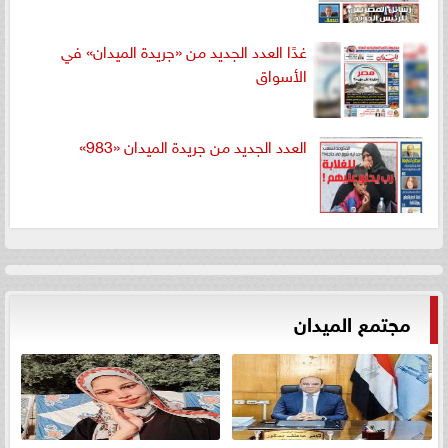
غدًا العدد الجديد من «جريدة الميدان» في
الأسواق
العدد الجديد من جريدة الميدان «983»
مجتمع الميدان