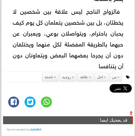
فالزواج الناجح ليس علاقة بين شخصين لا
يخطئان، بل بين شخصين يتعلمان كل يوم كيف
يحبان باحترام، ويتواصلان بوعي، ويعبران عن
حبهما بالطريقة المفضلة لكل منهما ويختلفان
دون أن يجرحا بعضهما البعض ويتعاونان دون
أن يتنافسا
من
اجل
علاقة
زوجية
ناجحة
⇧
قد يعجبك ايضا