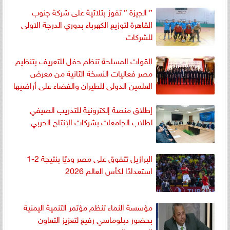
” الجيزة ” تفوز بثلاثية على شركة جنوب
القاهرة لتوزيع الكهرباء بدوري الدرجة الاولى
للشركات
القوات المسلحة تنظم حفل للتعريف بتنظيم
مصر فعاليات النسخة الثانية من معرض
العلمين الدولى للطيران والفضاء على أراضيها
إطلاق منصة إلكترونية للتدريب الصيفي
لطلاب الجامعات بشركات الإنتاج الحربي
البرازيل تتفوق على مصر وديًا بنتيجة 2-1
استعدادًا لكأس العالم 2026
مؤسسة النماء تنظم مؤتمر التنمية اليمنية
بحضور دبلوماسي رفيع لتعزيز التعاون