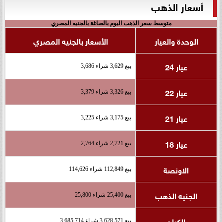
أسعار الذهب
متوسط سعر الذهب اليوم بالصاغة بالجنيه المصري
الوحدة والعيار
الأسعار بالجنيه المصري
عيار 24
بيع 3,629 شراء 3,686
عيار 22
بيع 3,326 شراء 3,379
عيار 21
بيع 3,175 شراء 3,225
عيار 18
بيع 2,721 شراء 2,764
الاونصة
بيع 112,849 شراء 114,626
الجنيه الذهب
بيع 25,400 شراء 25,800
الكيلو
بيع 3,628,571 شراء 3,685,714