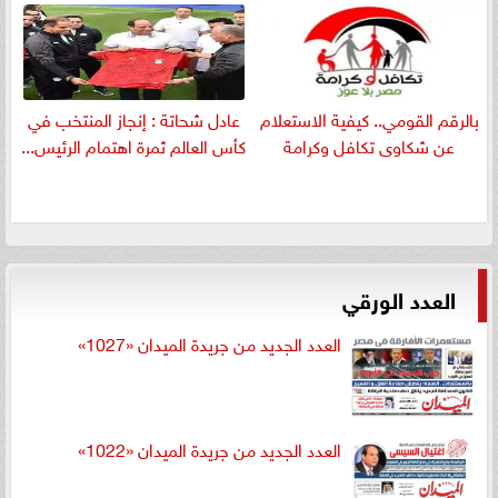
بالرقم القومي.. كيفية الاستعلام
عادل شحاتة : إنجاز المنتخب في
عن شكاوى تكافل وكرامة
كأس العالم ثمرة اهتمام الرئيس...
العدد الورقي
العدد الجديد من جريدة الميدان «1027»
العدد الجديد من جريدة الميدان «1022»