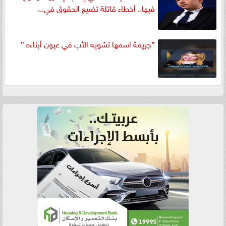
فيها.. أخطاء قاتلة تضيع الحقوق في...
”جريمة اسمها تشويه الأب في عيون أبناءه ”