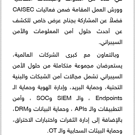
وورش العمل المقامة ضمن فعاليات CAISEC
فضلاً عن المشاركة بجناح عرض خاص للكشف
عن أحدث حلول أمن المعلومات والأمن
السيبراني.
وبالتعاون مع كبرى الشركات العالمية،
يستعرضان مجموعة متكاملة من حلول الأمن
السيبراني تشمل مجالات أمن الشبكات والبنية
التحتية، وحماية البريد، وإدارة الهوية وحماية الـ
Endpoints ، والـ SIEM وSOC ، وأمن
التطبيقات والـ APIs ، وحماية البيانات وDRM،
بالإضافة إلى إدارة الثغرات واختبارات الاختراق،
وحماية البيئات السحابية والـ OT.