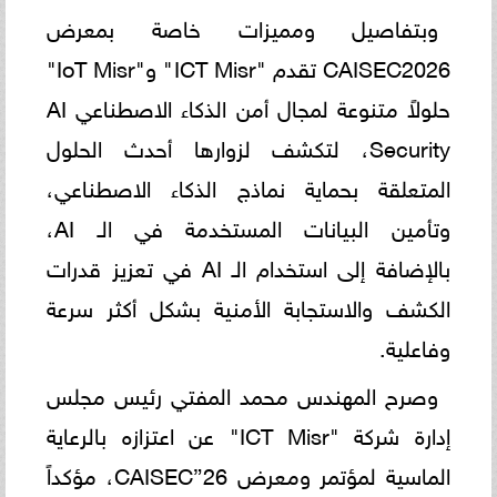
وبتفاصيل ومميزات خاصة بمعرض
CAISEC2026 تقدم "ICT Misr" و"IoT Misr"
حلولاً متنوعة لمجال أمن الذكاء الاصطناعي AI
Security، لتكشف لزوارها أحدث الحلول
المتعلقة بحماية نماذج الذكاء الاصطناعي،
وتأمين البيانات المستخدمة في الـ AI،
بالإضافة إلى استخدام الـ AI في تعزيز قدرات
الكشف والاستجابة الأمنية بشكل أكثر سرعة
وفاعلية.
وصرح المهندس محمد المفتي رئيس مجلس
إدارة شركة "ICT Misr" عن اعتزازه بالرعاية
الماسية لمؤتمر ومعرض CAISEC”26، مؤكداً