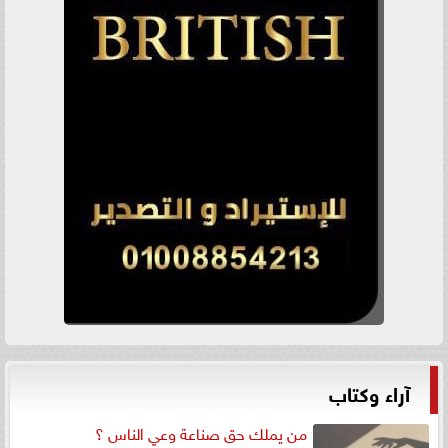
آراء وكتاب
من يملك حق صناعة وعي الناس ؟