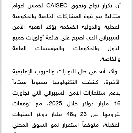
أن تكرار نجاح وتفوق CAISEC لخمس أعوام
متتالية مع قوة المشاركات الخاصة والحكومية
المحلية والدولية الضخمة يؤكد أهمية الأمن
السيبراني الذي أصبح على قائمة أولويات جميع
الدول والحكومات والمؤسسات العامة
والخاصة.
وأكد أنه في ظل التوترات والحروب الإقليمية
الأخيرة، كشفت التكنولوجيا صموداً معتاداً
بدعم استثمارات الأمن السيبراني التي تجاوزت
16 مليار دولار خلال 2025، مع توقعات
بتراوحها بين 26 و46 مليار دولار السنوات
المقبلة، متوقعاً استمرار نمو السوق المحلي