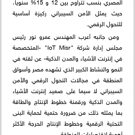
المصري بنسب تتراوح بين 12 و 15% سنوياً،
حيث يمثل الأمن السيبراني ركيزة أساسية
للتحول الرقمي.
ومن جانبه أعرب المهندس عمرو نور رئيس
مجلس إدارة شركة "IoT Misr" -المتخصصة
في إنترنت الأشياء والمدن الذكية- عن ثقته في
النمو والنشاط الكبير الذي تشهده مصر وأسواق
المنطقة في مجالات التحول الرقمي والأمن
السيبراني لا سيما على صعيد إنترنت الأشياء
والمدن الذكية ورقمنة خطوط الإنتاج والطاقة
بما يمثله ذلك من ضرورة حتمية لحماية البنى
التحتية الرقمية وخطوط الإنتاج الحرجة الأكثر
أهمية لاقتصادات المنطقة.