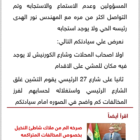
المسؤولين وعدم الاستماع والاستجابه وتم
التواصل اكثر من مره مع المهندس نور الهدى
رئيسه الحي ولا يوجد استجابه
نعرض علي سيادتكم التالي:
اولا اصحاب المحلات وشارع الكورنيش لا يوجد
فيه مكان للمشي على الاقدام
ثانيا على شارع 27 الرئيسي يقوم التشين غلق
الشارع الرئيسي واستغلاله لحسابهم لفرز
المخالفات كم واضح في الصوره امام سيادتكم
اقرأ أيضاً
صرخه الم من ملاك شاطئ النخيل
بخصوص المخالفات المتراكمه