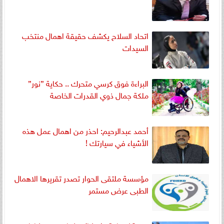
اتحاد السلاح يكشف حقيقة اهمال منتخب
السيدات
البراءة فوق كرسي متحرك .. حكاية ”نور”
ملكة جمال ذوي القدرات الخاصة
أحمد عبدالرحيم: احذر من اهمال عمل هذه
الأشياء في سيارتك !
مؤسسة ملتقى الحوار تصدر تقريرها الاهمال
الطبى عرض مستمر