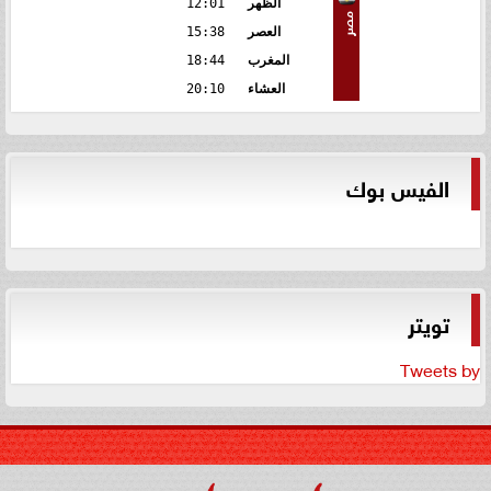
الظهر
12:01
مصر
العصر
15:38
المغرب
18:44
العشاء
20:10
الفيس بوك
تويتر
Tweets by