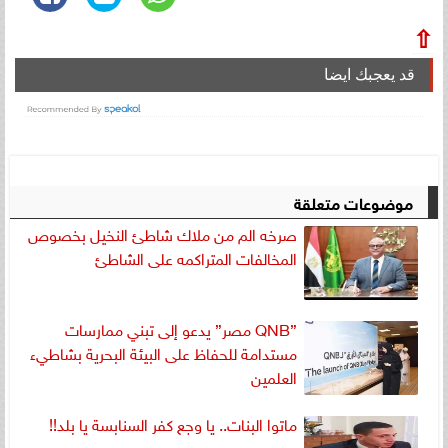
⇧
قد يعجبك ايضا
موضوعات متعلقة
صرخه الم من ملاك شاطئ النخيل بخصوص
المخالفات المتراكمه على الشاطئ
”QNB مصر” يدعو إلى تبني ممارسات
مستدامة للحفاظ على البيئة البحرية بشاطيء
العلمين
ماتوا البنات.. يا وجع كفر السنابسة يا بلد!!