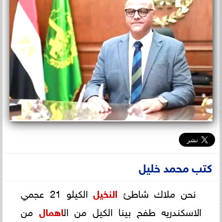
كتب محمد خليل
نحن ملاك شاطئ
النخيل
الكيلو 21 عجمي
الاسكندريه طفح بينا الكيل من ال
اهمال
من