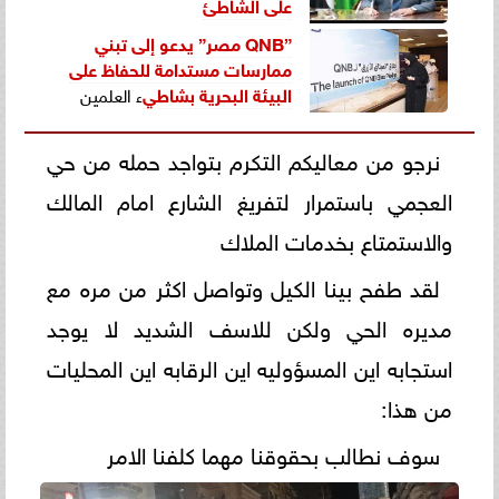
على الشاطئ
”QNB مصر” يدعو إلى تبني
ممارسات مستدامة للحفاظ على
البيئة البحرية ب
شاطي
ء العلمين
نرجو من معاليكم التكرم بتواجد حمله من حي
العجمي باستمرار لتفريغ الشارع امام المالك
والاستمتاع بخدمات الملاك
لقد طفح بينا الكيل وتواصل اكثر من مره مع
مديره الحي ولكن للاسف الشديد لا يوجد
استجابه اين المسؤوليه اين الرقابه اين المحليات
من هذا:
سوف نطالب بحقوقنا مهما كلفنا الامر