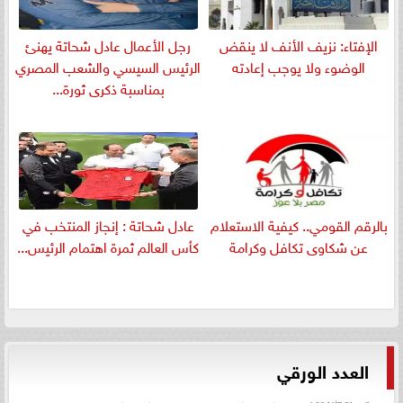
الإفتاء: نزيف الأنف لا ينقض
رجل الأعمال عادل شحاتة يهنئ
الوضوء ولا يوجب إعادته
الرئيس السيسي والشعب المصري
بمناسبة ذكرى ثورة...
بالرقم القومي.. كيفية الاستعلام
عادل شحاتة : إنجاز المنتخب في
عن شكاوى تكافل وكرامة
كأس العالم ثمرة اهتمام الرئيس...
العدد الورقي