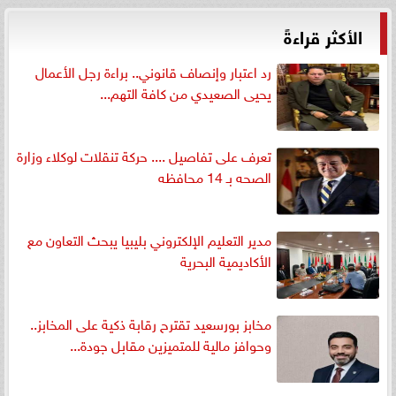
الأكثر قراءةً
رد اعتبار وإنصاف قانوني.. براءة رجل الأعمال
يحيى الصعيدي من كافة التهم...
تعرف على تفاصيل .... حركة تنقلات لوكلاء وزارة
الصحه بـ 14 محافظه
مدير التعليم الإلكتروني بليبيا يبحث التعاون مع
الأكاديمية البحرية
مخابز بورسعيد تقترح رقابة ذكية على المخابز..
وحوافز مالية للمتميزين مقابل جودة...