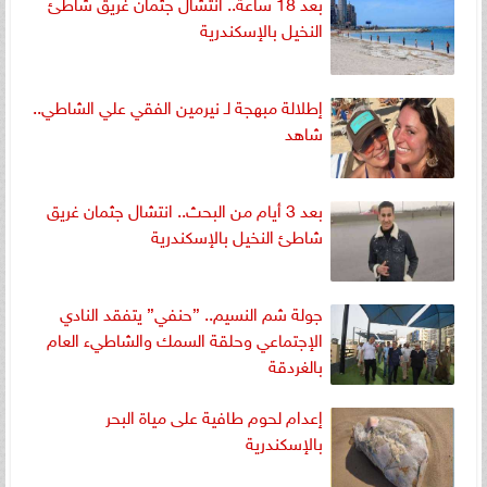
بعد 18 ساعة.. انتشال جثمان غريق شاطئ
النخيل بالإسكندرية
إطلالة مبهجة لـ نيرمين الفقي علي الشاطي..
شاهد
بعد 3 أيام من البحث.. انتشال جثمان غريق
شاطئ النخيل بالإسكندرية
جولة شم النسيم.. ”حنفي” يتفقد النادي
الإجتماعي وحلقة السمك والشاطيء العام
بالغردقة
إعدام لحوم طافية على مياة البحر
بالإسكندرية