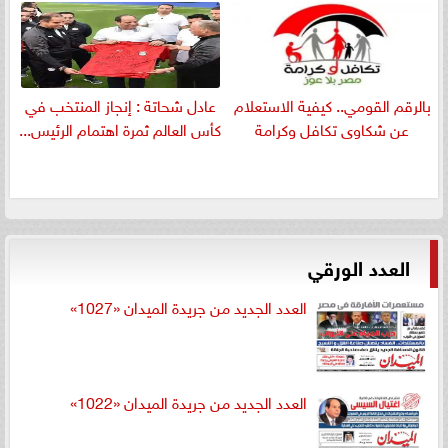
بالرقم القومي.. كيفية الاستعلام
عادل شحاتة : إنجاز المنتخب في
عن شكاوى تكافل وكرامة
كأس العالم ثمرة اهتمام الرئيس...
العدد الورقي
العدد الجديد من جريدة الميدان «1027»
العدد الجديد من جريدة الميدان «1022»