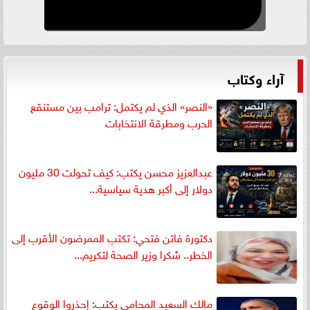
آراء وكتاب
«النصر» الذي لم يكتمل: ترامب بين مستنقع
الحرب ومطرقة الانتخابات
عبدالعزيز محسن يكتب: كيف تحولت 30 مليون
دولار إلى أكبر هدية سياسية...
دكتورة فاتن فتحي: تكتب الممرضون الأقرب إلى
الخطر.. شكرا وزير الصحة لتكريم...
مالك السعيد المحامي يكتب: إحذروا الوقوع