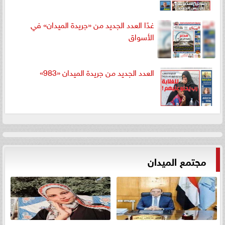
غدًا العدد الجديد من «جريدة الميدان» في
الأسواق
العدد الجديد من جريدة الميدان «983»
مجتمع الميدان