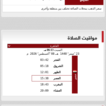
سعر الذهب بمحلات الصاغة تختلف بين منطقة وأخرى
مواقيت الصلاة
السبت
06:13 مـ
23
صفر
1448 هـ
08
أغسطس
2026 م
الفجر
03:42
الشروق
05:18
الظهر
12:01
مصر
العصر
15:38
المغرب
18:43
العشاء
20:09