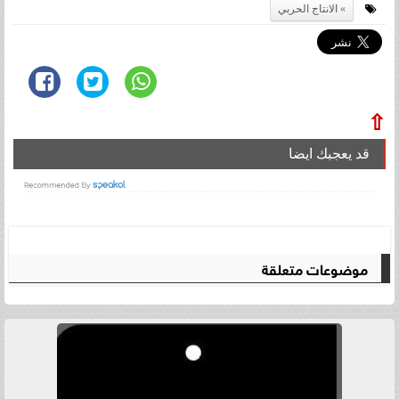
الانتاج الحربي
⇧
قد يعجبك ايضا
موضوعات متعلقة