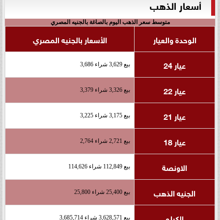
أسعار الذهب
متوسط سعر الذهب اليوم بالصاغة بالجنيه المصري
الوحدة والعيار
الأسعار بالجنيه المصري
عيار 24
بيع 3,629 شراء 3,686
عيار 22
بيع 3,326 شراء 3,379
عيار 21
بيع 3,175 شراء 3,225
عيار 18
بيع 2,721 شراء 2,764
الاونصة
بيع 112,849 شراء 114,626
الجنيه الذهب
بيع 25,400 شراء 25,800
الكيلو
بيع 3,628,571 شراء 3,685,714