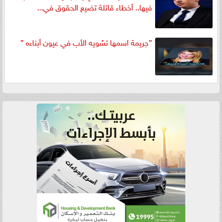
فيها.. أخطاء قاتلة تضيع الحقوق في...
”جريمة اسمها تشويه الأب في عيون أبناءه ”