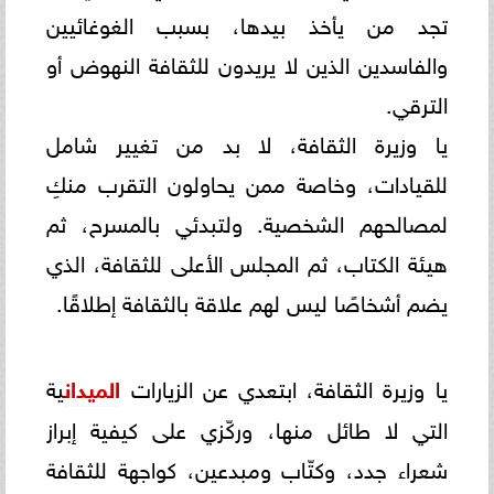
تجد من يأخذ بيدها، بسبب الغوغائيين
والفاسدين الذين لا يريدون للثقافة النهوض أو
الترقي.
يا وزيرة الثقافة، لا بد من تغيير شامل
للقيادات، وخاصة ممن يحاولون التقرب منكِ
لمصالحهم الشخصية. ولتبدئي بالمسرح، ثم
هيئة الكتاب، ثم المجلس الأعلى للثقافة، الذي
يضم أشخاصًا ليس لهم علاقة بالثقافة إطلاقًا.
يا وزيرة الثقافة، ابتعدي عن الزيارات
الميدان
ية
التي لا طائل منها، وركّزي على كيفية إبراز
شعراء جدد، وكتّاب ومبدعين، كواجهة للثقافة