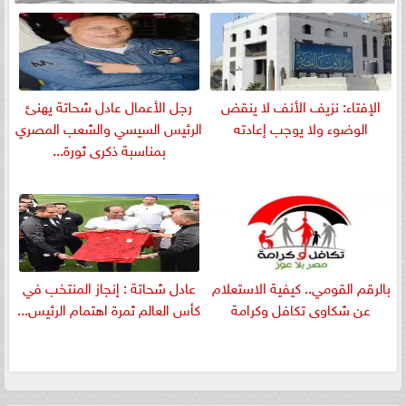
الإفتاء: نزيف الأنف لا ينقض
رجل الأعمال عادل شحاتة يهنئ
الوضوء ولا يوجب إعادته
الرئيس السيسي والشعب المصري
بمناسبة ذكرى ثورة...
بالرقم القومي.. كيفية الاستعلام
عادل شحاتة : إنجاز المنتخب في
عن شكاوى تكافل وكرامة
كأس العالم ثمرة اهتمام الرئيس...