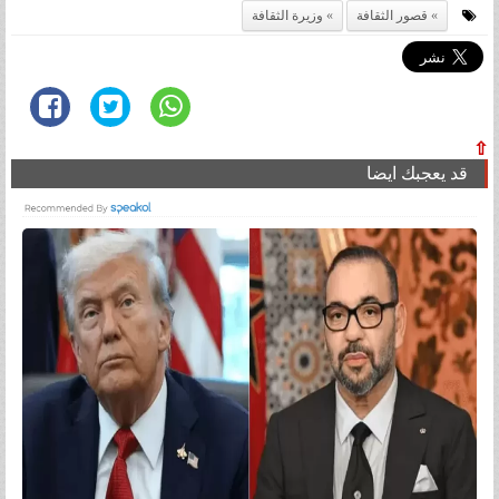
قصور الثقافة
وزيرة الثقافة
⇧
قد يعجبك ايضا