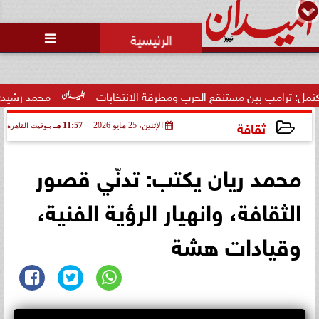
محمد يوسف
رئيس التحرير

محاولات لإخفاء المقاعد عن أعضاء
الجمعية العمومية خلال الإفطار
الجماعي ...
الحرب ومطرقة الانتخابات
محمد رشيدي: لقاء الرئيس السيسي ومل
ثقافة
الإثنين، 25 مايو 2026
11:57 مـ
بتوقيت القاهرة
2026-05-25 23:57:38
محمد ريان يكتب: تدنّي قصور
الثقافة، وانهيار الرؤية الفنية،
وقيادات هشة