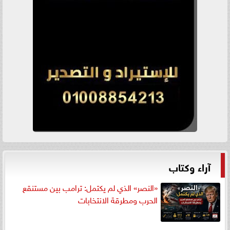
آراء وكتاب
«النصر» الذي لم يكتمل: ترامب بين مستنقع
الحرب ومطرقة الانتخابات