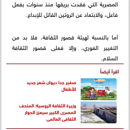
المصرية التي فقدت بريقها منذ سنوات بفعل
فاعل، والابتعاد عن الروتين القاتل للإبداع.
أما بالنسبة لهيئة قصور الثقافة، فلا بد من
التغيير الفوري، وإلا فعلى قصور الثقافة
السلام.
اقرأ أيضاً
صغير جدا ديوان شعر جديد
للأطفال
وزيرة الثقافة الروسية: المتحف
المصرى الكبير سيعزز الحوار
الثقافى العالمى