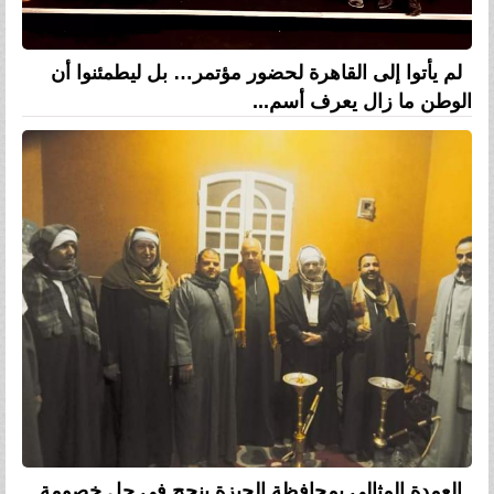
لم يأتوا إلى القاهرة لحضور مؤتمر… بل ليطمئنوا أن
الوطن ما زال يعرف أسم...
العمدة المثالي بمحافظة الجيزة ينجح في حل خصومة