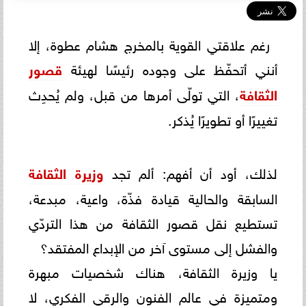
رغم علاقتي القوية بالمخرج هشام عطوة، إلا
أنني أتحفّظ على وجوده رئيسًا لهيئة
قصور
الثقافة
، التي تولّى أمرها من قبل، ولم يُحدِث
تغييرًا أو تطويرًا يُذكر.
لذلك، أود أن أفهم: ألم تجد
وزيرة الثقافة
السابقة والحالية قيادة فذّة، واعية، مبدعة،
تستطيع نقل قصور الثقافة من هذا التردّي
والفشل إلى مستوى آخر من الإبداع المفتقد؟
يا وزيرة الثقافة، هناك شخصيات مبهرة
ومتميزة في عالم الفنون والرقي الفكري، لا