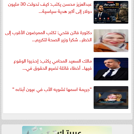
عبدالعزيز محسن يكتب: كيف تحولت 30 مليون
دولار إلى أكبر هدية سياسية...
دكتورة فاتن فتحي: تكتب الممرضون الأقرب إلى
الخطر.. شكرا وزير الصحة لتكريم...
مالك السعيد المحامي يكتب: إحذروا الوقوع
فيها.. أخطاء قاتلة تضيع الحقوق في...
”جريمة اسمها تشويه الأب في عيون أبناءه ”