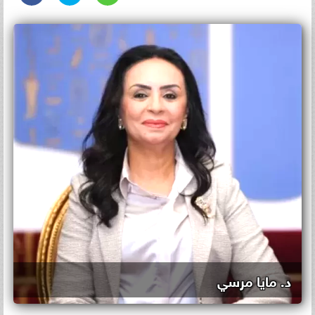
د. مايا مرسي