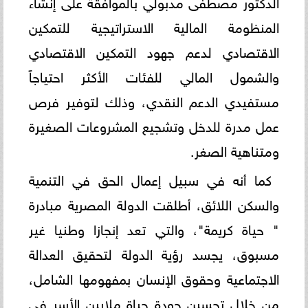
الدكتور مصطفى مدبولي بالموافقة على إنشاء
المنظومة المالية الاستراتيجية للتمكين
الاقتصادي لدعم جهود التمكين الاقتصادي
والشمول المالي للفئات الأكثر احتياجاً
مستفيدي الدعم النقدي، وذلك لتوفير فرص
عمل مدرة للدخل وتشجيع المشروعات الصغيرة
ومتناهية الصغر.
كما أنه في سبيل إعمال الحق في التنمية
والسكن اللائق، أطلقت الدولة المصرية مبادرة
" حياة كريمة"، والتي تعد إنجازا وطنيا غير
مسبوق، يجسد رؤية الدولة لتحقيق العدالة
الاجتماعية وحقوق الإنسان بمفهومها الشامل،
من خلال تحسين جودة حياة ملايين الأسر في