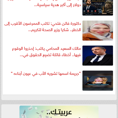
دولار إلى أكبر هدية سياسية...
دكتورة فاتن فتحي: تكتب الممرضون الأقرب إلى
الخطر.. شكرا وزير الصحة لتكريم...
مالك السعيد المحامي يكتب: إحذروا الوقوع
فيها.. أخطاء قاتلة تضيع الحقوق في...
”جريمة اسمها تشويه الأب في عيون أبناءه ”