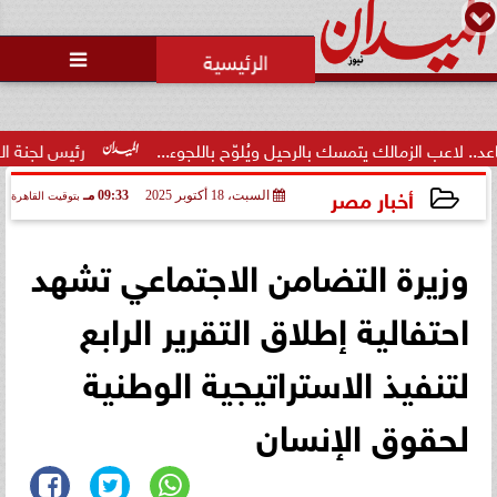
محمد يوسف
رئيس التحرير

 يتمسك بالرحيل ويُلوّح باللجوء...
رئيس لجنة الحكام: الفراعنة الد
أخبار مصر
السبت، 18 أكتوبر 2025
09:33 مـ
بتوقيت القاهرة
2025-10-18 21:33:30
وزيرة التضامن الاجتماعي تشهد
احتفالية إطلاق التقرير الرابع
لتنفيذ الاستراتيجية الوطنية
لحقوق الإنسان