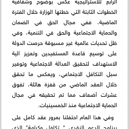
الرابع للاستراتيجية عكس بوضوح وشفافية
الخطوات الثابتة التي خطتها الوزارة خلال الفترة
الماضية، ففي مجال الحق في الضمان
والحماية الاجتماعية والحق في التنمية، وفي
ظل تحديات عالمية غير مسبوقة حرصت الدولة
على توسيع قاعدة المستفيدين وتعزيز آلية
الاستهداف لتحقيق العدالة الاجتماعية وتوفير
سبل التكافل الاجتماعي، ويعكس ما تحقق
خلال العقد الماضي من قفزة هائلة، تفوق
عشرات أضعاف مما تم تحقيقه في مجال
الحماية الاجتماعية منذ الخمسينيات.
وفي هذا العام احتفلنا بمرور عقد كامل على
برنامج الدعم النقدي " تكافل وكرامة" الذي