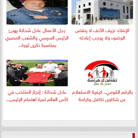
الإفتاء: نزيف الأنف لا ينقض
رجل الأعمال عادل شحاتة يهنئ
الوضوء ولا يوجب إعادته
الرئيس السيسي والشعب المصري
بمناسبة ذكرى ثورة...
بالرقم القومي.. كيفية الاستعلام
عادل شحاتة : إنجاز المنتخب في
عن شكاوى تكافل وكرامة
كأس العالم ثمرة اهتمام الرئيس...