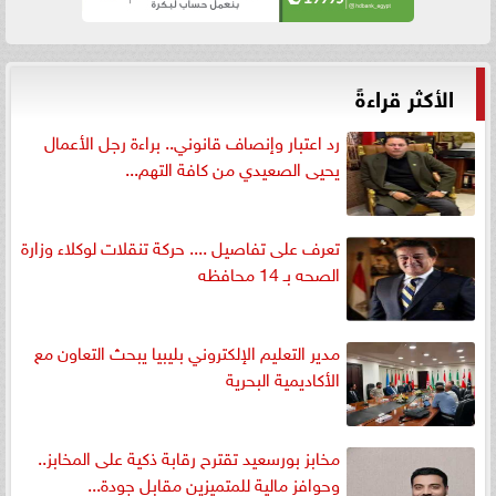
الأكثر قراءةً
رد اعتبار وإنصاف قانوني.. براءة رجل الأعمال
يحيى الصعيدي من كافة التهم...
تعرف على تفاصيل .... حركة تنقلات لوكلاء وزارة
الصحه بـ 14 محافظه
مدير التعليم الإلكتروني بليبيا يبحث التعاون مع
الأكاديمية البحرية
مخابز بورسعيد تقترح رقابة ذكية على المخابز..
وحوافز مالية للمتميزين مقابل جودة...