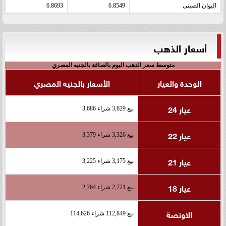
اليوان الصينى
6.8549
6.8693
أسعار الذهب
متوسط سعر الذهب اليوم بالصاغة بالجنيه المصري
الوحدة والعيار
الأسعار بالجنيه المصري
عيار 24
بيع 3,629 شراء 3,686
عيار 22
بيع 3,326 شراء 3,379
عيار 21
بيع 3,175 شراء 3,225
عيار 18
بيع 2,721 شراء 2,764
الاونصة
بيع 112,849 شراء 114,626