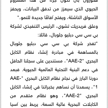
الحيوي الذي سيعزز من تدفق البيانات، ويحفز
الأسواق الناشئة، ويفتح آفاقًا جديدة للنمو."
وعلق فريدريك تشوي، الرئيس التنفيذي لشركة
بي سي سي دبليو جلوبال، قائلا:
"تفخر شركة بي سي سي دبليو جلوبال
بالمساهمة في مبادرة إنشاء نظام الكابل
البحري "AAE-2"، مستندين على سجلنا الحافل
في دعم البنية التحتية العالمية الحيوية. فبعد
دورنا البارز في نجاح نظام الكابل البحري "AAE-
1"، يسعدنا أن نساهم بخبراتنا في إنشاء الكابل
البحري "AAE-2"، وهو نظام متقدم من
الكابلات البحرية عالية السعة، يربط بين آسيا