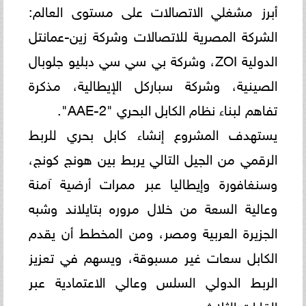
أبرز مشغلي الاتصالات على مستوى العالم:
الشركة المصرية للاتصالات وشركة زين-عمانتل
الدولية ZOI، وشركة بي سي سي دبليو جلوبال
الصينية، وشركة سباركل الإيطالية، مذكرة
تفاهم لبناء نظام الكابل البحري "AAE-2".
يستهدف المشروع إنشاء كابل بحري للربط
الرقمي من الجيل التالي يربط بين هونج كونج،
وسنغافورة وإيطاليا عبر ممرات أرضية آمنة
وعالية السعة من خلال مروره بتايلاند وشبه
الجزيرة العربية ومصر، ومن المخطط أن يقدم
الكابل سعات غير مسبوقة، ويسهم في تعزيز
الربط الدولي السلس وعالي الاعتمادية عبر
القارات الثلاث.