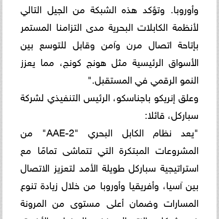
وأوروبا. وتؤكد هذه الشبكة من الجيل التالي
لأنظمة الكابلات البحرية مدى التزامنا المستمر
بإتاحة اتصال مرن وآمن وقابل للتوسع بين
الأسواق الرئيسية مثل هونج كونج، مما يعزز
النمو الرقمي في المستقبل."
وعلق إنريكو باجناسكو، الرئيس التنفيذي لشركة
سباركل، قائلا:
"يعد نظام الكابل البحري "AAE-2" من
المشروعات المبتكرة التي تتماشى تمامًا مع
استراتيجية سباركل طويلة الأمد لتعزيز الاتصال
بين آسيا، وأفريقيا وأوروبا من خلال زيادة تنوع
المسارات وضمان أعلى مستوى من المرونة
في شبكات الاتصال. ففي السنوات الأخيرة،