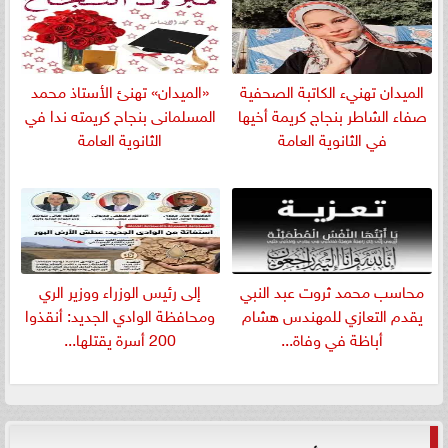
الميدان تهنيء الكاتبة الصحفية
«الميدان» تهنئ الأستاذ محمد
صفاء الشاطر بنجاج كريمة أخيها
المسلمانى بنجاح كريمته ندا في
في الثانوية العامة
الثانوية العامة
​محاسب محمد ثروت عبد النبي
إلى رئيس الوزراء ووزير الري
يقدم التعازي للمهندس هشام
ومحافظة الوادي الجديد: أنقذوا
أباظة في وفاة...
200 أسرة يقتلها...