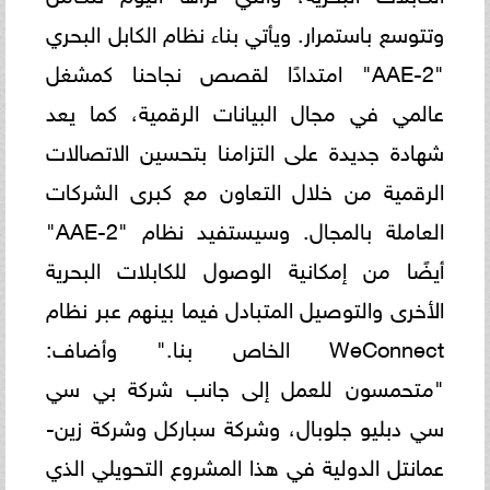
وتتوسع باستمرار. ويأتي بناء نظام الكابل البحري
"AAE-2" امتدادًا لقصص نجاحنا كمشغل
عالمي في مجال البيانات الرقمية، كما يعد
شهادة جديدة على التزامنا بتحسين الاتصالات
الرقمية من خلال التعاون مع كبرى الشركات
العاملة بالمجال. وسيستفيد نظام "AAE-2"
أيضًا من إمكانية الوصول للكابلات البحرية
الأخرى والتوصيل المتبادل فيما بينهم عبر نظام
WeConnect الخاص بنا." وأضاف:
"متحمسون للعمل إلى جانب شركة بي سي
سي دبليو جلوبال، وشركة سباركل وشركة زين-
عمانتل الدولية في هذا المشروع التحويلي الذي