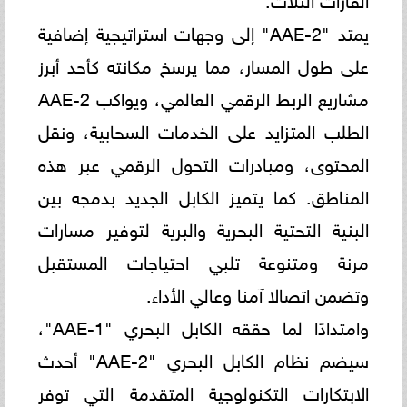
يمتد "AAE-2" إلى وجهات استراتيجية إضافية
على طول المسار، مما يرسخ مكانته كأحد أبرز
مشاريع الربط الرقمي العالمي، ويواكب AAE-2
الطلب المتزايد على الخدمات السحابية، ونقل
المحتوى، ومبادرات التحول الرقمي عبر هذه
المناطق. كما يتميز الكابل الجديد بدمجه بين
البنية التحتية البحرية والبرية لتوفير مسارات
مرنة ومتنوعة تلبي احتياجات المستقبل
وتضمن اتصالا آمنا وعالي الأداء.
وامتدادًا لما حققه الكابل البحري "AAE-1"،
سيضم نظام الكابل البحري "AAE-2" أحدث
الابتكارات التكنولوجية المتقدمة التي توفر