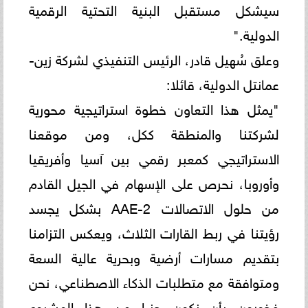
سيشكل مستقبل البنية التحتية الرقمية
الدولية."
وعلق سُهيل قادر، الرئيس التنفيذي لشركة زين-
عمانتل الدولية، قائلا:
"يمثل هذا التعاون خطوة استراتيجية محورية
لشركتنا والمنطقة ككل، ومن موقعنا
الاستراتيجي كمعبر رقمي بين آسيا وأفريقيا
وأوروبا، نحرص على الإسهام في الجيل القادم
من حلول الاتصالات AAE-2 بشكل يجسد
رؤيتنا في ربط القارات الثلاث، ويعكس التزامنا
بتقديم مسارات أرضية وبحرية عالية السعة
ومتوافقة مع متطلبات الذكاء الاصطناعي، نحن
فخورون بأن نكون جزءا من هذا المشروع