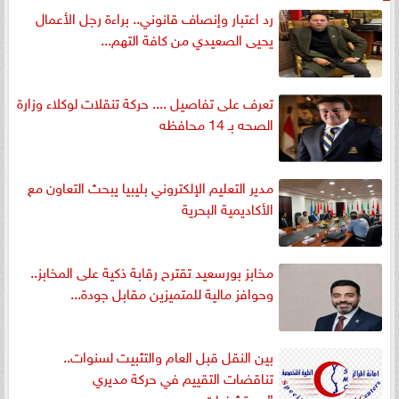
رد اعتبار وإنصاف قانوني.. براءة رجل الأعمال
يحيى الصعيدي من كافة التهم...
تعرف على تفاصيل .... حركة تنقلات لوكلاء وزارة
الصحه بـ 14 محافظه
مدير التعليم الإلكتروني بليبيا يبحث التعاون مع
الأكاديمية البحرية
مخابز بورسعيد تقترح رقابة ذكية على المخابز..
وحوافز مالية للمتميزين مقابل جودة...
بين النقل قبل العام والتثبيت لسنوات..
تناقضات التقييم في حركة مديري
”مستشفيات...