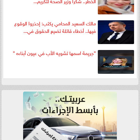
الخطر.. شكرا وزير الصحة لتكريم...
مالك السعيد المحامي يكتب: إحذروا الوقوع
فيها.. أخطاء قاتلة تضيع الحقوق في...
”جريمة اسمها تشويه الأب في عيون أبناءه ”