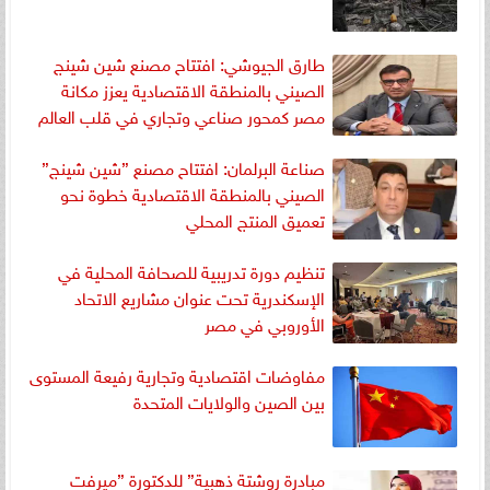
طارق الجيوشي: افتتاح مصنع شين شينج
الصيني بالمنطقة الاقتصادية يعزز مكانة
مصر كمحور صناعي وتجاري في قلب العالم
صناعة البرلمان: افتتاح مصنع ”شين شينج”
الصيني بالمنطقة الاقتصادية خطوة نحو
تعميق المنتج المحلي
تنظيم دورة تدريبية للصحافة المحلية في
الإسكندرية تحت عنوان مشاريع الاتحاد
الأوروبي في مصر
مفاوضات اقتصادية وتجارية رفيعة المستوى
بين الصين والولايات المتحدة
مبادرة روشتة ذهبية” للدكتورة ”ميرفت