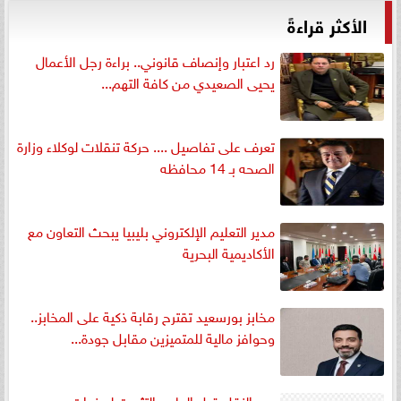
الأكثر قراءةً
رد اعتبار وإنصاف قانوني.. براءة رجل الأعمال
يحيى الصعيدي من كافة التهم...
تعرف على تفاصيل .... حركة تنقلات لوكلاء وزارة
الصحه بـ 14 محافظه
مدير التعليم الإلكتروني بليبيا يبحث التعاون مع
الأكاديمية البحرية
مخابز بورسعيد تقترح رقابة ذكية على المخابز..
وحوافز مالية للمتميزين مقابل جودة...
بين النقل قبل العام والتثبيت لسنوات..