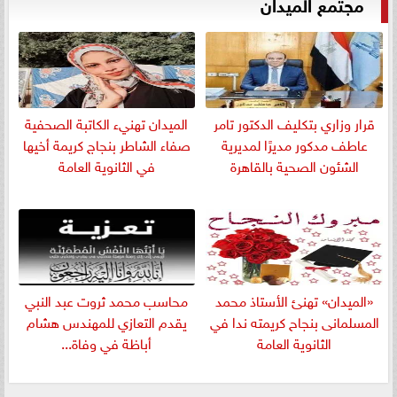
مجتمع الميدان
قرار وزاري بتكليف الدكتور تامر
الميدان تهنيء الكاتبة الصحفية
عاطف مدكور مديرًا لمديرية
صفاء الشاطر بنجاج كريمة أخيها
الشئون الصحية بالقاهرة
في الثانوية العامة
«الميدان» تهنئ الأستاذ محمد
​محاسب محمد ثروت عبد النبي
المسلمانى بنجاح كريمته ندا في
يقدم التعازي للمهندس هشام
الثانوية العامة
أباظة في وفاة...