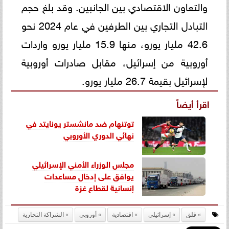
والتعاون الاقتصادي بين الجانبين. وقد بلغ حجم
التبادل التجاري بين الطرفين في عام 2024 نحو
42.6 مليار يورو، منها 15.9 مليار يورو واردات
أوروبية من إسرائيل، مقابل صادرات أوروبية
لإسرائيل بقيمة 26.7 مليار يورو.
اقرأ أيضاً
توتنهام ضد مانشستر يونايتد في
نهائي الدوري الأوروبي
مجلس الوزراء الأمني الإسرائيلي
يوافق على إدخال مساعدات
إنسانية لقطاع غزة
قلق
إسرائيلي
اقتصادية
أوروبي
الشراكة التجارية