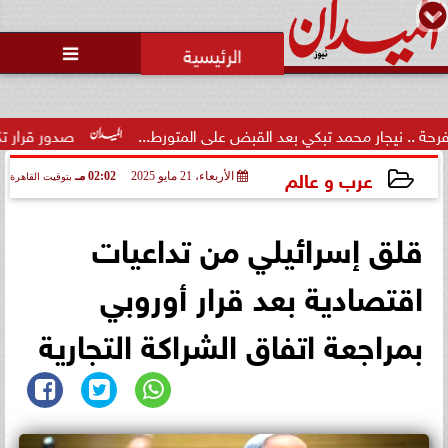
محمد يوسف
رئيس التحرير

ر محمد تبكي بعد القبض على المتورط...
صدور قرار تكليف الدكتور 
عرب و عالم
الأربعاء، 21 مايو 2025
02:02 مـ
بتوقيت القاهرة
2025-05-21 14:02:24
قلق إسرائيلي من تداعيات
اقتصادية بعد قرار أوروبي
بمراجعة اتفاق الشراكة التجارية