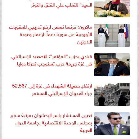
السيد” للتغلب علي القلق والتوتر
ماكرون: فرنسا تسعى لرفع تدريجي للعقوبات
الأوروبية عن سوريا دعماً للإعمار وعودة
اللاجئين
قيادي بحزب ”المؤتمر”: التصعيد الإسرائيلي
فى غزة جريمة حرب تستوجب تحركا دوليا
ارتفاع حصيلة الشهداء في غزة إلى 52,567
جراء العدوان الإسرائيلي المستمر
تعيين المستشار ياسر البخشوان بمرتبة سفير
بمجلس الوحدة الاقتصادية بجامعة الدول
العربية