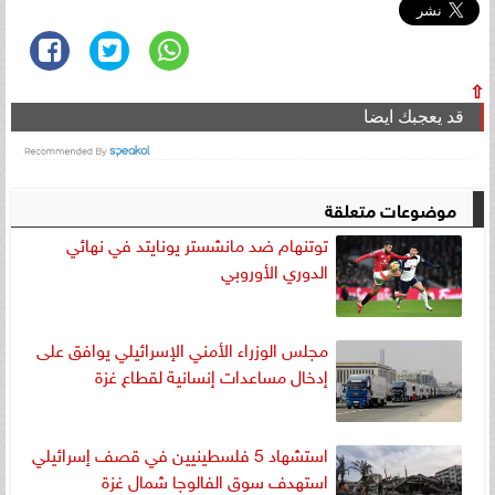
⇧
قد يعجبك ايضا
موضوعات متعلقة
توتنهام ضد مانشستر يونايتد في نهائي
الدوري الأوروبي
مجلس الوزراء الأمني الإسرائيلي يوافق على
إدخال مساعدات إنسانية لقطاع غزة
استشهاد 5 فلسطينيين في قصف إسرائيلي
استهدف سوق الفالوجا شمال غزة