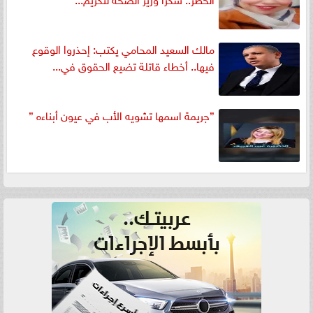
مالك السعيد المحامي يكتب: إحذروا الوقوع
فيها.. أخطاء قاتلة تضيع الحقوق في...
”جريمة اسمها تشويه الأب في عيون أبناءه ”