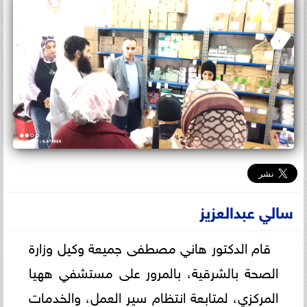
سالي عبدالعزيز
قام الدكتور هاني مصطفى جميعة وكيل وزارة
الصحة بالشرقية، بالمرور على مستشفي ههيا
المركزي، لمتابعة انتظام سير العمل، والخدمات