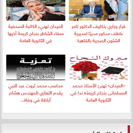
قرار وزاري بتكليف الدكتور تامر
الميدان تهنيء الكاتبة الصحفية
عاطف مدكور مديرًا لمديرية
صفاء الشاطر بنجاج كريمة أخيها
الشئون الصحية بالقاهرة
في الثانوية العامة
«الميدان» تهنئ الأستاذ محمد
​محاسب محمد ثروت عبد النبي
المسلمانى بنجاح كريمته ندا في
يقدم التعازي للمهندس هشام
الثانوية العامة
أباظة في وفاة...
استطلاع الرأي