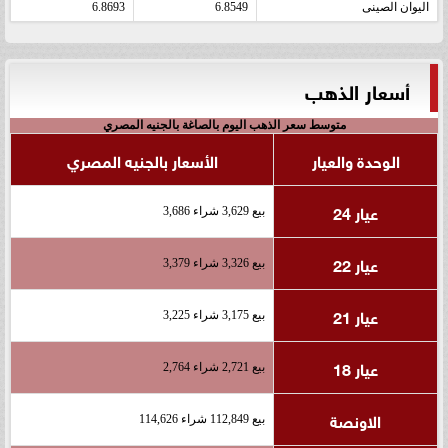
اليوان الصينى
6.8549
6.8693
أسعار الذهب
متوسط سعر الذهب اليوم بالصاغة بالجنيه المصري
الوحدة والعيار
الأسعار بالجنيه المصري
عيار 24
بيع 3,629 شراء 3,686
عيار 22
بيع 3,326 شراء 3,379
عيار 21
بيع 3,175 شراء 3,225
عيار 18
بيع 2,721 شراء 2,764
الاونصة
بيع 112,849 شراء 114,626