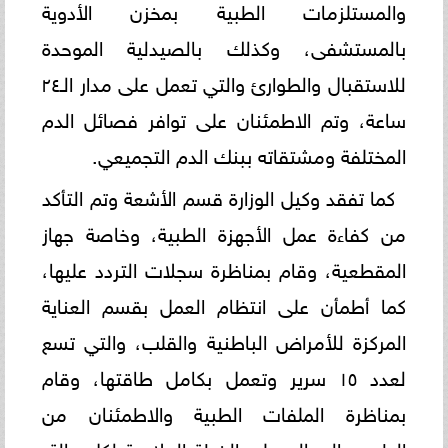
والمستلزمات الطبية بمخزن الأدوية
بالمستشفى، وكذلك بالصيدلية الموحدة
للاستقبال والطوارئ والتي تعمل على مدار الـ٢٤
ساعة، وتم الاطمئنان على توافر فصائل الدم
المختلفة ومشتقاته ببنك الدم التجميعي.
كما تفقد وكيل الوزارة قسم الأشعة وتم التأكد
من كفاءة عمل الأجهزة الطبية، وخاصة جهاز
المقطعية، وقام بمناظرة سجلات التردد عليها،
كما أطمأن على انتظام العمل بقسم العناية
المركزة للأمراض الباطنية والقلب، والتي تسع
لعدد ١٥ سرير وتعمل بكامل طاقتها، وقام
بمناظرة الملفات الطبية والاطمئنان من
الطبيب المعالج على الخطة العلاجية لكل حالة،