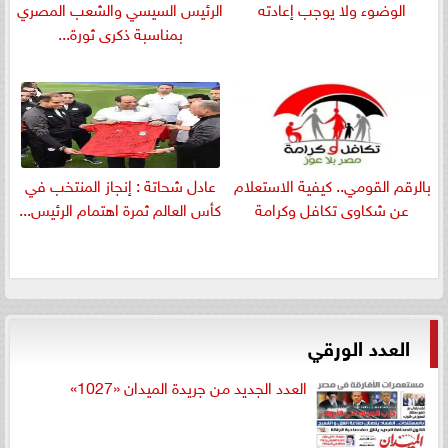
الوضوء ولا يوجب إعادته
الرئيس السيسي والشعب المصري
بمناسبة ذكرى ثورة...
بالرقم القومي.. كيفية الاستعلام
عادل شحاتة : إنجاز المنتخب في
عن شكاوى تكافل وكرامة
كأس العالم ثمرة اهتمام الرئيس...
العدد الورقي
العدد الجديد من جريدة الميدان «1027»