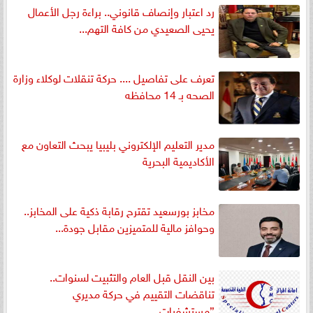
رد اعتبار وإنصاف قانوني.. براءة رجل الأعمال
يحيى الصعيدي من كافة التهم...
تعرف على تفاصيل .... حركة تنقلات لوكلاء وزارة
الصحه بـ 14 محافظه
مدير التعليم الإلكتروني بليبيا يبحث التعاون مع
الأكاديمية البحرية
مخابز بورسعيد تقترح رقابة ذكية على المخابز..
وحوافز مالية للمتميزين مقابل جودة...
بين النقل قبل العام والتثبيت لسنوات..
تناقضات التقييم في حركة مديري
”مستشفيات...