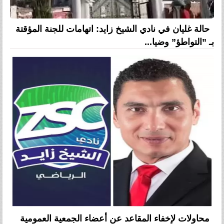
حالة غليان في نادي الشيخ زايد: اتهامات للجنة المؤقتة
بـ ”التواطؤ” وضيا...
محاولات لإخفاء المقاعد عن أعضاء الجمعية العمومية