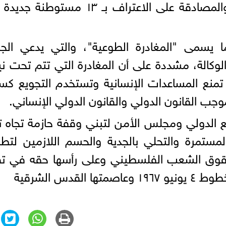
تهجير الفلسطينيين من قطاع غزة، والمصادقة على الاعتراف بـ ۱۳ مستو
يسمى "المغادرة الطوعية"، والتي يدعي الجا
لوكالة، مشددة على أن المغادرة التي تتم تحت ني
ع المساعدات الإنسانية وتستخدم التجويع كسل
موجب القانون الدولي والقانون الدولي الإنساني.
ع الدولي ومجلس الأمن لتبني وقفة حازمة تجاه 
المستمرة والتحلي بالجدية والحسم اللازمين لتط
حقوق الشعب الفلسطيني وعلى رأسها حقه في تق
دس الشرقية