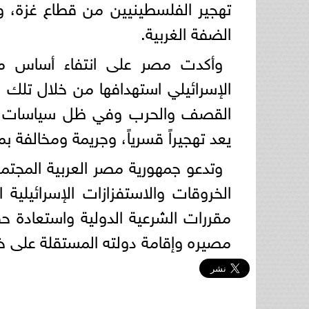
الضفة الغربية.
وأكدت مصر على انتفاء أساس ما 
الإسرائيلي استهدافها من خلال تلك ا
القصف والحرب وفي ظل سياسات تمن
يعد تهجيراً قسرياً، وجريمة ومخالفة ب
وتدعو جمهورية مصر العربية المجتم
الخروقات والاستفزازات الإسرائيلية 
مقررات الشرعية الدولية واستعادة 
مصيره وإقامة دولته المستقلة على خطوط ٤ يونيو ١٩٦٧ وعاصمتها الق