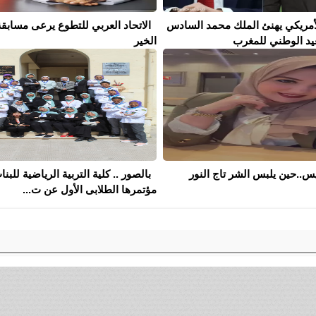
أمريكي يهنئ الملك محمد السادس
الاتحاد العربي للتطوع يرعى مسابق
عيد الوطني للمغرب
الخير
يس..حين يلبس الشر تاج النور
بالصور .. كلية التربية الرياضية للبن
مؤتمرها الطلابى الأول عن ت...