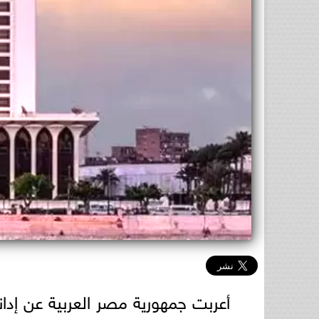
أعربت جمهورية مصر العربية عن إدان