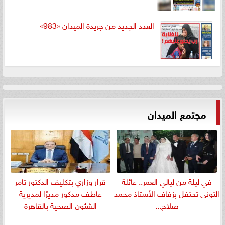
العدد الجديد من جريدة الميدان «983»
مجتمع الميدان
في ليلة من ليالي العمر.. عائلة
قرار وزاري بتكليف الدكتور تامر
التونى تحتفل بزفاف الأستاذ محمد
عاطف مدكور مديرًا لمديرية
صلاح...
الشئون الصحية بالقاهرة