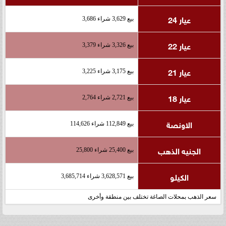
عيار 24
بيع 3,629 شراء 3,686
عيار 22
بيع 3,326 شراء 3,379
عيار 21
بيع 3,175 شراء 3,225
عيار 18
بيع 2,721 شراء 2,764
الاونصة
بيع 112,849 شراء 114,626
الجنيه الذهب
بيع 25,400 شراء 25,800
الكيلو
بيع 3,628,571 شراء 3,685,714
سعر الذهب بمحلات الصاغة تختلف بين منطقة وأخرى