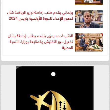
برلماني يقدم طلب إحاطة لوزير الرياضة شأن
تدهور الإعداد للدورة الأولمبية باريس 2024
النائب أحمد رمزى يتقدم بطلب إحاطة بشأن
تفعيل دور التفتيش والمتابعة بوزارة التنمية
المحلية