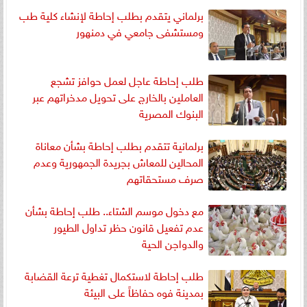
برلماني يتقدم بطلب إحاطة لإنشاء كلية طب
ومستشفى جامعي في دمنهور
طلب إحاطة عاجل لعمل حوافز تشجع
العاملين بالخارج على تحويل مدخراتهم عبر
البنوك المصرية
برلمانية تتقدم بطلب إحاطة بشأن معاناة
المحالين للمعاش بجريدة الجمهورية وعدم
صرف مستحقاتهم
مع دخول موسم الشتاء.. طلب إحاطة بشأن
عدم تفعيل قانون حظر تداول الطيور
والدواجن الحية
طلب إحاطة لاستكمال تغطية ترعة القضابة
بمدينة فوه حفاظاً على البيئة