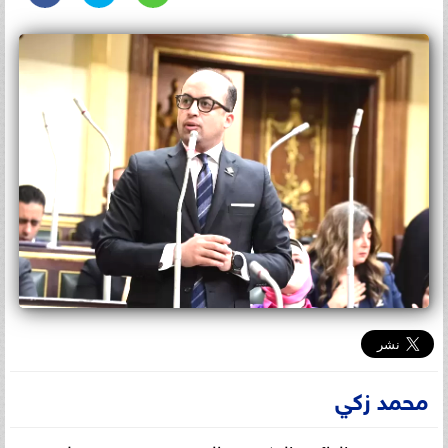
محمد زكي