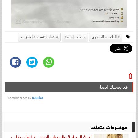
النائب خالد بدوي
طلب إحاطة
شباب تنسيقية الأحزاب
⇧
قد يعجبك ايضا
موضوعات متعلقة
لجنة السياحة والطيران المدني تناقش طلب