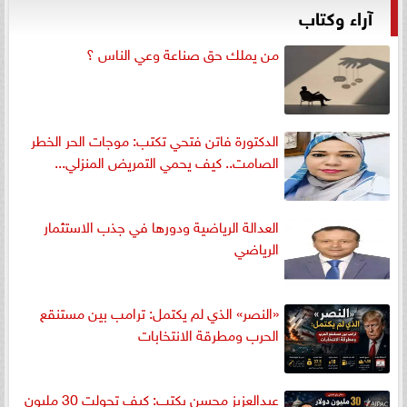
آراء وكتاب
من يملك حق صناعة وعي الناس ؟
الدكتورة فاتن فتحي تكتب: موجات الحر الخطر
الصامت.. كيف يحمي التمريض المنزلي...
العدالة الرياضية ودورها في جذب الاستثمار
الرياضي
«النصر» الذي لم يكتمل: ترامب بين مستنقع
الحرب ومطرقة الانتخابات
عبدالعزيز محسن يكتب: كيف تحولت 30 مليون