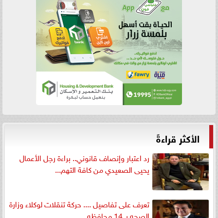
الأكثر قراءةً
رد اعتبار وإنصاف قانوني.. براءة رجل الأعمال
يحيى الصعيدي من كافة التهم...
تعرف على تفاصيل .... حركة تنقلات لوكلاء وزارة
الصحه بـ 14 محافظه