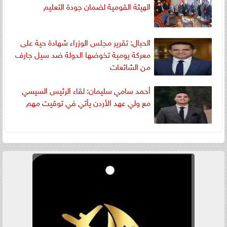
الهيئة القومية لضمان جودة التعليم
الحبال: تقرير مجلس الوزراء شهادة حية على
معركة يومية تخوضها الدولة ضد سيل جارف
من الشائعات
أحمد سامي سليمان: لقاء الرئيس السيسي
مع ولي عهد الأردن يأتي في توقيت مهم