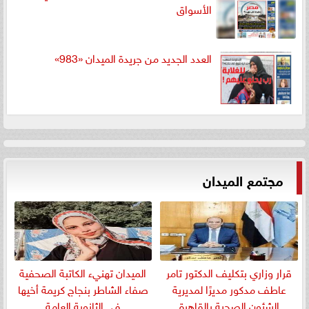
الأسواق
العدد الجديد من جريدة الميدان «983»
مجتمع الميدان
قرار وزاري بتكليف الدكتور تامر
الميدان تهنيء الكاتبة الصحفية
عاطف مدكور مديرًا لمديرية
صفاء الشاطر بنجاج كريمة أخيها
الشئون الصحية بالقاهرة
في الثانوية العامة