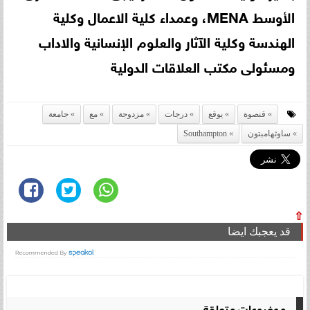
الأوسط MENA، وعمداء كلية الاعمال وكلية
الهندسة وكلية الآثار والعلوم الإنسانية والاداب
ومسئولى مكتب العلاقات الدولية
قنصوة
يوقع
درجات
مزدوجة
مع
جامعة
ساوثهامبتون
Southampton
⇧
قد يعجبك ايضا
موضوعات متعلقة