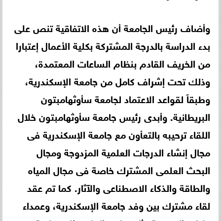
وأضاف رئيس الجامعة أن هذه الاتفاقية تنص على
بدء الدراسة بالدرجة المشتركة بكلية الأعمال إعتبارا
من الخريف القادم بنظام الساعات المعتمدة،
وذلك تحت إشراف كامل من جامعة الإسكندرية،
وطبقاً لقواعد الاعتماد لجامعة سأوثهامبتون
البريطانية. وأبدى رئيس جامعة سأوثهامبتون خلال
اللقاء ترحيبه بالتعأون مع جامعة الإسكندرية فى
مجال إنشاء الدرجات العلمية المزدوجة ومجال
البحث العلمى المشترك خاصة فى مجال المياه
والطاقة والذكاء الاصطناعى والآثار. كما تم عقد
لقاء مشترك بين وفد جامعة الإسكندرية، وعمداء