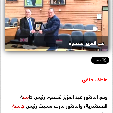
عبد العزيز قنصوة
عاطف
حنفي
وقع الدكتور عبد العزيز قنصوه رئيس جا
مع
ة
الإسكندرية، والدكتور مارك سميث رئيس
جامعة