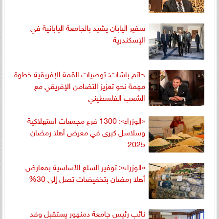
سفير اليابان يشيد بالجامعة اليابانية في
الإسكندرية
حاتم باشات: توصيات القمة الإفريقية خطوة
مهمة نحو تعزيز التضامن الإفريقي مع
الشعب الفلسطيني
«الوزراء»: 1300 فرع مجمعات استهلاكية
وسلاسل كبرى في معرض أهلا رمضان
2025
«الوزراء»: توفير السلع الأساسية بمعارض
أهلا رمضان بتخفيضات تصل إلى 30%
نائب رئيس جامعة دمنهور يستقبل وفد