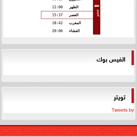
الظهر
12:00
مصر
العصر
15:37
المغرب
18:42
العشاء
20:06
الفيس بوك
تويتر
Tweets by