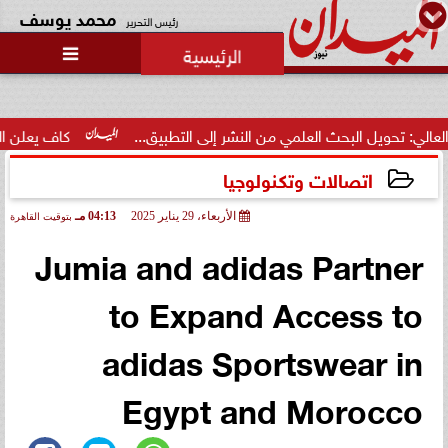
محمد يوسف
رئيس التحرير

ويل البحث العلمي من النشر إلى التطبيق...
كاف يعلن الدول المستضيفة للب
اتصالات وتكنولوجيا
الأربعاء، 29 يناير 2025
04:13 مـ
بتوقيت القاهرة
2025-01-29 16:13:09
Jumia and adidas Partner
to Expand Access to
adidas Sportswear in
Egypt and Morocco