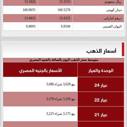
ريال سعودى
13.1553
13.1826
دينار كويتى
160.5278
160.9055
درهم اماراتى
13.4325
13.4633
اليوان الصينى
6.8549
6.8693
أسعار الذهب
متوسط سعر الذهب اليوم بالصاغة بالجنيه المصري
الوحدة والعيار
الأسعار بالجنيه المصري
عيار 24
بيع 3,629 شراء 3,686
عيار 22
بيع 3,326 شراء 3,379
عيار 21
بيع 3,175 شراء 3,225