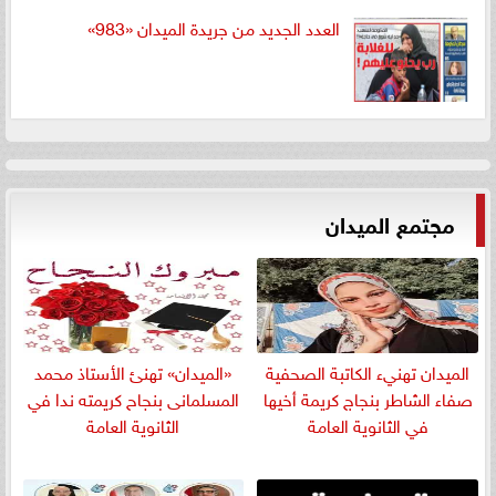
العدد الجديد من جريدة الميدان «983»
مجتمع الميدان
الميدان تهنيء الكاتبة الصحفية
«الميدان» تهنئ الأستاذ محمد
صفاء الشاطر بنجاج كريمة أخيها
المسلمانى بنجاح كريمته ندا في
في الثانوية العامة
الثانوية العامة