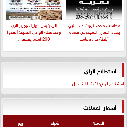
​محاسب محمد ثروت عبد النبي
إلى رئيس الوزراء ووزير الري
يقدم التعازي للمهندس هشام
ومحافظة الوادي الجديد: أنقذوا
أباظة في وفاة...
200 أسرة يقتلها...
استطلاع الرأي
استطلاع الرأي: اضغط للتحميل
أسعار العملات
العملة
شراء
بيع