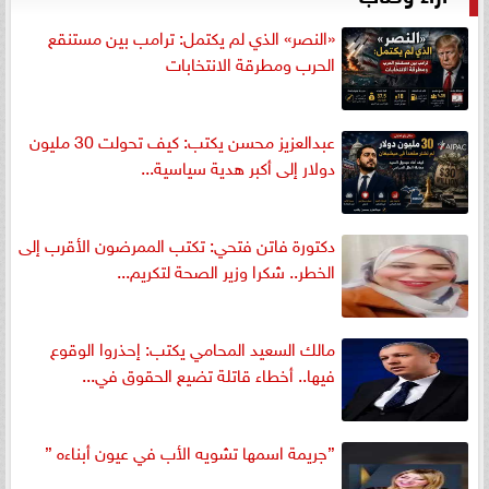
«النصر» الذي لم يكتمل: ترامب بين مستنقع
الحرب ومطرقة الانتخابات
عبدالعزيز محسن يكتب: كيف تحولت 30 مليون
دولار إلى أكبر هدية سياسية...
دكتورة فاتن فتحي: تكتب الممرضون الأقرب إلى
الخطر.. شكرا وزير الصحة لتكريم...
مالك السعيد المحامي يكتب: إحذروا الوقوع
فيها.. أخطاء قاتلة تضيع الحقوق في...
”جريمة اسمها تشويه الأب في عيون أبناءه ”