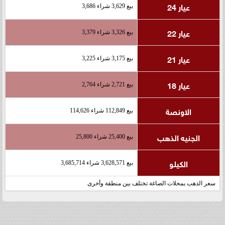
عيار 24
بيع 3,629 شراء 3,686
عيار 22
بيع 3,326 شراء 3,379
عيار 21
بيع 3,175 شراء 3,225
عيار 18
بيع 2,721 شراء 2,764
الاونصة
بيع 112,849 شراء 114,626
الجنيه الذهب
بيع 25,400 شراء 25,800
الكيلو
بيع 3,628,571 شراء 3,685,714
سعر الذهب بمحلات الصاغة تختلف بين منطقة وأخرى