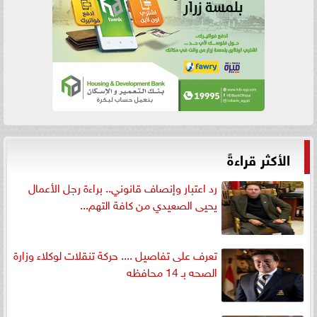
الأكثر قراءةً
رد اعتبار وإنصاف قانوني.. براءة رجل الأعمال
يحيى الصعيدي من كافة التهم...
تعرف على تفاصيل .... حركة تنقلات لوكلاء وزارة
الصحه بـ 14 محافظه