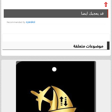
⇧
قد يعجبك ايضا
موضوعات متعلقة