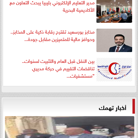
مدير التعليم الإلكتروني بليبيا يبحث التعاون مع
الأكاديمية البحرية
مخابز بورسعيد تقترح رقابة ذكية على المخابز..
وحوافز مالية للمتميزين مقابل جودة...
بين النقل قبل العام والتثبيت لسنوات..
تناقضات التقييم في حركة مديري
”مستشفيات...
أخبار تهمك