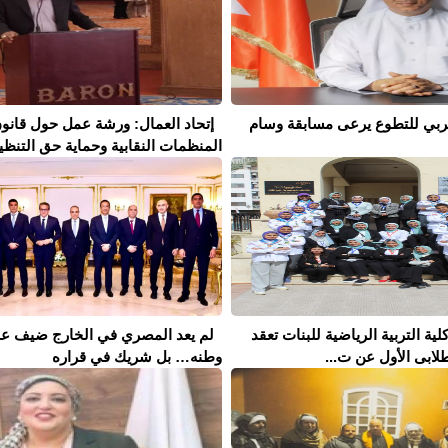
لعربي للتطوع يرعى مسابقة وسام
إتحاد العمال: ورشة عمل حول قانو
المنظمات النقابية وحماية حق التنظيم 
كلية التربية الرياضية للبنات تعقد
لم يعد المصري في الخارج ضيف ع
لابى الأول عن ت...
وطنه… بل شريك في قراره