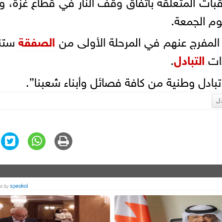
عقبات المتعلقة باتفاق وقف النار في قطاع غزة، و
يوم الجمعة.
لمفرج عنهم في المرحلة الأولى من
الصفقة
ستن
ءات
التبادل
.
دل وطنية من كافة فصائل وأبناء شعبنا”.
دل