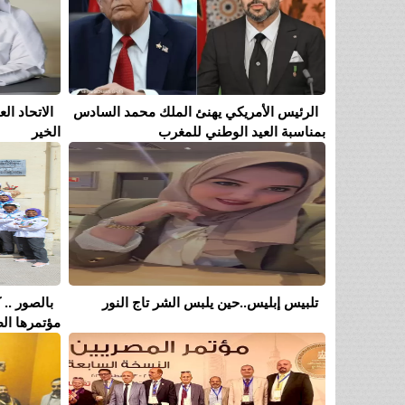
الرئيس الأمريكي يهنئ الملك محمد السادس
الاتحاد ا
بمناسبة العيد الوطني للمغرب
الخير
تلبيس إبليس..حين يلبس الشر تاج النور
بالصور .. 
مؤتمرها الط