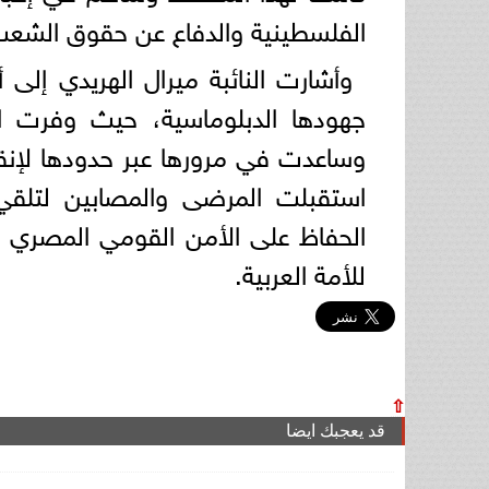
الفلسطينية والدفاع عن حقوق الشعب
وأشارت النائبة ميرال الهريدي إلى 
جهودها الدبلوماسية، حيث وفرت ال
وساعدت في مرورها عبر حدودها لإنقا
استقبلت المرضى والمصابين لتلقي
الحفاظ على الأمن القومي المصري و
للأمة العربية.
⇧
قد يعجبك ايضا