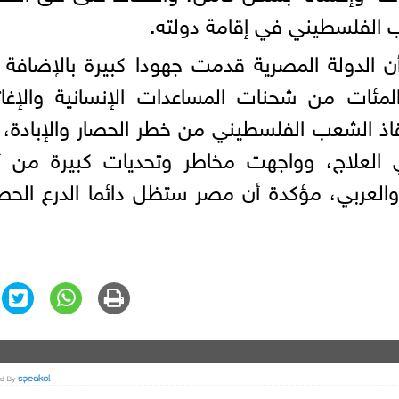
 الفلسطيني في إقامة دولته.
أن الدولة المصرية قدمت جهودا كبيرة بالإضافة 
مئات من شحنات المساعدات الإنسانية والإغاث
ذ الشعب الفلسطيني من خطر الحصار والإبادة، 
 العلاج، وواجهت مخاطر وتحديات كبيرة من أ
العربي، مؤكدة أن مصر ستظل دائما الدرع الح