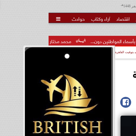
هـ
اقتصاد
آراء وكتاب
حوادث

ن...
محمد مختار جمعة: بدل البطالة يجب ألا يتحول لمنحة مدى..
بتوقيت القاهرة