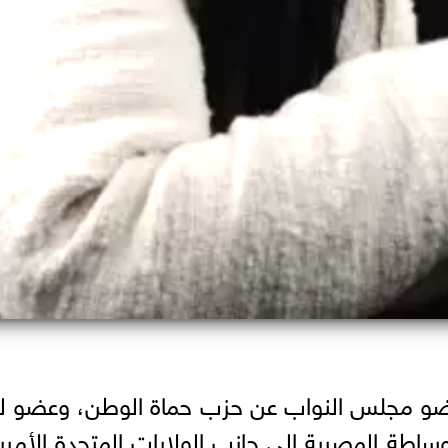
، عضو مجلس النواب عن حزب حماة الوطن، وعضو ل
ساطة المصرية إلى جانب الولايات المتحدة الأمري