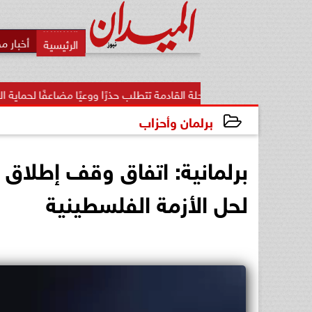
أخبار م
المرحلة القادمة تتطلب حذرًا ووعيًا مضاعفًا لحماية الأمن...
«تن
برلمان وأحزاب
2025-01-16 20:50:06
برلمانية: اتفاق وقف إطلاق
لحل الأزمة الفلسطينية