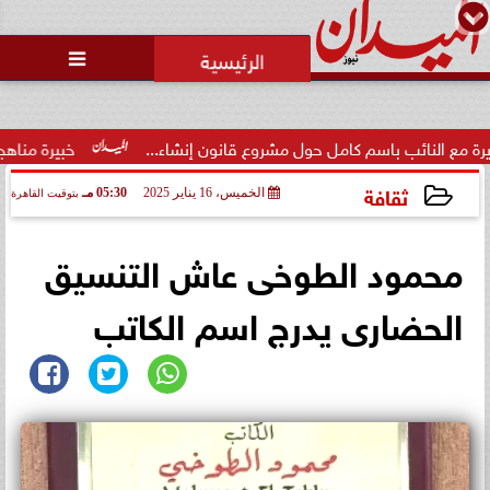
محمد يوسف
رئيس التحرير

الاتحاد العربي للتطوع يرعى
مسابقة وسام الخير
حول مشروع قانون إنشاء...
خبيرة مناهج: حداثة تخرج المعلمين الج
ثقافة
الخميس، 16 يناير 2025
05:30 مـ
بتوقيت القاهرة
2025-01-16 17:30:54
محمود الطوخى عاش التنسيق
الحضارى يدرج اسم الكاتب