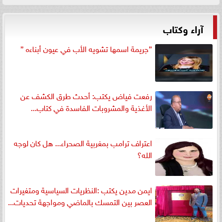
آراء وكتاب
”جريمة اسمها تشويه الأب في عيون أبناءه ”
رفعت فياض يكتب: أحدث طرق الكشف عن
الأغذية والمشروبات الفاسدة في كتاب...
اعتراف ترامب بمغربية الصحراء... هل كان لوجه
الله؟
ايمن مدين يكتب :النظريات السياسية ومتغيرات
العصر بين التمسك بالماضي ومواجهة تحديات...