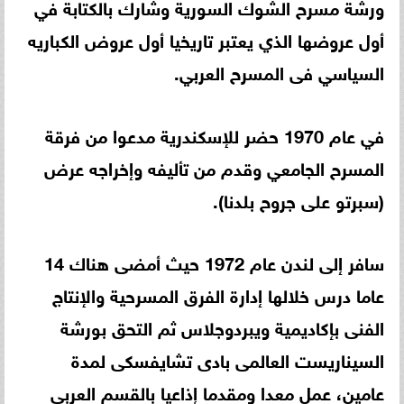
ورشة مسرح الشوك السورية وشارك بالكتابة في
أول عروضها الذي يعتبر تاريخيا أول عروض الكباريه
السياسي فى المسرح العربي.
في عام 1970 حضر للإسكندرية مدعوا من فرقة
المسرح الجامعي وقدم من تأليفه وإخراجه عرض
(سبرتو على جروح بلدنا).
سافر إلى لندن عام 1972 حيث أمضى هناك 14
عاما درس خلالها إدارة الفرق المسرحية والإنتاج
الفنى بإكاديمية ويبردوجلاس ثم التحق بورشة
السيناريست العالمى بادى تشايفسكى لمدة
عامين، عمل معدا ومقدما إذاعيا بالقسم العربي