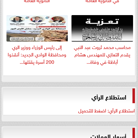
​محاسب محمد ثروت عبد النبي
إلى رئيس الوزراء ووزير الري
يقدم التعازي للمهندس هشام
ومحافظة الوادي الجديد: أنقذوا
أباظة في وفاة...
200 أسرة يقتلها...
استطلاع الرأي
استطلاع الرأي: اضغط للتحميل
أسعار العملات