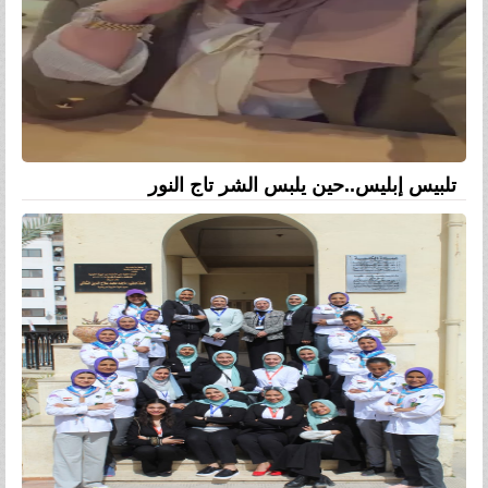
تلبيس إبليس..حين يلبس الشر تاج النور