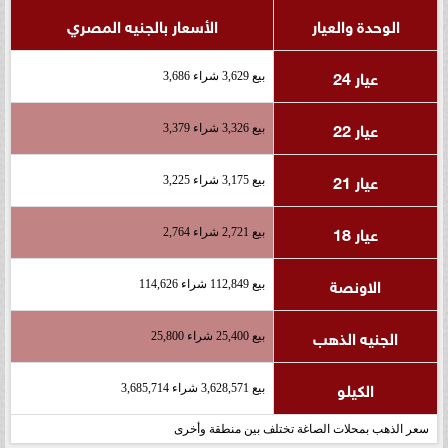
الوحدة والعيار
الأسعار بالجنيه المصري
عيار 24
بيع 3,629 شراء 3,686
عيار 22
بيع 3,326 شراء 3,379
عيار 21
بيع 3,175 شراء 3,225
عيار 18
بيع 2,721 شراء 2,764
الاونصة
بيع 112,849 شراء 114,626
الجنيه الذهب
بيع 25,400 شراء 25,800
الكيلو
بيع 3,628,571 شراء 3,685,714
سعر الذهب بمحلات الصاغة تختلف بين منطقة وأخرى