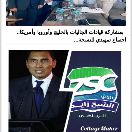
بمشاركة قيادات الجاليات بالخليج وأوروبا وأمريكا..
اجتماع تمهيدي للنسخة...