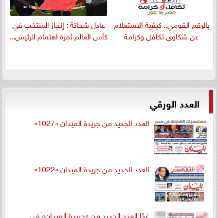
بالرقم القومي.. كيفية الاستعلام
عادل شحاتة : إنجاز المنتخب في
عن شكاوى تكافل وكرامة
كأس العالم ثمرة اهتمام الرئيس...
العدد الورقي
العدد الجديد من جريدة الميدان «1027»
العدد الجديد من جريدة الميدان «1022»
غدًا العدد الجديد من «جريدة الميدان» في