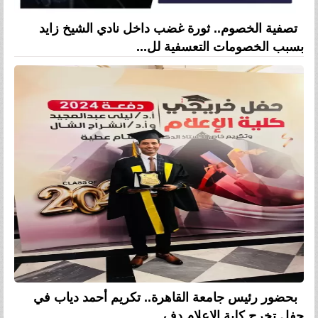
تصفية الخصوم.. ثورة غضب داخل نادي الشيخ زايد
بسبب الخصومات التعسفية لل...
بحضور رئيس جامعة القاهرة.. تكريم أحمد دياب في
حفل تخرج كلية الإعلام دف...