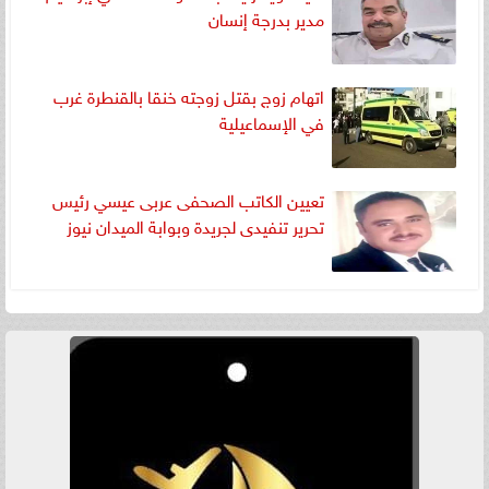
مدير بدرجة إنسان
اتهام زوج بقتل زوجته خنقا بالقنطرة غرب
في الإسماعيلية
تعيين الكاتب الصحفى عربى عيسي رئيس
تحرير تنفيدى لجريدة وبوابة الميدان نيوز