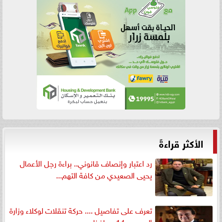
الأكثر قراءةً
رد اعتبار وإنصاف قانوني.. براءة رجل الأعمال
يحيى الصعيدي من كافة التهم...
تعرف على تفاصيل .... حركة تنقلات لوكلاء وزارة
الصحه بـ 14 محافظه