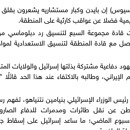
سيوس) إن بايدن وكبار مستشاريه يشعرون بقلق
ليمية فضلا عن عواقب كارثية على المنطقة.
ات قادة مجموعة السبع لتنسيق رد دبلوماسي م
واصل مع قادة المنطقة لتنسيق الاستعدادية لموا
ود دفاعية مشتركة بذلتها إسرائيل والولايات المت
يراني، وطالبه بالاكتفاء عند هذا الحد قائلًا "
ئيس الوزراء الإسرائيلي بنيامين نتنياهو، تفهم رس
طن عن نقل طائرات ومدمرات للدفاع الصارو
لأسبوع الماضي؛ ما ساعد إسرائيل على إسقاط ج
لة الماضية.