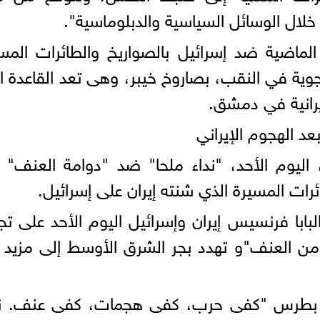
خلال الوسائل السياسية والدبلوماسية".
الماضية ضد إسرائيل بالصواريخ والطائرات المس
جوية في النقب، بصاروخ خيبر، وهى تعد القاعدة ا
يرانية في دمشق.
عد الهجوم الإيراني
، اليوم الأحد، "نداء ملحا" ضد "دوامة العنف" 
رات المسيرة الذي شنته إيران على إسرائيل.
لبابا فرنسيس إيران وإسرائيل اليوم الأحد على ت
 من العنف"و تهدد بجر الشرق الأوسط إلى مزيد
 بطرس "كفى حرب، كفى هجمات، كفى عنف. ن