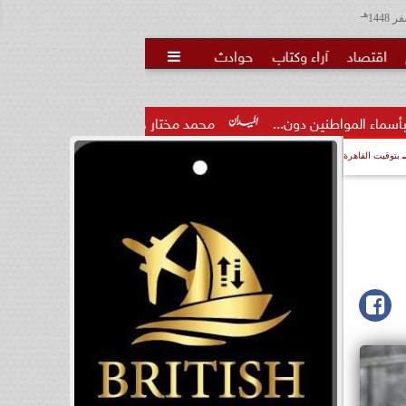
هـ
اقتصاد
آراء وكتاب
حوادث

ون...
محمد مختار جمعة: بدل البطالة يجب ألا يتحول لمنحة مدى.
بتوقيت القاهرة