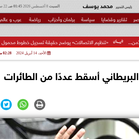
محمد يوسف
رئيس التحرير
السبت
8 أغسطس 2026
01:45 صـ
22 صفر 1448
صر
تقارير وقضايا
سياسة
برلمان وأحزاب
رياضة
عرب و عالم
تنظيم الاتصالات» يوضح حقيقة تسجيل خطوط محمول بأسماء المواطنين د
الأحد، 14 أبريل 2024
02:28 مـ
لبريطاني أسقط عددًا من الطائرات