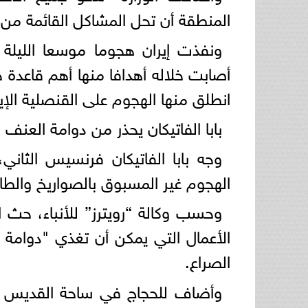
المنطقة أن تحل المشاكل القائمة من 
ونفذت إيران هجوما موسعا الليلة 
أصابت خلاله أهدافا منها أهم قاعدة 
انطلق منها الهجوم على القنصلية الإ
بابا الفاتيكان يحذر من دوامة العنف ب
وجه بابا الفاتيكان فرنسيس الثاني
الهجوم غير المسبوق بالصواريخ والطائ
وحسب وكالة “رويترز” للأنباء، حث ا
الأعمال التي يمكن أن تغذي "دوامة
الصراع.
وأضاف للحجاج في ساحة القديس