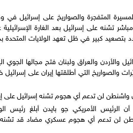
المسيرة المتفجرة والصواريخ على إسرائيل في 
ر تشنه على إسرائيل بعد الغارة الإسرائيلية 
هدد بتصعيد كبير في ظل تعهد الولايات المتحدة ب
ل والأردن والعراق ولبنان فتح مجالها الجوي ال
ّرات والصواريخ التي أطلقتها إيران على إسرائيل خ
بأن واشنطن لن تدعم أي هجوم تشنه إسرائيل على إي
 الرئيس الأمريكي جو بايدن أبلغ رئيس الوزر
واشنطن لن تدعم أي هجوم عسكري مضاد قد تشنه