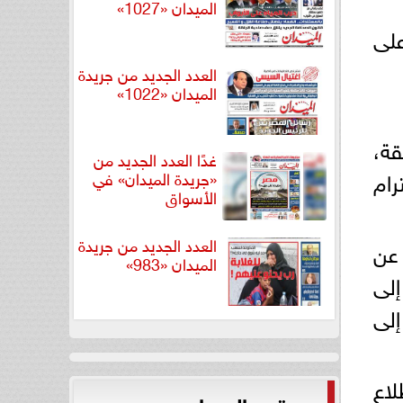
الميدان «1027»
على
العدد الجديد من جريدة
الميدان «1022»
قة،
غدًا العدد الجديد من
رام
«جريدة الميدان» في
الأسواق
العدد الجديد من جريدة
 عن
الميدان «983»
إلى
لى
اع