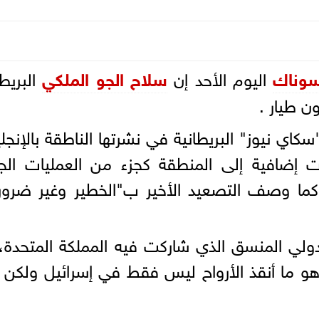
وناك
اليوم الأحد إن
سلاح الجو الملكي
البريط
ن طيار .
ي نيوز" البريطانية في نشرتها الناطقة بالإنجلي
ت إضافية إلى المنطقة كجزء من العمليات الجا
كما وصف التصعيد الأخير ب"الخطير وغير ضرور
لي المنسق الذي شاركت فيه المملكة المتحدة،
هو ما أنقذ الأرواح ليس فقط في إسرائيل ولكن