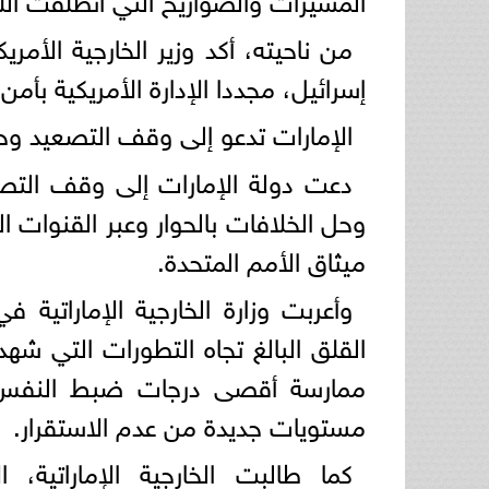
من ناحيته، أكد وزير الخارجية الأمري
إسرائيل، مجددا الإدارة الأمريكية بأمن
الإمارات تدعو إلى وقف التصعيد وحل
دعت دولة الإمارات إلى وقف التصع
وحل الخلافات بالحوار وعبر القنوات ا
ميثاق الأمم المتحدة.
وأعربت وزارة الخارجية الإماراتية في
القلق البالغ تجاه التطورات التي شهد
ممارسة أقصى درجات ضبط النفس، ل
مستويات جديدة من عدم الاستقرار.
كما طالبت الخارجية الإماراتية،