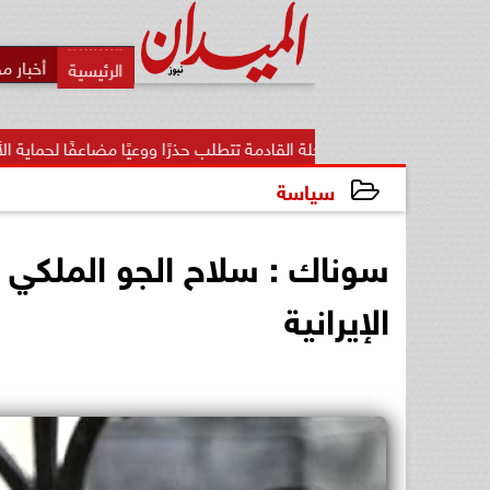
أخبار م
 المرحلة القادمة تتطلب حذرًا ووعيًا مضاعفًا لحماية الأمن...
«
سياسة
2024-04-14 14:28:36
سوناك : سلاح الجو الملكي ا
الإيرانية