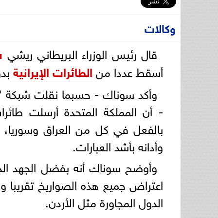
وكالات
قال رئيس الوزراء البريطاني ريشي
س
أسقط عددا من
الطائرات الإيرانية
بدو
وأكد سوناك - حسبما نقلت شبكة "سكا
- أن المملكة المتحدة أرسلت طائرا
بالفعل في كل من العراق وسوريا، 
وأدانه بأشد العبارات.
وأوضح سوناك أنه بفضل الجهد الدو
اعتراض جميع هذه الصواريخ تقريبا و
الدول المجاورة مثل الأردن.