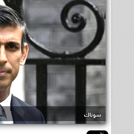
سوناك