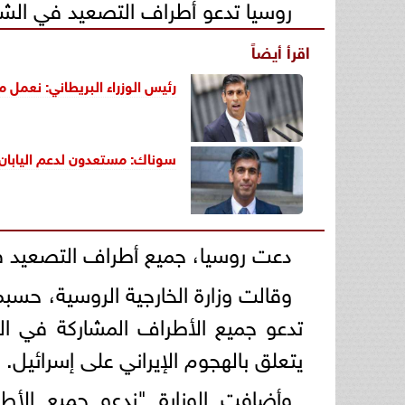
روسيا تدعو أطراف التصعيد في ال
اقرأ أيضاً
رئيس الوزراء البريطاني: نعمل 
سوناك: مستعدون لدعم اليابان 
دعت روسيا، جميع أطراف التصعيد 
وقالت وزارة الخارجية الروسية، حسبما
تدعو جميع الأطراف المشاركة في 
يتعلق بالهجوم الإيراني على إسرائيل.
وأضافت الوزارة "ندعو جميع الأ