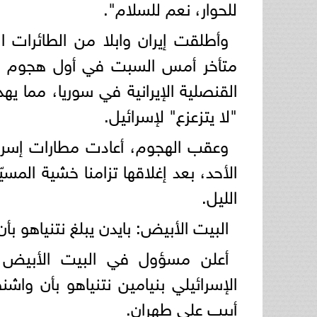
للحوار، نعم للسلام".
وأطلقت إيران وابلا من الطائرات 
متأخر أمس السبت في أول هجوم مباش
القنصلية الإيرانية في سوريا، مما ي
"لا يتزعزع" لإسرائيل.
وعقب الهجوم، أعادت مطارات إسرائي
الأحد، بعد إغلاقها تزامنا خشية المسي
الليل.
البيت الأبيض: بايدن يبلغ نتنياهو 
أعلن مسؤول في البيت الأبيض أن
الإسرائيلي بنيامين نتنياهو بأن 
أبيب على طهران.