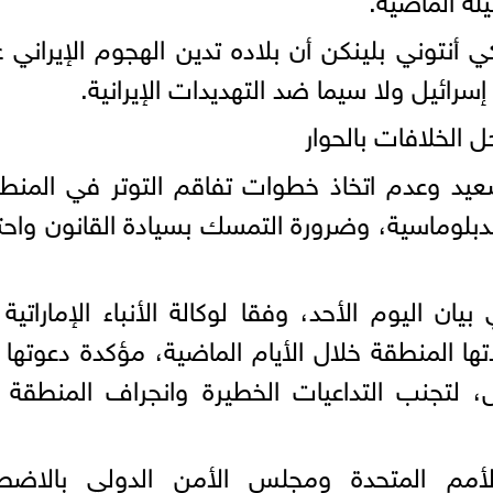
كي أنتوني بلينكن أن بلاده تدين الهجوم الإيراني 
 إسرائيل ولا سيما ضد التهديدات الإيرانية.
 الخلافات بالحوار
يد وعدم اتخاذ خطوات تفاقم التوتر في المنط
لدبلوماسية، وضرورة التمسك بسيادة القانون واحت
 بيان اليوم الأحد، وفقا لوكالة الأنباء الإماراتية
تها المنطقة خلال الأيام الماضية، مؤكدة دعوتها 
تجنب التداعيات الخطيرة وانجراف المنطقة إ
 الأمم المتحدة ومجلس الأمن الدولي بالاضطل