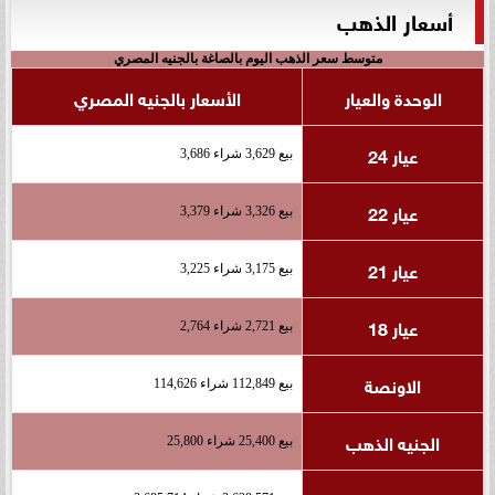
أسعار الذهب
متوسط سعر الذهب اليوم بالصاغة بالجنيه المصري
الوحدة والعيار
الأسعار بالجنيه المصري
عيار 24
بيع 3,629 شراء 3,686
عيار 22
بيع 3,326 شراء 3,379
عيار 21
بيع 3,175 شراء 3,225
عيار 18
بيع 2,721 شراء 2,764
الاونصة
بيع 112,849 شراء 114,626
الجنيه الذهب
بيع 25,400 شراء 25,800