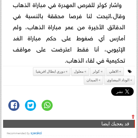
واشار كولر للفرص المهدرة في مباراة الذهاب
وقال،اتيحت لنا فرصا محققة بالنسبة في
الدقائق الأخيرة من عمر مباراة الذهاب، ولم
أمارس أي ضغوط على حكم مباراة الغد
الإثيوبي، أنا فقط اعترضت على مواقف
تحكيمية في لقاء الذهاب.
الاهلي
كولر
معلول
دوري ابطال افريقيا
الوداد البيضاوي
الميدان
⇧
قد يعجبك ايضا