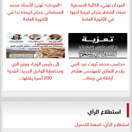
الميدان تهنيء الكاتبة الصحفية
«الميدان» تهنئ الأستاذ محمد
صفاء الشاطر بنجاج كريمة أخيها
المسلمانى بنجاح كريمته ندا في
في الثانوية العامة
الثانوية العامة
​محاسب محمد ثروت عبد النبي
إلى رئيس الوزراء ووزير الري
يقدم التعازي للمهندس هشام
ومحافظة الوادي الجديد: أنقذوا
أباظة في وفاة...
200 أسرة يقتلها...
استطلاع الرأي
استطلاع الرأي: اضغط للتحميل