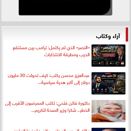
آراء وكتاب
«النصر» الذي لم يكتمل: ترامب بين مستنقع
الحرب ومطرقة الانتخابات
عبدالعزيز محسن يكتب: كيف تحولت 30 مليون
دولار إلى أكبر هدية سياسية...
دكتورة فاتن فتحي: تكتب الممرضون الأقرب إلى
الخطر.. شكرا وزير الصحة لتكريم...
مالك السعيد المحامي يكتب: إحذروا الوقوع