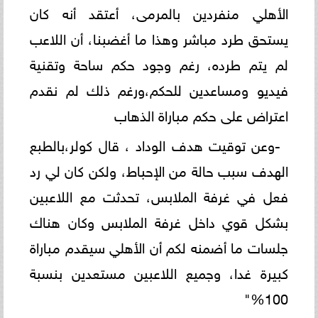
الأهلي منفردين بالمرمى، أعتقد أنه كان
يستحق طرد مباشر وهذا ما أغضبنا، أن اللاعب
لم يتم طرده، رغم وجود حكم ساحة وتقنية
فيديو ومساعدين للحكم،ورغم ذلك لم نقدم
اعتراض على حكم مباراة الذهاب
-وعن توقيت هدف الوداد ، قال كولر،بالطبع
الهدف سبب حالة من الإحباط، ولكن كان لي رد
فعل في غرفة الملابس، تحدثت مع اللاعبين
بشكل قوي داخل غرفة الملابس وكان هناك
جلسات ما أضمنه لكم أن الأهلي سيقدم مباراة
كبيرة غدا، وجميع اللاعبين مستعدين بنسبة
100%"