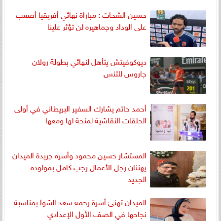
حسين الشحات : مباراة نهائي أفريقيا أصعب
على الوداد وجماهيره لن تؤثر علينا
ديوكوفيتش يتأهل لنهائي بطولة رولان
جاروس للتنس
أحمد حاتم يشارك السفير البريطاني في أولى
الحلقات النقاشية لمنحة لها ومعها
المستشار حسين محمود وأسره جريدة الميدان
يهنئان رجل الأعمال رجب كامل بمولوده
الجديد
الميدان تهنئ أسرة رحمه سعد الشوا بمناسبة
نجاحها في الصف الأول الإعدادي