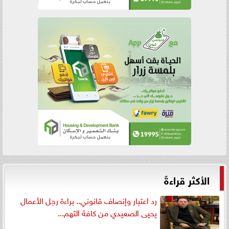
الأكثر قراءةً
رد اعتبار وإنصاف قانوني.. براءة رجل الأعمال
يحيى الصعيدي من كافة التهم...