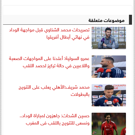
موضوعات متعلقة
تصريحات محمد الشناوي قبل مواجهة الوداد
في نهائي أبطال أفريقيا
عمرو السولية: أعتدنا على المواجهات الصعبة
واللاعبين في حالة تركيز لحصد اللقب
محمد شريف:الأهلي يعلب على التتويج
بالبطولات
حسين الشحات: جاهزون لمباراة الوداد..
ونسعى للتتويج باللقب فى المغرب