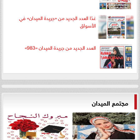
غدًا العدد الجديد من «جريدة الميدان» في
الأسواق
العدد الجديد من جريدة الميدان «983»
مجتمع الميدان