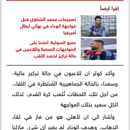
اقرأ أيضاً
تصريحات محمد الشناوي قبل
مواجهة الوداد في نهائي أبطال
أفريقيا
عمرو السولية: أعتدنا على
المواجهات الصعبة واللاعبين في
حالة تركيز لحصد اللقب
وأكد كولر ان للاعبون في حالة تركيز عالية،
وسعداء بالحالة الجماهيرية المُنتظرة في اللقاء،
من أجل تلك اللحظات تُلعب كرة القدم، لذلك
الكل سعيد بتلك المواجهة
وأشار الي ان لأهلي هو من فاز في لقاء
الذهاب، وهدف الوداد لم يغير أي شئ، مازلنا