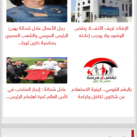
الإفتاء: نزيف الأنف لا ينقض
رجل الأعمال عادل شحاتة يهنئ
الوضوء ولا يوجب إعادته
الرئيس السيسي والشعب المصري
بمناسبة ذكرى ثورة...
بالرقم القومي.. كيفية الاستعلام
عادل شحاتة : إنجاز المنتخب في
عن شكاوى تكافل وكرامة
كأس العالم ثمرة اهتمام الرئيس...