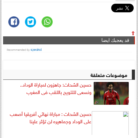
⇧
قد يعجبك ايضا
موضوعات متعلقة
حسين الشحات: جاهزون لمباراة الوداد..
ونسعى للتتويج باللقب فى المغرب
حسين الشحات : مباراة نهائي أفريقيا أصعب
على الوداد وجماهيره لن تؤثر علينا