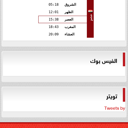
الشروق
05:18
الظهر
12:01
مصر
العصر
15:38
المغرب
18:43
العشاء
20:09
الفيس بوك
تويتر
Tweets by