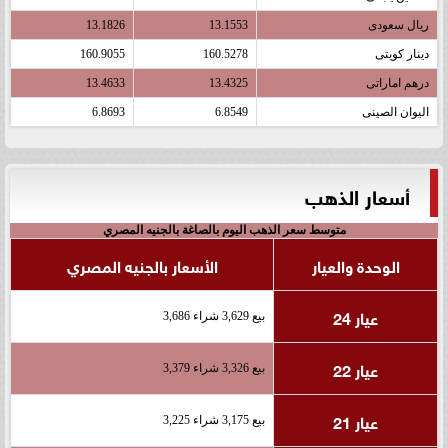
ريال سعودى
13.1553
13.1826
دينار كويتى
160.5278
160.9055
درهم اماراتى
13.4325
13.4633
اليوان الصينى
6.8549
6.8693
أسعار الذهب
متوسط سعر الذهب اليوم بالصاغة بالجنيه المصري
الوحدة والعيار
الأسعار بالجنيه المصري
عيار 24
بيع 3,629 شراء 3,686
عيار 22
بيع 3,326 شراء 3,379
عيار 21
بيع 3,175 شراء 3,225