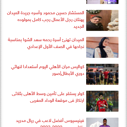
المستشار حسين محمود وأسره جريدة الميدان
يهنئان رجل الأعمال رجب كامل بمولوده
الجديد
الميدان تهنئ أسرة رحمه سعد الشوا بمناسبة
نجاحها في الصف الأول الإعدادي
كواليس مران الأهلي اليوم أستعدادا لنهائي
دوري الأبطال|صور
كولر يستقر على تأمين وسط الأهلى بثلاثى
ارتكاز فى موقعة الوداد المغربى
فينيسيوس أفضل لاعب في ريال مدريد
خلال موسم 2022-2023