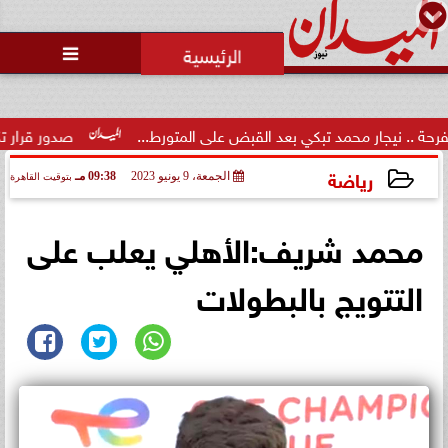
محمد يوسف
رئيس التحرير

ر محمد تبكي بعد القبض على المتورط...
صدور قرار تكليف الدكتور 
رياضة
الجمعة، 9 يونيو 2023
09:38 مـ
بتوقيت القاهرة
2023-06-09 21:38:36
محمد شريف:الأهلي يعلب على
التتويج بالبطولات