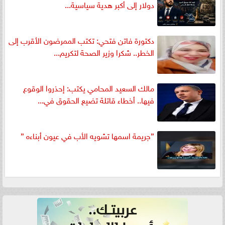
دولار إلى أكبر هدية سياسية...
دكتورة فاتن فتحي: تكتب الممرضون الأقرب إلى
الخطر.. شكرا وزير الصحة لتكريم...
مالك السعيد المحامي يكتب: إحذروا الوقوع
فيها.. أخطاء قاتلة تضيع الحقوق في...
”جريمة اسمها تشويه الأب في عيون أبناءه ”