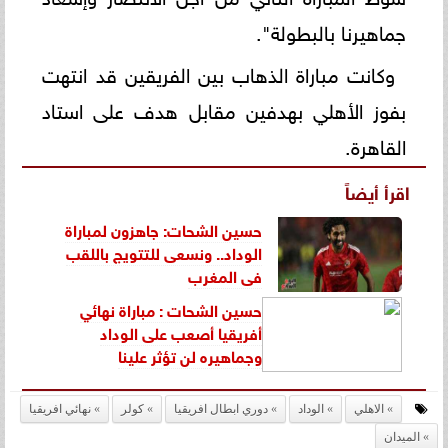
جماهيرنا بالبطولة".
وكانت مباراة الذهاب بين الفريقين قد انتهت
بفوز الأهلي بهدفين مقابل هدف على استاد
القاهرة.
اقرأ أيضاً
حسين الشحات: جاهزون لمباراة
الوداد.. ونسعى للتتويج باللقب
فى المغرب
حسين الشحات : مباراة نهائي
أفريقيا أصعب على الوداد
وجماهيره لن تؤثر علينا
الاهلي
الوداد
دوري ابطال افريقيا
كولر
نهائي افريقيا
الميدان