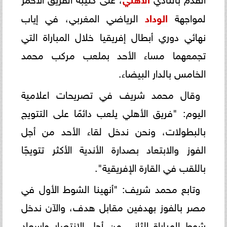
لمواجهة
الوداد
الرياضي المغربي، في إياب
نهائي دوري أبطال إفريقيا خلال المباراة التي
تجمعهما مساء الأحد بملعب مركب محمد
الخامس بالدار البيضاء.
وقال محمد شريف في تصريحات اعلامية
اليوم: "فريق الأهلي يلعب دائمًا على التتويج
بالبطولات، ونحن ندخل لقاء الأحد من أجل
الفوز والابتعاد بصدارة الأندية الأكثر تتويجًا
باللقب في القارة الإفريقية".
وتابع محمد شريف: "أنهينا الشوط الأول في
مصر بالفوز بهدفين مقابل هدف، والآن ندخل
شوط المباراة الثاني من أجل الانتصار وإسعاد