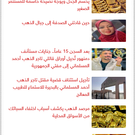
يحسم الجدل ويوجه نصيحة حاسمة للمستثمر
الصغير
حين قادتني الصدفة إلى جبال الذهب
بعد السجن 15 عاماً.. جنايات مستأنف
دمنهور تُحيل أوراق قاتلي تاجر الذهب أحمد
المسلماني إلى مفتي الجمهورية
تأجيل استئناف قضية مقتل تاجر الذهب
أحمد المسلماني بالبحيرة للاستماع للطبيب
المعالج
مرصد الذهب يكشف أسباب اختفاء السبائك
من الأسواق المحلية