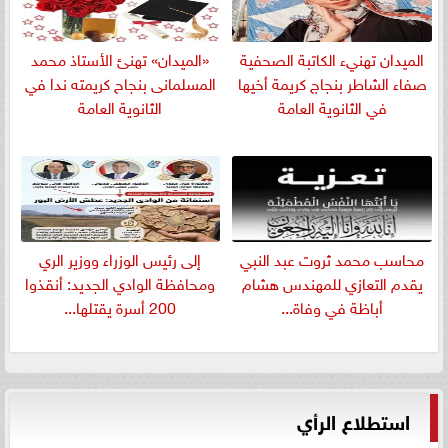
الميدان تهنيء الكاتبة الصحفية
«الميدان» تهنئ الأستاذ محمد
صفاء الشاطر بنجاج كريمة أخيها
المسلمانى بنجاح كريمته ندا في
في الثانوية العامة
الثانوية العامة
​محاسب محمد ثروت عبد النبي
إلى رئيس الوزراء ووزير الري
يقدم التعازي للمهندس هشام
ومحافظة الوادي الجديد: أنقذوا
أباظة في وفاة...
200 أسرة يقتلها...
استطلاع الرأي