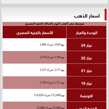
أسعار الذهب
متوسط سعر الذهب اليوم بالصاغة بالجنيه المصري
الوحدة والعيار
الأسعار بالجنيه المصري
عيار 24
بيع 3,629 شراء 3,686
عيار 22
بيع 3,326 شراء 3,379
عيار 21
بيع 3,175 شراء 3,225
عيار 18
بيع 2,721 شراء 2,764
الاونصة
بيع 112,849 شراء 114,626
الجنيه الذهب
بيع 25,400 شراء 25,800