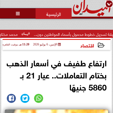
محمد يوسف
رئيس التحرير

وط محمول بأسماء المواطنين دون...
محمد مختار جمعة: بدل ال
اقتصاد
الإثنين، 6 يوليو 2026
11:20 مـ
بتوقيت القاهرة
2026-07-06 23:20:46
ارتفاع طفيف في أسعار الذهب
بختام التعاملات.. عيار 21 بـ
5860 جنيهًا