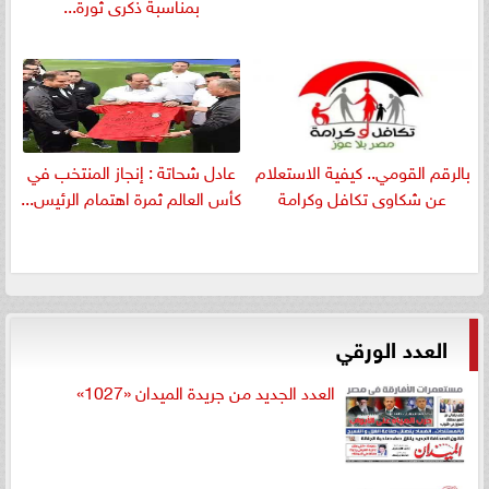
بمناسبة ذكرى ثورة...
بالرقم القومي.. كيفية الاستعلام
عادل شحاتة : إنجاز المنتخب في
عن شكاوى تكافل وكرامة
كأس العالم ثمرة اهتمام الرئيس...
العدد الورقي
العدد الجديد من جريدة الميدان «1027»