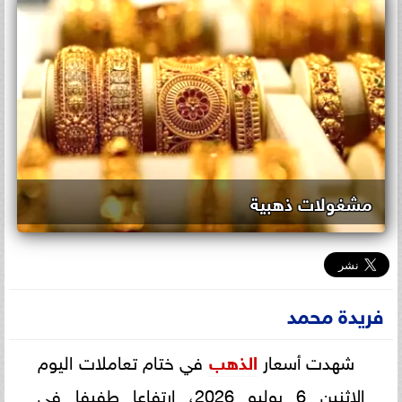
مشغولات ذهبية
فريدة محمد
شهدت أسعار
الذهب
في ختام تعاملات اليوم
الاثنين 6 يوليو 2026، ارتفاعا طفيفا في