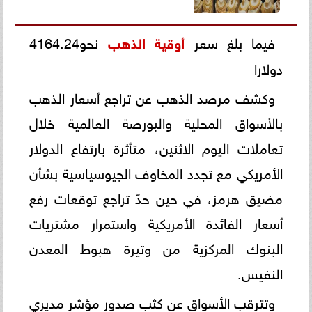
فيما بلغ سعر
أوقية الذهب
نحو4164.24
دولارا
وكشف مرصد الذهب عن تراجع أسعار الذهب
بالأسواق المحلية والبورصة العالمية خلال
تعاملات اليوم الاثنين، متأثرة بارتفاع الدولار
الأمريكي مع تجدد المخاوف الجيوسياسية بشأن
مضيق هرمز، في حين حدّ تراجع توقعات رفع
أسعار الفائدة الأمريكية واستمرار مشتريات
البنوك المركزية من وتيرة هبوط المعدن
النفيس.
وتترقب الأسواق عن كثب صدور مؤشر مديري