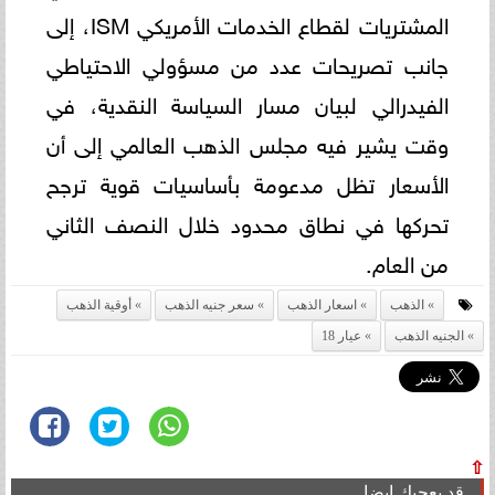
المشتريات لقطاع الخدمات الأمريكي ISM، إلى
جانب تصريحات عدد من مسؤولي الاحتياطي
الفيدرالي لبيان مسار السياسة النقدية، في
وقت يشير فيه مجلس الذهب العالمي إلى أن
الأسعار تظل مدعومة بأساسيات قوية ترجح
تحركها في نطاق محدود خلال النصف الثاني
من العام.
الذهب
اسعار الذهب
سعر جنيه الذهب
أوقية الذهب
الجنيه الذهب
عيار 18
⇧
قد يعجبك ايضا