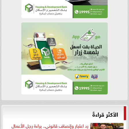
الأكثر قراءةً
رد اعتبار وإنصاف قانوني.. براءة رجل الأعمال