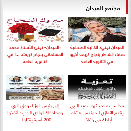
مجتمع الميدان
الميدان تهنيء الكاتبة الصحفية
«الميدان» تهنئ الأستاذ محمد
صفاء الشاطر بنجاج كريمة أخيها
المسلمانى بنجاح كريمته ندا في
في الثانوية العامة
الثانوية العامة
​محاسب محمد ثروت عبد النبي
إلى رئيس الوزراء ووزير الري
يقدم التعازي للمهندس هشام
ومحافظة الوادي الجديد: أنقذوا
أباظة في وفاة...
200 أسرة يقتلها...