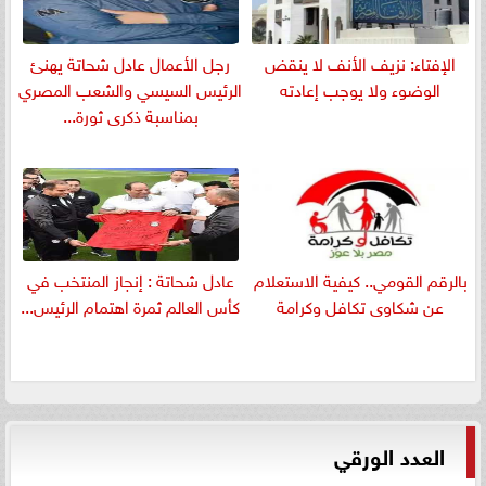
الإفتاء: نزيف الأنف لا ينقض
رجل الأعمال عادل شحاتة يهنئ
الوضوء ولا يوجب إعادته
الرئيس السيسي والشعب المصري
بمناسبة ذكرى ثورة...
بالرقم القومي.. كيفية الاستعلام
عادل شحاتة : إنجاز المنتخب في
عن شكاوى تكافل وكرامة
كأس العالم ثمرة اهتمام الرئيس...
العدد الورقي