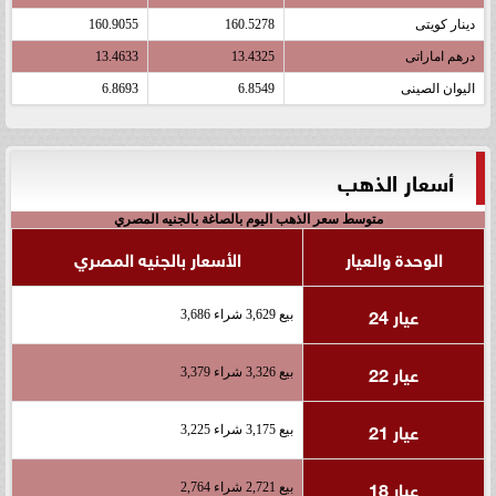
دينار كويتى
160.5278
160.9055
درهم اماراتى
13.4325
13.4633
اليوان الصينى
6.8549
6.8693
أسعار الذهب
متوسط سعر الذهب اليوم بالصاغة بالجنيه المصري
الوحدة والعيار
الأسعار بالجنيه المصري
عيار 24
بيع 3,629 شراء 3,686
عيار 22
بيع 3,326 شراء 3,379
عيار 21
بيع 3,175 شراء 3,225
عيار 18
بيع 2,721 شراء 2,764