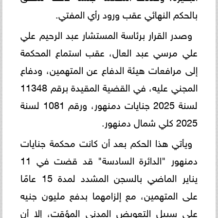
بالحكم النهائي عقب ورود رأي المفتي.
وصدر القرار برئاسة المستشار عبد الرحيم علي
علي مرسي عبد العال، عقب استماع المحكمة
إلى مرافعات هيئة الدفاع عن المتهمين، ودفاع
المجني عليه، في القضية المقيدة برقم 11348
لسنة 2025 جنايات دمنهور، ورقم 1081 لسنة
2025 كلي شمال دمنهور.
ويأتي هذا الحكم بعد أن كانت محكمة جنايات
دمنهور "الدائرة السادسة" قد قضت في 11
يناير الماضي بالسجن المشدد لمدة 15 عامًا
على المتهمين، مع إلزامهما بدفع مليون جنيه
على سبيل التعويض المدني المؤقت، إلا أن