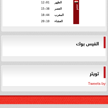
الظهر
12:01
مصر
العصر
15:38
المغرب
18:44
العشاء
20:10
الفيس بوك
تويتر
Tweets by