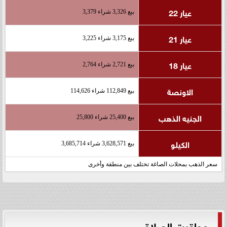
عيار 22
بيع 3,326 شراء 3,379
عيار 21
بيع 3,175 شراء 3,225
عيار 18
بيع 2,721 شراء 2,764
الاونصة
بيع 112,849 شراء 114,626
الجنيه الذهب
بيع 25,400 شراء 25,800
الكيلو
بيع 3,628,571 شراء 3,685,714
سعر الذهب بمحلات الصاغة تختلف بين منطقة وأخرى
مواقيت الصلاة