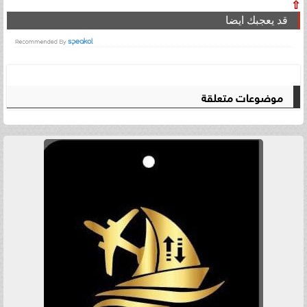
⇧
قد يعجبك ايضا
موضوعات متعلقة