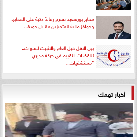
مخابز بورسعيد تقترح رقابة ذكية على المخابز..
وحوافز مالية للمتميزين مقابل جودة...
بين النقل قبل العام والتثبيت لسنوات..
تناقضات التقييم في حركة مديري
”مستشفيات...
أخبار تهمك