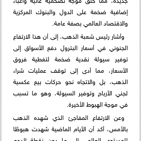
إضافية ضخمة على الدول والبنوك المركزية
والاقتصاد العالمي بصفة عامة.
​وأشار رئيس شعبة الذهب، إلى أن هذا الارتفاع
الجنوني في أسعار البترول دفع الأسواق إلى
توفير سيولة نقدية ضخمة لتغطية فروق
الأسعار، مما أدى إلى توقف عمليات شراء
الذهب، بل والاتجاه نحو حركات بيع عكسية
لجني الأرباح وتوفير السيولة، وهو ما تسبب
في موجة الهبوط الأخيرة.
​وعن الارتفاع المفاجئ الذي شهده الذهب
بالأمس، أكد أن الأيام الماضية شهدت هبوطًا
للمستوى العالمي إلى ما دون نقطة الدعم