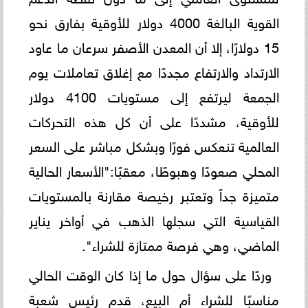
القوية البالغة 4000 دولار للأوقية بفارق نحو
15 دولارًا، إلا أن المعدن الأصفر سرعان ما عاود
الارتداد والارتفاع مجددًا مع إغلاق تعاملات يوم
الجمعة ليرتفع إلى مستويات 4100 دولار
للأوقية، مشددًا على أن كل هذه التحركات
العالمية تنعكس فورًا وبشكل مباشر على السعر
المحلي صعودًا وهبوطًا، معقبًا:​"الأسعار الحالية
متميزة جداً وتعتبر رخيصة مقارنة بالمستويات
القياسية التي سجلها الذهب في أواخر يناير
الماضي، وهي فرصة ممتازة للشراء".
​وردًا على سؤال حول ما إذا كان الوقت الحالي
مناسبًا للشراء أم البيع، قدم رئيس شعبة