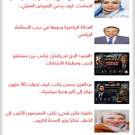
الصامت.. كيف يحمي التمريض المنزلي...
العدالة الرياضية ودورها في جذب الاستثمار
الرياضي
«النصر» الذي لم يكتمل: ترامب بين مستنقع
الحرب ومطرقة الانتخابات
عبدالعزيز محسن يكتب: كيف تحولت 30 مليون
دولار إلى أكبر هدية سياسية...
دكتورة فاتن فتحي: تكتب الممرضون الأقرب إلى
الخطر.. شكرا وزير الصحة لتكريم...