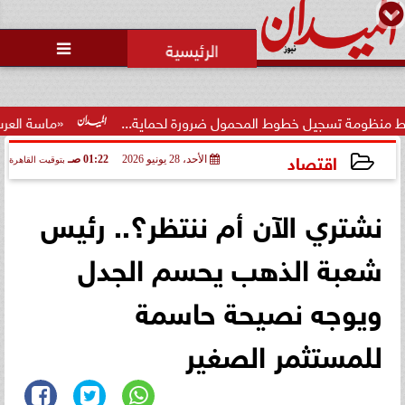
محمد يوسف
رئيس التحرير

ل خطوط المحمول ضرورة لحماية...
«ماسة العرب» تتوج سعاد
اقتصاد
الأحد، 28 يونيو 2026
01:22 صـ
بتوقيت القاهرة
2026-06-28 01:22:47
نشتري الآن أم ننتظر؟.. رئيس
شعبة الذهب يحسم الجدل
ويوجه نصيحة حاسمة
للمستثمر الصغير