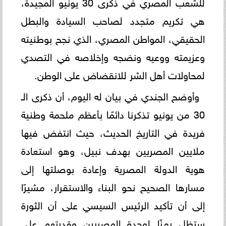
للشعب المصري في ذكرى 30 يونيو المجيدة،
هي تكريم متجدد لصاحب السيادة والبطل
الحقيقي، المواطن المصري، الذي نجح بوطنيته
وعزيمته ووعيه ونضجه وإخلاصه في التصدي
لمحاولات أهل الشر للانقضاض على الوطن.
وأوضح الجندي في بيان له اليوم، أن ذكرى الـ
30 من يونيو تذكرنا دائمًا بأعظم ملحمة وطنية
فريدة في التاريخ الحديث، حيث انتفض فيها
ملايين المصريين بهدف نبيل، وهو استعادة
هوية الدولة المصرية وإعادة بوصلتها إلى
مسارها الصحيح نحو البناء والاستقرار، مشيرًا
إلى أن تأكيد الرئيس السيسي على أن الثورة
ستظل رمزًا لوحدة المصريين وقدرتهم على