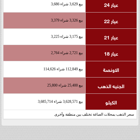
عيار 24
بيع 3,629 شراء 3,686
عيار 22
بيع 3,326 شراء 3,379
عيار 21
بيع 3,175 شراء 3,225
عيار 18
بيع 2,721 شراء 2,764
الاونصة
بيع 112,849 شراء 114,626
الجنيه الذهب
بيع 25,400 شراء 25,800
الكيلو
بيع 3,628,571 شراء 3,685,714
سعر الذهب بمحلات الصاغة تختلف بين منطقة وأخرى