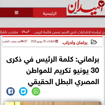
محمد يوسف
رئيس التحرير

نتخابات نادي النصر ضمن قائمة كريم...
منتخب ناشئات السلة يك
برلمان وأحزاب
الثلاثاء، 30 يونيو 2026
06:17 مـ
بتوقيت القاهرة
2026-06-30 18:17:52
برلماني: كلمة الرئيس في ذكرى
30 يونيو تكريم للمواطن
المصري البطل الحقيقي