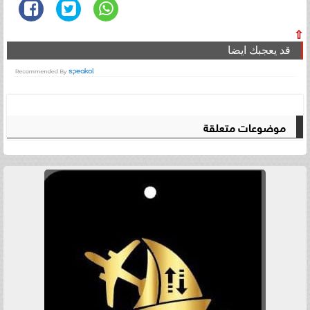
⇧
قد يعجبك ايضا
موضوعات متعلقة