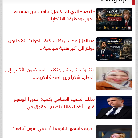
«النصر» الذي لم يكتمل: ترامب بين مستنقع
الحرب ومطرقة الانتخابات
عبدالعزيز محسن يكتب: كيف تحولت 30 مليون
دولار إلى أكبر هدية سياسية...
دكتورة فاتن فتحي: تكتب الممرضون الأقرب إلى
الخطر.. شكرا وزير الصحة لتكريم...
مالك السعيد المحامي يكتب: إحذروا الوقوع
فيها.. أخطاء قاتلة تضيع الحقوق في...
”جريمة اسمها تشويه الأب في عيون أبناءه ”