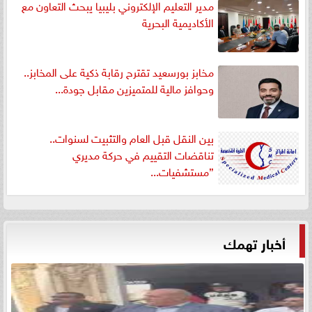
مدير التعليم الإلكتروني بليبيا يبحث التعاون مع
الأكاديمية البحرية
مخابز بورسعيد تقترح رقابة ذكية على المخابز..
وحوافز مالية للمتميزين مقابل جودة...
بين النقل قبل العام والتثبيت لسنوات..
تناقضات التقييم في حركة مديري
”مستشفيات...
أخبار تهمك