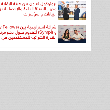
بروتوكول تعاون بين هيئة الرقابة ا
وجهاز التعبئة العامة والإحصاء لتعز
البيانات والمؤشرات
و (Sympl) لتقديم حلول دفع مر
القدرة الشرائية للمستخدمين في