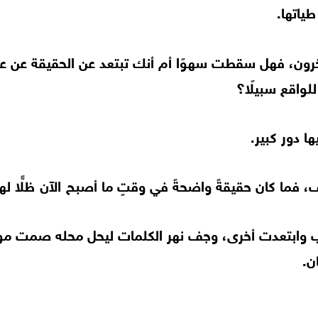
ياتها.
آخرون، فهل سقطت سهوًا أم أنك تبتعد عن الحقيقة عن ع
للواقع سبيلًا؟
ا دور كبير.
فما كان حقيقةً واضحةً في وقتٍ ما أصبح الآن ظلًّا لها
ب وابتعدت أخرى، وجف نهر الكلمات ليحل محله صمت مو
ن.