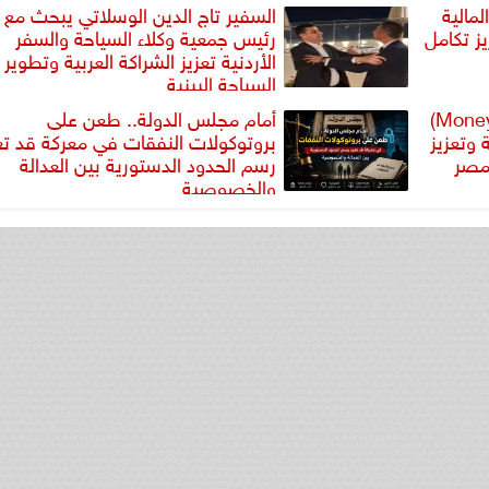
لمالية
السفير تاج الدين الوسلاتي يبحث مع
يز تكامل
رئيس جمعية وكلاء السياحة والسفر
الأردنية تعزيز الشراكة العربية وتطوير
السياحة البينية
شراكة استراتيجية بين (Money Fellows)
أمام مجلس الدولة.. طعن على
نة وتعزيز
بروتوكولات النفقات في معركة قد تع
 مصر
رسم الحدود الدستورية بين العدالة
والخصوصية