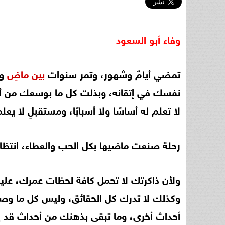
وفاء
أبو
السعود
تمضي أيامٌ وشهور، وتمر سنوات
بين
ماضٍ
وح
نفسك في إتقانه، وبذلت كل ما بوسعك من أجل
لا تعلم له أساسًا ولا أسبابًا، ومستقبلٍ لا يعلمه
رحلة صنعت ماضيها بكل الحب والعطاء، انتظارًا
ولأن ذاكرتك لا تحمل كافة لحظات عمرك، علي
وكذلك لا تدرك كل الحقائق، وليس كل ما وصل
أحداث أخرى، وما تبقى بذهنك من أحداث قد يك