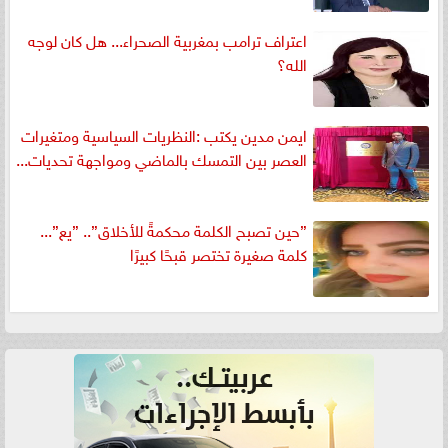
اعتراف ترامب بمغربية الصحراء... هل كان لوجه
الله؟
ايمن مدين يكتب :النظريات السياسية ومتغيرات
العصر بين التمسك بالماضي ومواجهة تحديات...
”حين تصبح الكلمة محكمةً للأخلاق”.. ”يع”...
كلمة صغيرة تختصر قبحًا كبيرًا