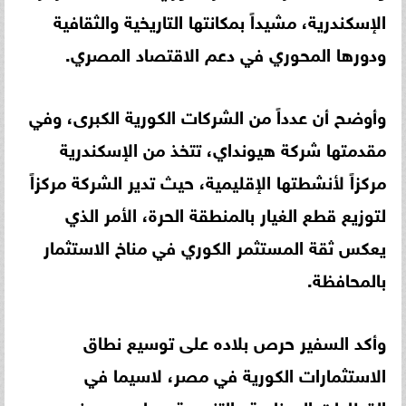
الإسكندرية، مشيداً بمكانتها التاريخية والثقافية
ودورها المحوري في دعم الاقتصاد المصري.
وأوضح أن عدداً من الشركات الكورية الكبرى، وفي
مقدمتها شركة هيونداي، تتخذ من الإسكندرية
مركزاً لأنشطتها الإقليمية، حيث تدير الشركة مركزاً
لتوزيع قطع الغيار بالمنطقة الحرة، الأمر الذي
يعكس ثقة المستثمر الكوري في مناخ الاستثمار
بالمحافظة.
وأكد السفير حرص بلاده على توسيع نطاق
الاستثمارات الكورية في مصر، لاسيما في
القطاعات الصناعية والتنموية، بما يسهم في دعم