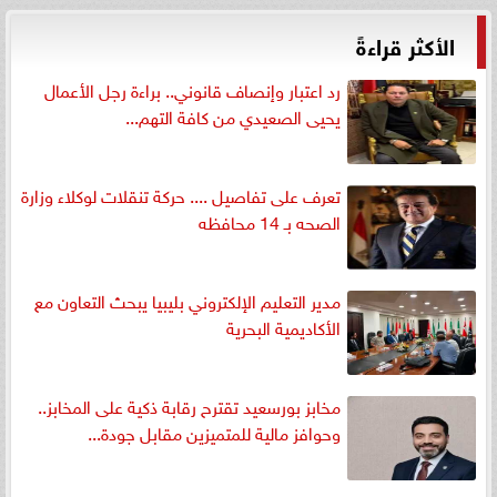
الأكثر قراءةً
رد اعتبار وإنصاف قانوني.. براءة رجل الأعمال
يحيى الصعيدي من كافة التهم...
تعرف على تفاصيل .... حركة تنقلات لوكلاء وزارة
الصحه بـ 14 محافظه
مدير التعليم الإلكتروني بليبيا يبحث التعاون مع
الأكاديمية البحرية
مخابز بورسعيد تقترح رقابة ذكية على المخابز..
وحوافز مالية للمتميزين مقابل جودة...