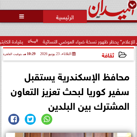
محمد يوسف
رئيس التحرير

حظر ظهور نسخة ضياء العوضي النسائية
بقيادة الكابتن أمير حمدي  مبا
ثقافة
الثلاثاء، 23 يونيو 2026
10:29 مـ
بتوقيت القاهرة
2026-06-23 22:29:54
محافظ الإسكندرية يستقبل
سفير كوريا لبحث تعزيز التعاون
المشترك بين البلدين