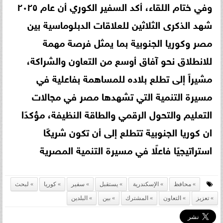
وفي ختام اللقاء، أكد السفير الكوري أن عام ٢٠٢٥
شهد الذكرى الثلاثين للعلاقات الدبلوماسية بين
مصر وكوريا الجنوبية بما يمثل فرصة مهمة
للانطلاق نحو آفاق أوسع من التعاون والشراكة،
مشيراً إلى تطلع بلاده للمساهمة بفاعلية في
مسيرة التنمية التي تشهدها مصر في مجالات
التعليم والتحول الرقمي والطاقة النظيفة، مؤكدًا
ان كوريا الجنوبية تتطلع إلى أن تكون شريكًا
استراتيجيًا فاعلًا في مسيرة التنمية المصرية
محافظ
الإسكندرية
يستقبل
سفير
كوريا
لبحث
تعزيز
التعاون
المشترك
بين
البلدين