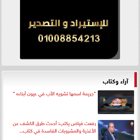
آراء وكتاب
”جريمة اسمها تشويه الأب في عيون أبناءه ”
رفعت فياض يكتب: أحدث طرق الكشف عن
الأغذية والمشروبات الفاسدة في كتاب...