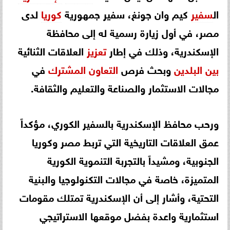
ال
سفير
كيم وان جونغ، سفير جمهورية
كوريا
لدى
مصر، في أول زيارة رسمية له إلى محافظة
الإسكندرية، وذلك في إطار
تعزيز
العلاقات الثنائية
بين
البلدين
وبحث فرص
التعاون
المشترك
في
مجالات الاستثمار والصناعة والتعليم والثقافة.
ورحب محافظ الإسكندرية بالسفير الكوري، مؤكداً
عمق العلاقات التاريخية التي تربط مصر وكوريا
الجنوبية، ومشيداً بالتجربة التنموية الكورية
المتميزة، خاصة في مجالات التكنولوجيا والبنية
التحتية، وأشار إلى أن الإسكندرية تمتلك مقومات
استثمارية واعدة بفضل موقعها الاستراتيجي