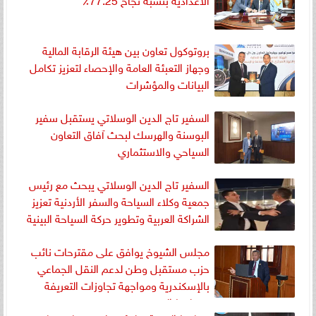
بروتوكول تعاون بين هيئة الرقابة المالية
وجهاز التعبئة العامة والإحصاء لتعزيز تكامل
البيانات والمؤشرات
السفير تاج الدين الوسلاتي يستقبل سفير
البوسنة والهرسك لبحث آفاق التعاون
السياحي والاستثماري
السفير تاج الدين الوسلاتي يبحث مع رئيس
جمعية وكلاء السياحة والسفر الأردنية تعزيز
الشراكة العربية وتطوير حركة السياحة البينية
مجلس الشيوخ يوافق على مقترحات نائب
حزب مستقبل وطن لدعم النقل الجماعي
بالإسكندرية ومواجهة تجاوزات التعريفة
وخطوط السير