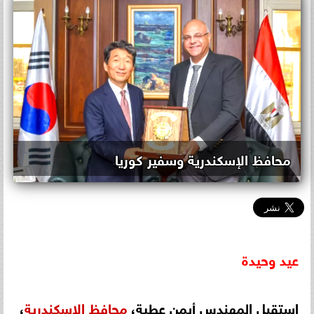
محافظ الإسكندرية وسفير كوريا
عيد
وحيدة
استقبل المهندس أيمن عطية،
محافظ
الإسكندرية
،