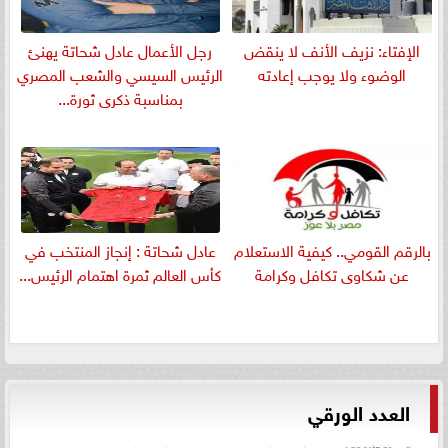
الإفتاء: نزيف الأنف لا ينقض
رجل الأعمال عادل شحاتة يهنئ
الوضوء ولا يوجب إعادته
الرئيس السيسي والشعب المصري
بمناسبة ذكرى ثورة...
بالرقم القومي.. كيفية الاستعلام
عادل شحاتة : إنجاز المنتخب في
عن شكاوى تكافل وكرامة
كأس العالم ثمرة اهتمام الرئيس...
العدد الورقي