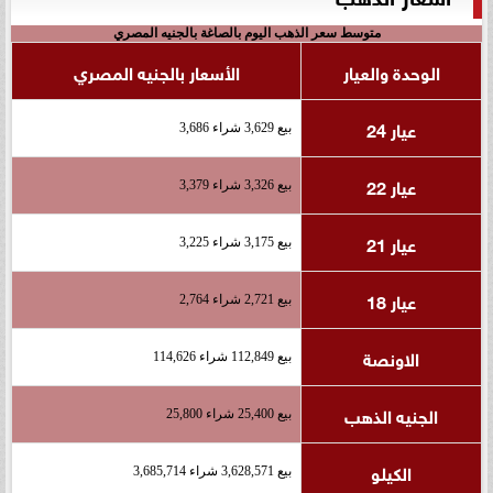
متوسط سعر الذهب اليوم بالصاغة بالجنيه المصري
الوحدة والعيار
الأسعار بالجنيه المصري
عيار 24
بيع 3,629 شراء 3,686
عيار 22
بيع 3,326 شراء 3,379
عيار 21
بيع 3,175 شراء 3,225
عيار 18
بيع 2,721 شراء 2,764
الاونصة
بيع 112,849 شراء 114,626
الجنيه الذهب
بيع 25,400 شراء 25,800
الكيلو
بيع 3,628,571 شراء 3,685,714