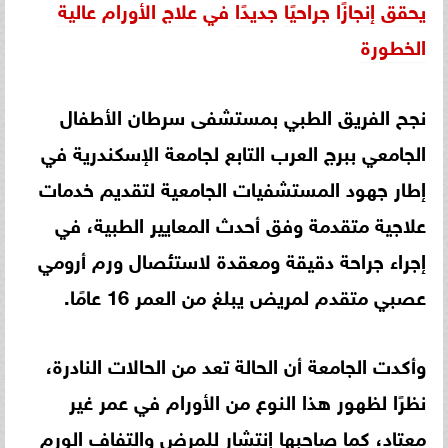
يحقق
إنجازًا
جراحيًا
جديدًا
في
علاج
الأورام
عالية
الخطورة
نجح الفريق الطبي بمستشفى سرطان الأطفال
الجامعي ببرج العرب التابع لجامعة الإسكندرية في
إطار جهود المستشفيات الجامعية لتقديم خدمات
علاجية متقدمة وفق أحدث المعايير الطبية، في
إجراء جراحة دقيقة ومعقدة لاستئصال ورم أرومي
عصبي متقدم لمريض يبلغ من العمر 16 عامًا.
وأكدت الجامعة أن الحالة تعد من الحالات النادرة،
نظرًا لظهور هذا النوع من الأورام في عمر غير
معتاد، كما صاحبها إنتشار للمرض والتفاف الورم