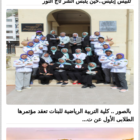
تلبيس إبليس..حين يلبس الشر تاج النور
بالصور .. كلية التربية الرياضية للبنات تعقد مؤتمرها
الطلابى الأول عن ت...