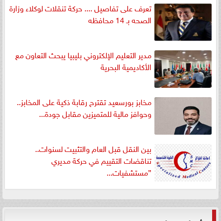
تعرف على تفاصيل .... حركة تنقلات لوكلاء وزارة
الصحه بـ 14 محافظه
مدير التعليم الإلكتروني بليبيا يبحث التعاون مع
الأكاديمية البحرية
مخابز بورسعيد تقترح رقابة ذكية على المخابز..
وحوافز مالية للمتميزين مقابل جودة...
بين النقل قبل العام والتثبيت لسنوات..
تناقضات التقييم في حركة مديري
”مستشفيات...