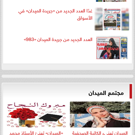
غدًا العدد الجديد من «جريدة الميدان» في
الأسواق
العدد الجديد من جريدة الميدان «983»
مجتمع الميدان
الميدان تهنيء الكاتبة الصحفية
«الميدان» تهنئ الأستاذ محمد