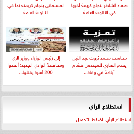
صفاء الشاطر بنجاج كريمة أخيها
المسلمانى بنجاح كريمته ندا في
في الثانوية العامة
الثانوية العامة
​محاسب محمد ثروت عبد النبي
إلى رئيس الوزراء ووزير الري
يقدم التعازي للمهندس هشام
ومحافظة الوادي الجديد: أنقذوا
أباظة في وفاة...
200 أسرة يقتلها...
استطلاع الرأي
استطلاع الرأي: اضغط للتحميل