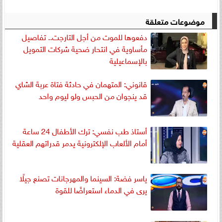
موضوعات متعلقة
دفعوها للموت من أجل التارجت.. تفاصيل
مأساوية في انتحار ضحية شركات التمويل
بالإسماعيلية
قانوني: المتهمان في حادثة فتاة عربة الشاي
قد ينجوان من الحبس ولو ليوم واحد
أستاذ طب نفسي: ترك الأطفال 24 ساعة
أمام الألعاب الإلكترونية يدمر قدراتهم العقلية
ياسر فضة: السينما والمهرجانات تصنع جيلًا
يرى في الدماء استعراضًا للقوة