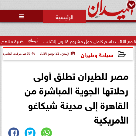
محمد يوسف
رئيس التحرير

اسم كامل حول مشروع قانون إنشاء...
خبيرة مناهج: حداثة تخرج ال
سياحة وطيران
الإثنين، 22 يونيو 2026
05:46 مـ
بتوقيت القاهرة
2026-06-22 17:46:02
مصر للطيران تطلق أولى
رحلاتها الجوية المباشرة من
القاهرة إلى مدينة شيكاغو
الأمريكية