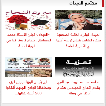
مجتمع الميدان
الميدان تهنيء الكاتبة الصحفية
«الميدان» تهنئ الأستاذ محمد
صفاء الشاطر بنجاج كريمة أخيها
المسلمانى بنجاح كريمته ندا في
في الثانوية العامة
الثانوية العامة
​محاسب محمد ثروت عبد النبي
إلى رئيس الوزراء ووزير الري
يقدم التعازي للمهندس هشام
ومحافظة الوادي الجديد: أنقذوا
أباظة في وفاة...
200 أسرة يقتلها...