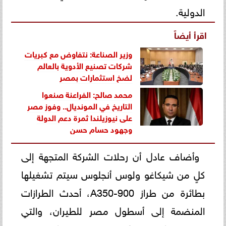
الدولية.
اقرأ أيضاً
وزير الصناعة: نتفاوض مع كبريات
شركات تصنيع الأدوية بالعالم
لضخ استثمارات بمصر
محمد صالح: الفراعنة صنعوا
التاريخ في المونديال.. وفوز مصر
على نيوزيلندا ثمرة دعم الدولة
وجهود حسام حسن
وأضاف عادل أن رحلات الشركة المتجهة إلى
كلٍ من شيكاغو ولوس أنجلوس سيتم تشغيلها
بطائرة من طراز A350-900، أحدث الطرازات
المنضمة إلى أسطول مصر للطيران، والتي