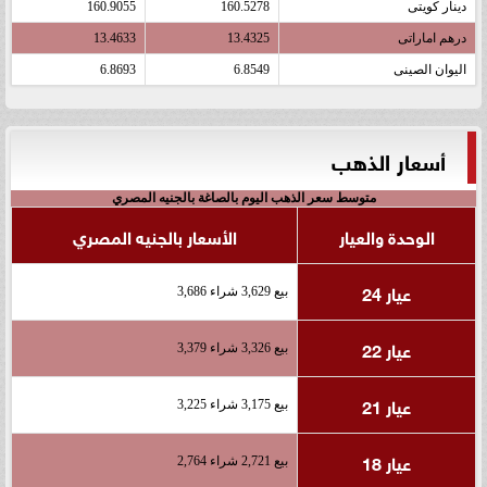
دينار كويتى
160.5278
160.9055
درهم اماراتى
13.4325
13.4633
اليوان الصينى
6.8549
6.8693
أسعار الذهب
متوسط سعر الذهب اليوم بالصاغة بالجنيه المصري
الوحدة والعيار
الأسعار بالجنيه المصري
عيار 24
بيع 3,629 شراء 3,686
عيار 22
بيع 3,326 شراء 3,379
عيار 21
بيع 3,175 شراء 3,225
عيار 18
بيع 2,721 شراء 2,764