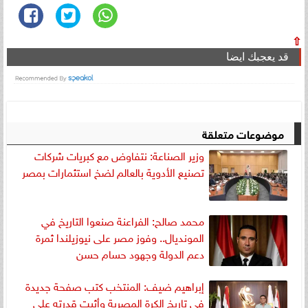
⇧
قد يعجبك ايضا
موضوعات متعلقة
وزير الصناعة: نتفاوض مع كبريات شركات
تصنيع الأدوية بالعالم لضخ استثمارات بمصر
محمد صالح: الفراعنة صنعوا التاريخ في
المونديال.. وفوز مصر على نيوزيلندا ثمرة
دعم الدولة وجهود حسام حسن
إبراهيم ضيف: المنتخب كتب صفحة جديدة
في تاريخ الكرة المصرية وأثبت قدرته على