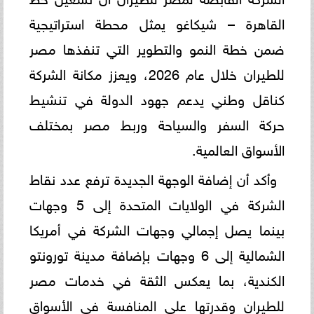
القاهرة – شيكاغو يمثل محطة استراتيجية
ضمن خطة النمو والتطوير التي تنفذها مصر
للطيران خلال عام 2026، ويعزز مكانة الشركة
كناقل وطني يدعم جهود الدولة في تنشيط
حركة السفر والسياحة وربط مصر بمختلف
الأسواق العالمية.
وأكد أن إضافة الوجهة الجديدة ترفع عدد نقاط
الشركة في الولايات المتحدة إلى 5 وجهات
بينما يصل إجمالي وجهات الشركة في أمريكا
الشمالية إلى 6 وجهات بإضافة مدينة تورونتو
الكندية، بما يعكس الثقة في خدمات مصر
للطيران وقدرتها على المنافسة في الأسواق