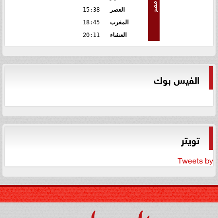
مصر
العصر
15:38
المغرب
18:45
العشاء
20:11
الفيس بوك
تويتر
Tweets by