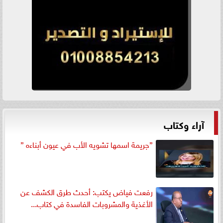
آراء وكتاب
”جريمة اسمها تشويه الأب في عيون أبناءه ”
رفعت فياض يكتب: أحدث طرق الكشف عن
الأغذية والمشروبات الفاسدة في كتاب...