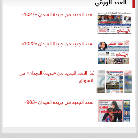
العدد الورقي
العدد الجديد من جريدة الميدان «1027»
العدد الجديد من جريدة الميدان «1022»
غدًا العدد الجديد من «جريدة الميدان» في
الأسواق
العدد الجديد من جريدة الميدان «983»