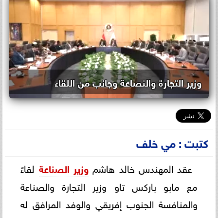
وزير التجارة والنصاعة وجانب من اللقاء
كتبت : مي خلف
عقد المهندس خالد هاشم
وزير الصناعة
لقاءً
مع مابو باركس تاو وزير التجارة والصناعة
والمنافسة الجنوب إفريقي والوفد المرافق له