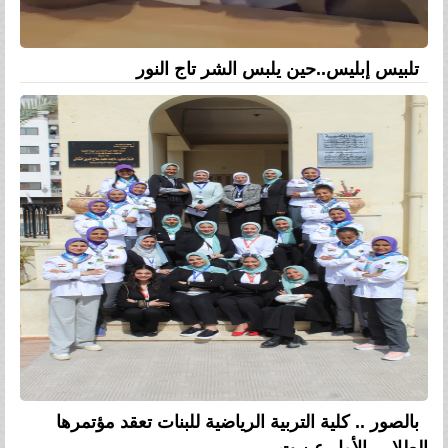
تلبيس إبليس..حين يلبس الشر تاج النور
بالصور .. كلية التربية الرياضية للبنات تعقد مؤتمرها
الطلابى الأول عن ت...