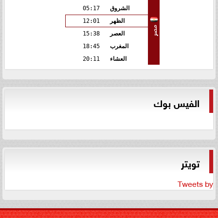
الشروق
05:17
الظهر
12:01
مصر
العصر
15:38
المغرب
18:45
العشاء
20:11
الفيس بوك
تويتر
Tweets by