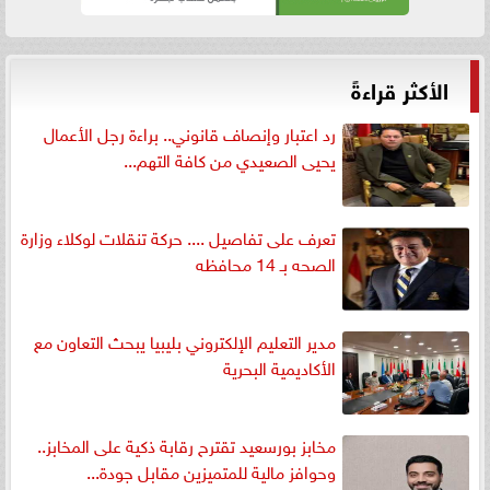
الأكثر قراءةً
رد اعتبار وإنصاف قانوني.. براءة رجل الأعمال
يحيى الصعيدي من كافة التهم...
تعرف على تفاصيل .... حركة تنقلات لوكلاء وزارة
الصحه بـ 14 محافظه
مدير التعليم الإلكتروني بليبيا يبحث التعاون مع
الأكاديمية البحرية
مخابز بورسعيد تقترح رقابة ذكية على المخابز..
وحوافز مالية للمتميزين مقابل جودة...