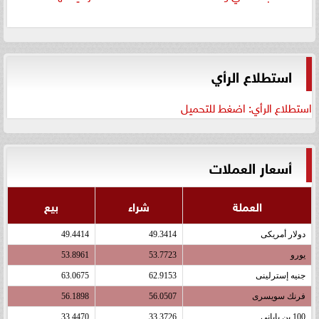
استطلاع الرأي
استطلاع الرأي: اضغط للتحميل
أسعار العملات
العملة
شراء
بيع
دولار أمريكى
49.3414
49.4414
يورو
53.7723
53.8961
جنيه إسترلينى
62.9153
63.0675
فرنك سويسرى
56.0507
56.1898
100 ين يابانى
33.3726
33.4470