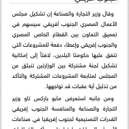
وقال وزير التجارة والصناعة إن تشكيل مجلس
الأعمال المصري الجنوب أفريقي سيسهم في
تعميق التعاون بين القطاع الخاص المصري
والجنوب إفريقي وإعطاء دفعة للمشروعات التي
تتفق عليها حكومتا البلدين، لافتاً إلى إمكانية
تشكيل لجنة مشتركة بين الوزارتين تنبثق عن
المجلس لمتابعة المشروعات المشتركة والتأكد
من تذليل أية عقبات قد تواجهها.
ومن جانبه استعرض مابو باركس تاو وزير
التجارة والصناعة والمنافسة الجنوب إفريقي
القدرات التصنيعية لجنوب إفريقيا في صناعات
الأدوية والسيارات باعتبارها من أكبر القطاعات