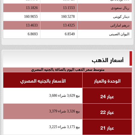
ريال سعودى
13.1553
13.1826
دينار كويتى
160.5278
160.9055
درهم اماراتى
13.4325
13.4633
اليوان الصينى
6.8549
6.8693
أسعار الذهب
متوسط سعر الذهب اليوم بالصاغة بالجنيه المصري
الوحدة والعيار
الأسعار بالجنيه المصري
عيار 24
بيع 3,629 شراء 3,686
عيار 22
بيع 3,326 شراء 3,379
عيار 21
بيع 3,175 شراء 3,225