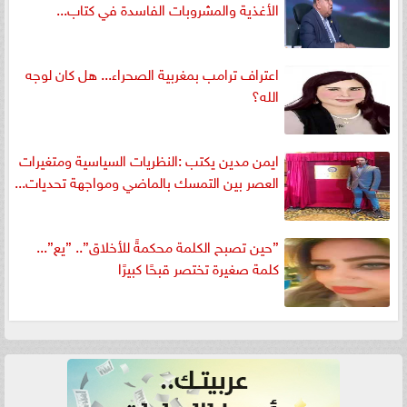
الأغذية والمشروبات الفاسدة في كتاب...
اعتراف ترامب بمغربية الصحراء... هل كان لوجه
الله؟
ايمن مدين يكتب :النظريات السياسية ومتغيرات
العصر بين التمسك بالماضي ومواجهة تحديات...
”حين تصبح الكلمة محكمةً للأخلاق”.. ”يع”...
كلمة صغيرة تختصر قبحًا كبيرًا