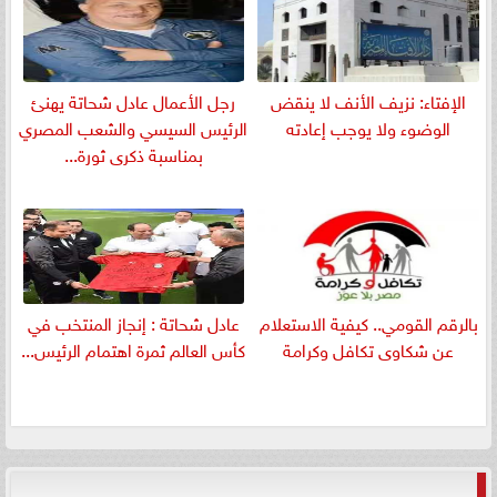
الإفتاء: نزيف الأنف لا ينقض
رجل الأعمال عادل شحاتة يهنئ
الوضوء ولا يوجب إعادته
الرئيس السيسي والشعب المصري
بمناسبة ذكرى ثورة...
بالرقم القومي.. كيفية الاستعلام
عادل شحاتة : إنجاز المنتخب في
عن شكاوى تكافل وكرامة
كأس العالم ثمرة اهتمام الرئيس...