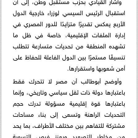
وأشار القيادي بحزب مستقبل وطن، إلى أن
استقبال الرئيس السيسي لوزراء خارجية الدول
الأربع يعكس تقديرًا متزايدًا للدور المصري في
إدارة الملفات الإقليمية، خاصة في ظل ما
تشهده المنطقة من تحديات متسارعة تتطلب
تنسيقًا مستمرًا بين الدول الفاعلة للحفاظ على
أمن شعوبها واستقرارها.
وأوضح أبوطالب أن مصر لا تتحرك فقط
باعتبارها دولة ذات ثقل سياسي وتاريخي، وإنما
باعتبارها قوة إقليمية مسؤولة تدرك حجم
التحديات الراهنة وتسعى إلى بناء مساحات
مشتركة للتفاهم بين مختلف الأطراف، بما يحد
من مخاطر التصعيد ويعزز فرص التسوية