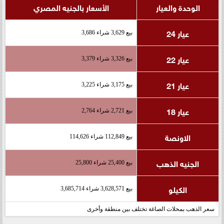
الوحدة والعيار
الأسعار بالجنيه المصري
عيار 24
بيع 3,629 شراء 3,686
عيار 22
بيع 3,326 شراء 3,379
عيار 21
بيع 3,175 شراء 3,225
عيار 18
بيع 2,721 شراء 2,764
الاونصة
بيع 112,849 شراء 114,626
الجنيه الذهب
بيع 25,400 شراء 25,800
الكيلو
بيع 3,628,571 شراء 3,685,714
سعر الذهب بمحلات الصاغة تختلف بين منطقة وأخرى