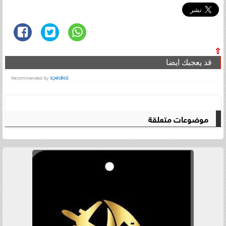
⇧
قد يعجبك ايضا
موضوعات متعلقة