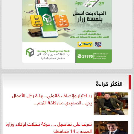
الأكثر قراءةً
رد اعتبار وإنصاف قانوني.. براءة رجل الأعمال
يحيى الصعيدي من كافة التهم...
تعرف على تفاصيل .... حركة تنقلات لوكلاء وزارة
الصحه بـ 14 محافظه