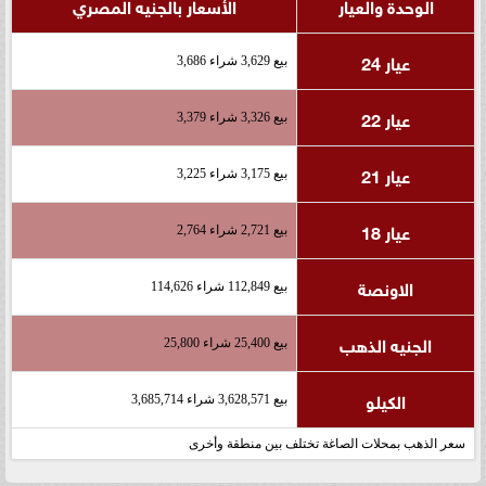
الوحدة والعيار
الأسعار بالجنيه المصري
عيار 24
بيع 3,629 شراء 3,686
عيار 22
بيع 3,326 شراء 3,379
عيار 21
بيع 3,175 شراء 3,225
عيار 18
بيع 2,721 شراء 2,764
الاونصة
بيع 112,849 شراء 114,626
الجنيه الذهب
بيع 25,400 شراء 25,800
الكيلو
بيع 3,628,571 شراء 3,685,714
سعر الذهب بمحلات الصاغة تختلف بين منطقة وأخرى