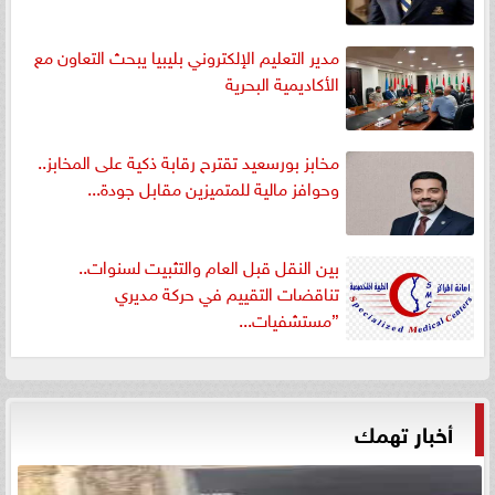
مدير التعليم الإلكتروني بليبيا يبحث التعاون مع
الأكاديمية البحرية
مخابز بورسعيد تقترح رقابة ذكية على المخابز..
وحوافز مالية للمتميزين مقابل جودة...
بين النقل قبل العام والتثبيت لسنوات..
تناقضات التقييم في حركة مديري
”مستشفيات...
أخبار تهمك