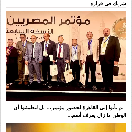
شريك في قراره
لم يأتوا إلى القاهرة لحضور مؤتمر… بل ليطمئنوا أن
الوطن ما زال يعرف أسم...