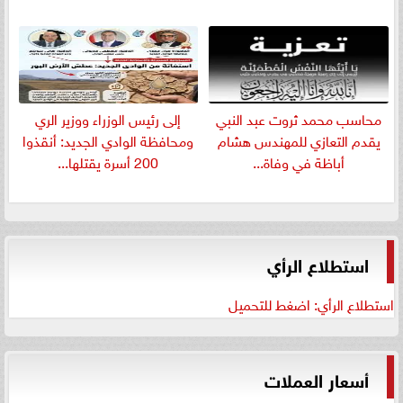
​محاسب محمد ثروت عبد النبي
إلى رئيس الوزراء ووزير الري
يقدم التعازي للمهندس هشام
ومحافظة الوادي الجديد: أنقذوا
أباظة في وفاة...
200 أسرة يقتلها...
استطلاع الرأي
استطلاع الرأي: اضغط للتحميل
أسعار العملات