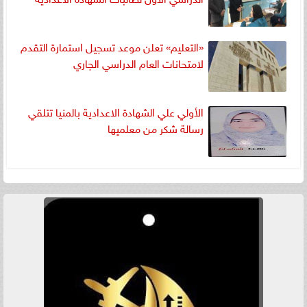
«التعليم» تعلن موعد تسجيل استمارة التقدم
لامتحانات العام الدراسي الجاري
الأولي علي الشهادة الاعدادية بالمنيا تتلقي
رسالة شكر من معلميها