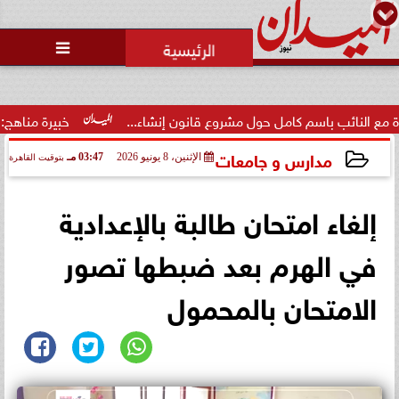
محمد يوسف
رئيس التحرير

الاتحاد العربي للتطوع يرعى
مسابقة وسام الخير
ل مشروع قانون إنشاء...
خبيرة مناهج: حداثة تخرج المعلمين الجدد
مدارس و جامعات
الإثنين، 8 يونيو 2026
03:47 مـ
بتوقيت القاهرة
2026-06-08 15:47:04
إلغاء امتحان طالبة بالإعدادية
في الهرم بعد ضبطها تصور
الامتحان بالمحمول