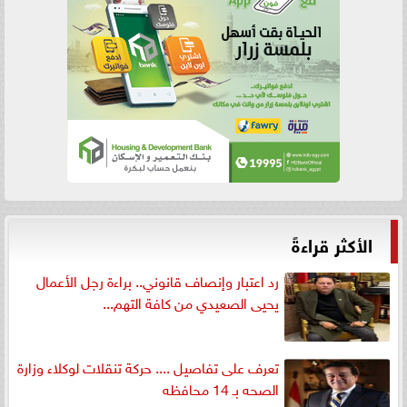
الأكثر قراءةً
رد اعتبار وإنصاف قانوني.. براءة رجل الأعمال
يحيى الصعيدي من كافة التهم...
تعرف على تفاصيل .... حركة تنقلات لوكلاء وزارة
الصحه بـ 14 محافظه