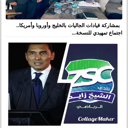
بمشاركة قيادات الجاليات بالخليج وأوروبا وأمريكا..
اجتماع تمهيدي للنسخة...