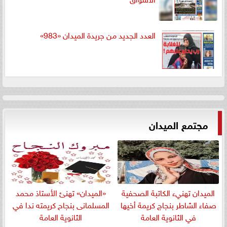
العدد الجديد من جريدة الميدان «983»
مجتمع الميدان
الميدان تهنيء الكاتبة الصحفية
«الميدان» تهنئ الأستاذ محمد
صفاء الشاطر بنجاج كريمة أخيها
المسلمانى بنجاح كريمته ندا في
في الثانوية العامة
الثانوية العامة