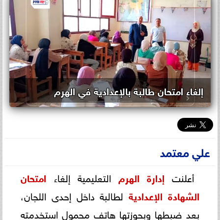
إلغاء امتحان طالبة بالإعدادية في الهرم
علي معتمد
أعلنت
إدارة الهرم
التعليمية إلغاء
امتحان
الشهادة الإعدادية
لطالبة داخل إحدى اللجان،
بعد ضبطها وبحوزتها هاتف محمول استخدمته