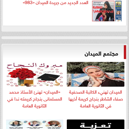
العدد الجديد من جريدة الميدان «983»
مجتمع الميدان
الميدان تهنيء الكاتبة الصحفية
«الميدان» تهنئ الأستاذ محمد
صفاء الشاطر بنجاج كريمة أخيها
المسلمانى بنجاح كريمته ندا في
في الثانوية العامة
الثانوية العامة