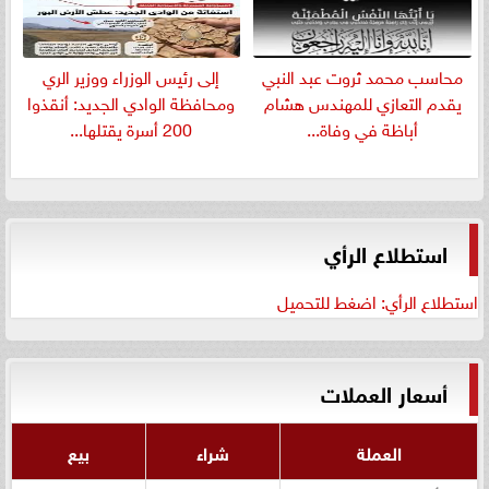
​محاسب محمد ثروت عبد النبي
إلى رئيس الوزراء ووزير الري
يقدم التعازي للمهندس هشام
ومحافظة الوادي الجديد: أنقذوا
أباظة في وفاة...
200 أسرة يقتلها...
استطلاع الرأي
استطلاع الرأي: اضغط للتحميل
أسعار العملات
العملة
شراء
بيع