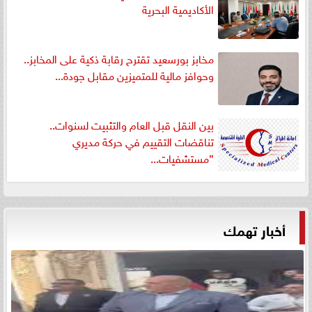
الأكاديمية البحرية
مخابز بورسعيد تقترح رقابة ذكية على المخابز..
وحوافز مالية للمتميزين مقابل جودة...
بين النقل قبل العام والتثبيت لسنوات..
تناقضات التقييم في حركة مديري
”مستشفيات...
أخبار تهمك