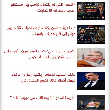
«النصر» الذي لم يكتمل: ترامب بين مستنقع
الحرب ومطرقة الانتخابات
عبدالعزيز محسن يكتب: كيف تحولت 30 مليون
دولار إلى أكبر هدية سياسية...
دكتورة فاتن فتحي: تكتب الممرضون الأقرب إلى
الخطر.. شكرا وزير الصحة لتكريم...
مالك السعيد المحامي يكتب: إحذروا الوقوع
فيها.. أخطاء قاتلة تضيع الحقوق في...
”جريمة اسمها تشويه الأب في عيون أبناءه ”