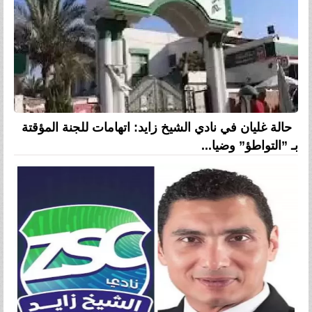
حالة غليان في نادي الشيخ زايد: اتهامات للجنة المؤقتة
بـ ”التواطؤ” وضيا...