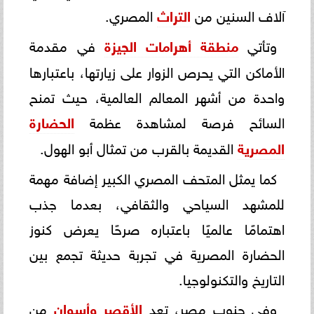
آلاف السنين من
التراث
المصري.
وتأتي
منطقة أهرامات الجيزة
في مقدمة
الأماكن التي يحرص الزوار على زيارتها، باعتبارها
واحدة من أشهر المعالم العالمية، حيث تمنح
السائح فرصة لمشاهدة عظمة
الحضارة
المصرية
القديمة بالقرب من تمثال أبو الهول.
كما يمثل المتحف المصري الكبير إضافة مهمة
للمشهد السياحي والثقافي، بعدما جذب
اهتمامًا عالميًا باعتباره صرحًا يعرض كنوز
الحضارة المصرية في تجربة حديثة تجمع بين
التاريخ والتكنولوجيا.
وفي جنوب مصر، تعد
الأقصر وأسوان
من