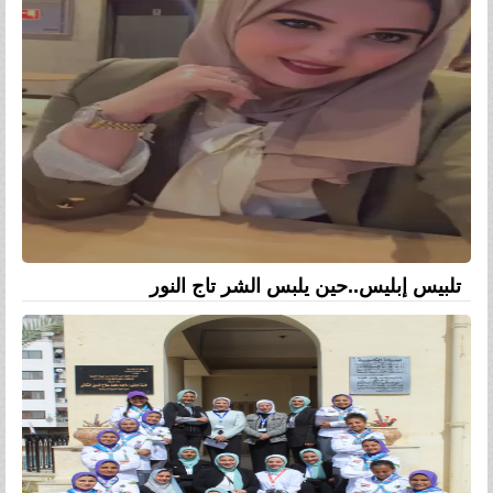
تلبيس إبليس..حين يلبس الشر تاج النور