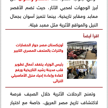
أبرز الوجهات لمحبي الآثار، حيث تضم الأقصر
معابد ومقابر تاريخية، بينما تتميز أسوان بجمال
النيل والمواقع الأثرية مثل معبد فيلة.
اقرأ أيضاً
أوزبكستان مصر حوار الحضارات
والتراث بالمتحف المصري الكبير
رئيس الوزراء يتفقد أعمال تطوير
قلب مدينة رشيد التاريخية ورفع
كفاءة وإعادة إحياء منزل الأماصيلي
التراثي
وتمنح الرحلات الأثرية خلال الصيف فرصة
لاكتشاف تاريخ مصر العريق، خاصة مع اختيار