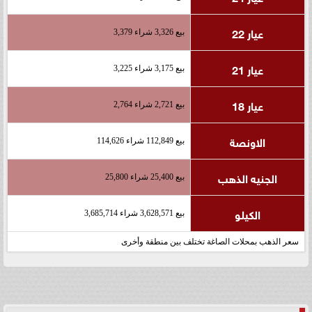
عيار 22
بيع 3,326 شراء 3,379
عيار 21
بيع 3,175 شراء 3,225
عيار 18
بيع 2,721 شراء 2,764
الاونصة
بيع 112,849 شراء 114,626
الجنيه الذهب
بيع 25,400 شراء 25,800
الكيلو
بيع 3,628,571 شراء 3,685,714
سعر الذهب بمحلات الصاغة تختلف بين منطقة وأخرى