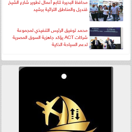
محافظ البحيرة تتابع أعمال تطوير شارع الشيخ
قنديل والمناطق التراثية برشيد
محمد توفيق الرئيس التنفيذي لمجموعة
شركات ACT يؤكد جاهزية السوق المصرية
لدعم السياحة الذكية