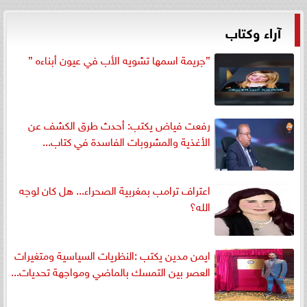
آراء وكتاب
”جريمة اسمها تشويه الأب في عيون أبناءه ”
رفعت فياض يكتب: أحدث طرق الكشف عن
الأغذية والمشروبات الفاسدة في كتاب...
اعتراف ترامب بمغربية الصحراء... هل كان لوجه
الله؟
ايمن مدين يكتب :النظريات السياسية ومتغيرات
العصر بين التمسك بالماضي ومواجهة تحديات...