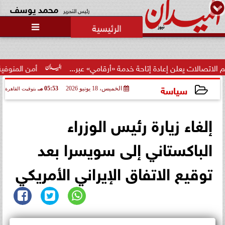
محمد يوسف
رئيس التحرير

يعلن إعادة إتاحة خدمة «أرقامي» عبر...
أمن المنوفية يكشف مل
سياسة
الخميس، 18 يونيو 2026
05:53 مـ
بتوقيت القاهرة
2026-06-18 17:53:41
إلغاء زيارة رئيس الوزراء
الباكستاني إلى سويسرا بعد
توقيع الاتفاق الإيراني الأمريكي