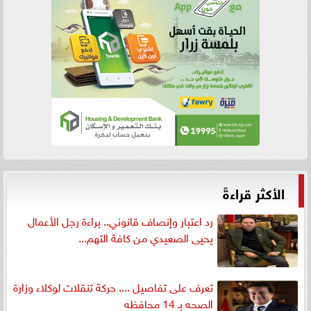
الأكثر قراءةً
رد اعتبار وإنصاف قانوني.. براءة رجل الأعمال
يحيى الصعيدي من كافة التهم...
تعرف على تفاصيل .... حركة تنقلات لوكلاء وزارة
الصحه بـ 14 محافظه