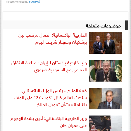
موضوعات متعلقة
الخارجية الباكستانية: اتصال مرتقب بين
بزشكيان وشهباز شريف اليوم
وزير خارجية باكستان لـ إيران : مراعاة الاتفاق
الدفاعي مع السعودية ضروري
قمة المناخ .. رئيس الوزراء الباكستاني:
سنحث العالم خلال ”كوب 27” على الوفاء
بالتزاماته بشأن تمويل المناخ
وزير الخارجية الباكستاني: أدين بشدة الهجوم
على عمران خان