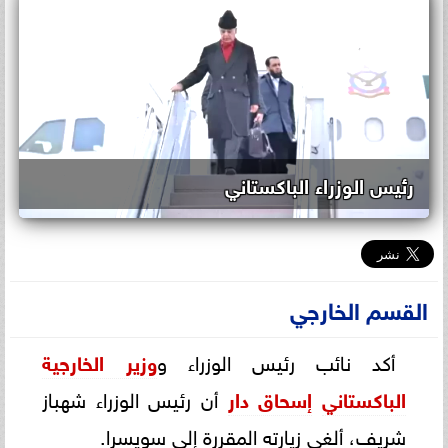
رئيس الوزراء الباكستاني
القسم الخارجي
أكد نائب رئيس الوزراء و
وزير الخارجية
الباكستاني
إسحاق دار
أن رئيس الوزراء شهباز
شريف، ألغى زيارته المقررة إلى سويسرا.