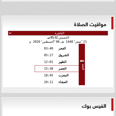
مواقيت الصلاة
الخميس
05:32 مـ
21
صفر
1448 هـ
06
أغسطس
2026 م
الفجر
03:40
الشروق
05:17
الظهر
12:01
مصر
العصر
15:38
المغرب
18:45
العشاء
20:11
الفيس بوك