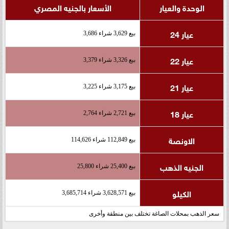
الوحدة والعيار
الأسعار بالجنيه المصري
عيار 24
بيع 3,629 شراء 3,686
عيار 22
بيع 3,326 شراء 3,379
عيار 21
بيع 3,175 شراء 3,225
عيار 18
بيع 2,721 شراء 2,764
الاونصة
بيع 112,849 شراء 114,626
الجنيه الذهب
بيع 25,400 شراء 25,800
الكيلو
بيع 3,628,571 شراء 3,685,714
سعر الذهب بمحلات الصاغة تختلف بين منطقة وأخرى