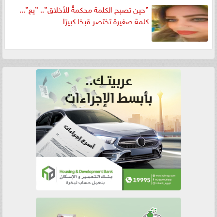
”حين تصبح الكلمة محكمةً للأخلاق”.. ”يع”...
كلمة صغيرة تختصر قبحًا كبيرًا