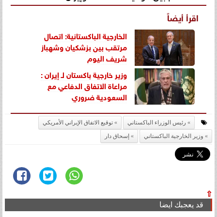
اقرأ أيضاً
الخارجية الباكستانية: اتصال
مرتقب بين بزشكيان وشهباز
شريف اليوم
وزير خارجية باكستان لـ إيران :
مراعاة الاتفاق الدفاعي مع
السعودية ضروري
رئيس الوزراء الباكستاني
توقيع الاتفاق الإيراني الأمريكي
وزير الخارجية الباكستاني
إسحاق دار
⇧
قد يعجبك ايضا