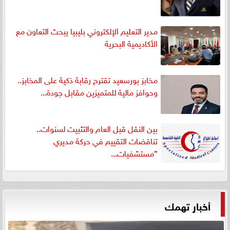
مدير التعليم الإلكتروني بليبيا يبحث التعاون مع
الأكاديمية البحرية
مخابز بورسعيد تقترح رقابة ذكية على المخابز..
وحوافز مالية للمتميزين مقابل جودة...
بين النقل قبل العام والتثبيت لسنوات..
تناقضات التقييم في حركة مديري
”مستشفيات...
أخبار تهمك