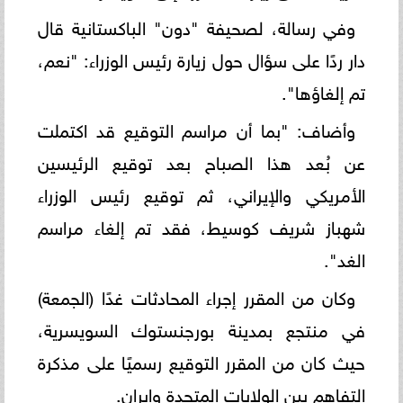
وفي رسالة، لصحيفة "دون" الباكستانية قال
دار ردًا على سؤال حول زيارة رئيس الوزراء: "نعم،
تم إلغاؤها".
وأضاف: "بما أن مراسم التوقيع قد اكتملت
عن بُعد هذا الصباح بعد توقيع الرئيسين
الأمريكي والإيراني، ثم توقيع رئيس الوزراء
شهباز شريف كوسيط، فقد تم إلغاء مراسم
الغد".
وكان من المقرر إجراء المحادثات غدًا (الجمعة)
في منتجع بمدينة بورجنستوك السويسرية،
حيث كان من المقرر التوقيع رسميًا على مذكرة
التفاهم بين الولايات المتحدة وإيران.