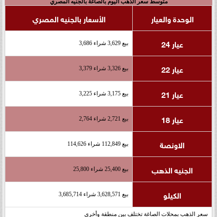
متوسط سعر الذهب اليوم بالصاغة بالجنيه المصري
الوحدة والعيار
الأسعار بالجنيه المصري
عيار 24
بيع 3,629 شراء 3,686
عيار 22
بيع 3,326 شراء 3,379
عيار 21
بيع 3,175 شراء 3,225
عيار 18
بيع 2,721 شراء 2,764
الاونصة
بيع 112,849 شراء 114,626
الجنيه الذهب
بيع 25,400 شراء 25,800
الكيلو
بيع 3,628,571 شراء 3,685,714
سعر الذهب بمحلات الصاغة تختلف بين منطقة وأخرى