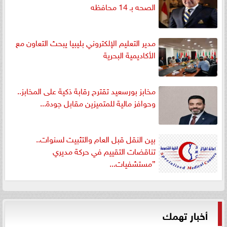
الصحه بـ 14 محافظه
مدير التعليم الإلكتروني بليبيا يبحث التعاون مع
الأكاديمية البحرية
مخابز بورسعيد تقترح رقابة ذكية على المخابز..
وحوافز مالية للمتميزين مقابل جودة...
بين النقل قبل العام والتثبيت لسنوات..
تناقضات التقييم في حركة مديري
”مستشفيات...
أخبار تهمك