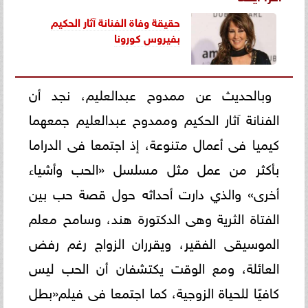
حقيقة وفاة الفنانة آثار الحكيم
بفيروس كورونا
وبالحديث عن ممدوح عبدالعليم، نجد أن
الفنانة آثار الحكيم وممدوح عبدالعليم جمعهما
كيميا فى أعمال متنوعة، إذ اجتمعا فى الدراما
بأكثر من عمل مثل مسلسل «الحب وأشياء
أخرى» والذي دارت أحداثه حول قصة حب بين
الفتاة الثرية وهى الدكتورة هند، وسامح معلم
الموسيقى الفقير، ويقرران الزواج رغم رفض
العائلة، ومع الوقت يكتشفان أن الحب ليس
كافيًا للحياة الزوجية، كما اجتمعا فى فيلم«بطل