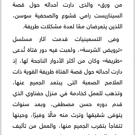
من ورق» والذى دارت أحداثه حول قصة
السيناريست رامي قشوع والصحفية سوسن،
اللذين يتعرضان معًا لعدة مشكلات طريفة.
وفى التسعينيات قدمت آثار مسلسل
«ترويض الشرسة»، ولعبت فيه دور فتاة تُدعى
«ظريفة» وكان من أكثر الأدوار الناجحة لها، إذ
دارت أحداثه حول قصة الفتاة ظريفة القوية ذات
الملامح الصعبة التى يبتعد الجميع عنها،
وتذهب للعمل كخادمة في منزل حفناوي الذي
قدم دوره حسن مصطفى، وبعد سنوات
يتوفى شقيقها وترث منه مالًا وفيرًا، وحينها
تتفاجأ بتقرب الجميع منها، والعمل من تأليف