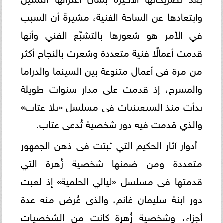
وابتعادها عن الساحة الفنية، مشيرةً أن السبب
في الأمر هو شعورها بالتشبّع الفني وأنها
قدمت أعمالًا فنية متعددة وشعرت بالنجاح أكثر
من مرة فى أعمال متنوعة بين السينما والدراما
والمسرح، إذ قدمت على مدار سنوات طويلة
بدأت منذ السبعينيات فى مسلسل «بلا عتاب»
والذي قدمت فيه دور شخصية تُدعى عتاب.
أدوار آثار الحكيم التي ثبتت فى ذهن الجمهور
متعددة ومن ضمنها شخصية زُهرة التي
قدمتها فى مسلسل «ليالي الحلمية» إذ لعبت
دور ابنة سليمان غانم، والذى عُرض منه عدة
أجزاء، وشخصية زُهرة كانت من الشخصيات