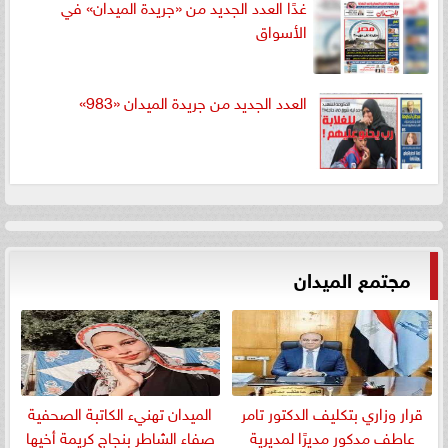
غدًا العدد الجديد من «جريدة الميدان» في
الأسواق
العدد الجديد من جريدة الميدان «983»
مجتمع الميدان
قرار وزاري بتكليف الدكتور تامر
الميدان تهنيء الكاتبة الصحفية
عاطف مدكور مديرًا لمديرية
صفاء الشاطر بنجاج كريمة أخيها