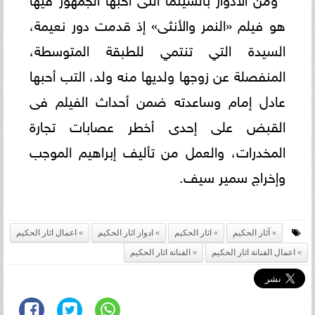
هو فيلم «النمر والأنثى» إذ قدمت دور نعيمة،
السيدة التي تنتمي للطبقة المتوسطة،
المنفصلة عن زوجها ولديها منه ولد، التب أحبها
عادل إمام وساعدته ضمن أحداث الفيلم فى
القبض على إحدى أخطر عصابات تجارة
المخدرات، والعمل من تأليف إبراهيم الموجب
وإخراج سمير سيف.
آثار الحكيم
اثار الحكيم
ادوار اثار الحكيم
اعمال اثار الحكيم
اعمال الفنانة اثار الحكيم
الفنانة اثار الحكيم