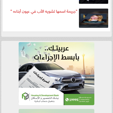
”جريمة اسمها تشويه الأب في عيون أبناءه ”