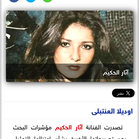
آثار الحكيم
اوديلا العنتبلى
تصدرت الفنانة
آثار الحكيم
مؤشرات البحث
بعد تصريحاتها الأخيرة بشأن اعتزالها التمثيل