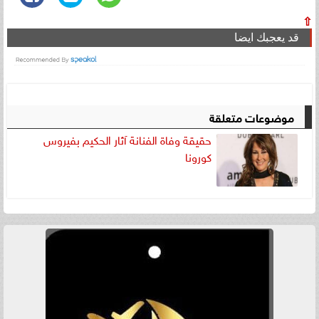
⇧
قد يعجبك ايضا
موضوعات متعلقة
حقيقة وفاة الفنانة آثار الحكيم بفيروس
كورونا