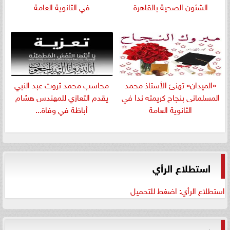
الشئون الصحية بالقاهرة
في الثانوية العامة
«الميدان» تهنئ الأستاذ محمد
​محاسب محمد ثروت عبد النبي
المسلمانى بنجاح كريمته ندا في
يقدم التعازي للمهندس هشام
الثانوية العامة
أباظة في وفاة...
استطلاع الرأي
استطلاع الرأي: اضغط للتحميل