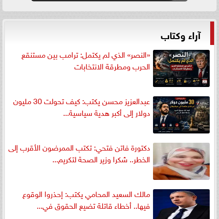
آراء وكتاب
«النصر» الذي لم يكتمل: ترامب بين مستنقع
الحرب ومطرقة الانتخابات
عبدالعزيز محسن يكتب: كيف تحولت 30 مليون
دولار إلى أكبر هدية سياسية...
دكتورة فاتن فتحي: تكتب الممرضون الأقرب إلى
الخطر.. شكرا وزير الصحة لتكريم...
مالك السعيد المحامي يكتب: إحذروا الوقوع
فيها.. أخطاء قاتلة تضيع الحقوق في...