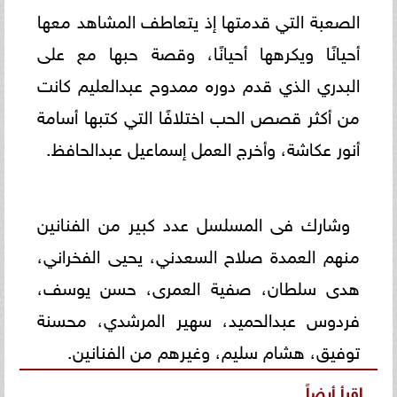
الصعبة التي قدمتها إذ يتعاطف المشاهد معها
أحيانًا ويكرهها أحيانًا، وقصة حبها مع على
البدري الذي قدم دوره ممدوح عبدالعليم كانت
من أكثر قصص الحب اختلافًا التي كتبها أسامة
أنور عكاشة، وأخرج العمل إسماعيل عبدالحافظ.
وشارك فى المسلسل عدد كبير من الفنانين
منهم العمدة صلاح السعدني، يحيى الفخراني،
هدى سلطان، صفية العمرى، حسن يوسف،
فردوس عبدالحميد، سهير المرشدي، محسنة
توفيق، هشام سليم، وغيرهم من الفنانين.
اقرأ أيضاً