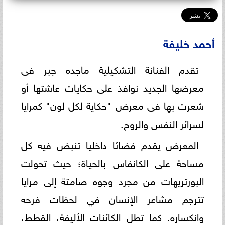
أحمد خليفة
تقدم الفنانة التشكيلية ماجده جبر فى
معرضها الجديد نوافذ على حكايات عاشتها أو
شعرت بها فى معرض "حكاية لكل لون" كمرايا
لسرائر النفس والروح.
المعرض يقدم فضائا داخليا تنبض فيه كل
مساحة على الكانفاس بالحياة؛ حيث تحولت
البورتريهات من مجرد وجوه صامتة إلى مرايا
تترجم مشاعر الإنسان في لحظات فرحه
وانكساره. كما تطل الكائنات الأليفة، القطط،