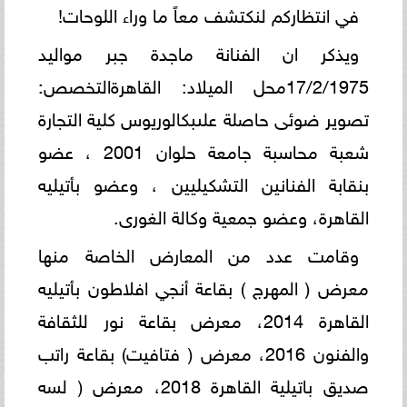
في انتظاركم لنكتشف معاً ما وراء اللوحات!
ويذكر ان الفنانة ماجدة جبر مواليد
17/2/1975محل الميلاد: القاهرةالتخصص:
تصوير ضوئى حاصلة علىبكالوريوس كلية التجارة
شعبة محاسبة جامعة حلوان 2001 ، عضو
بنقابة الفنانين التشكيليين ، وعضو بأتيليه
القاهرة، وعضو جمعية وكالة الغورى.
وقامت عدد من المعارض الخاصة منها
معرض ( المهرج ) بقاعة أنجي افلاطون بأتيليه
القاهرة 2014، معرض بقاعة نور للثقافة
والفنون 2016، معرض ( فتافيت) بقاعة راتب
صديق باتيلية القاهرة 2018، معرض ( لسه