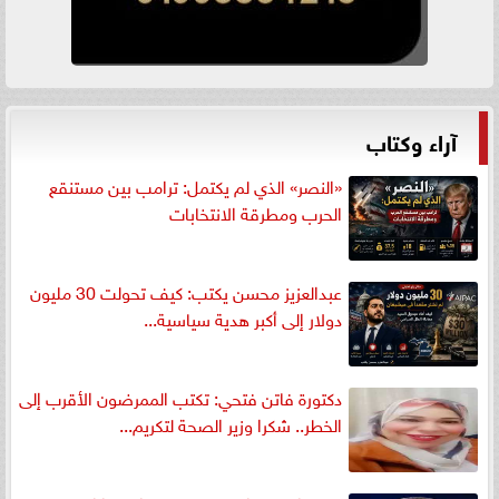
آراء وكتاب
«النصر» الذي لم يكتمل: ترامب بين مستنقع
الحرب ومطرقة الانتخابات
عبدالعزيز محسن يكتب: كيف تحولت 30 مليون
دولار إلى أكبر هدية سياسية...
دكتورة فاتن فتحي: تكتب الممرضون الأقرب إلى
الخطر.. شكرا وزير الصحة لتكريم...