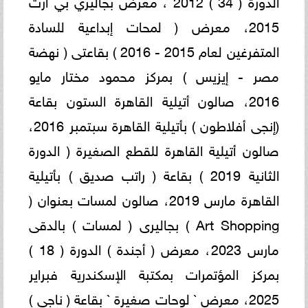
الدورة ( 34 ) 2012 ، معرض بجاليري بي آرت
2015، معرض ( لمحات إبداعية للسادة
المتفرغين لعام 2015 - 2016 ) بقاعتى ( نهضة
مصر - إيزيس ) بمركز محمود مختار مايو
2016، صالون أتيلية القاهرة الستون بقاعة
(إنجى أفلاطون ) بأتيلية القاهرة سبتمبر 2016،
صالون أتيلية القاهرة للقطع الصغيرة ( الدورة
الثانية 2019 ) بقاعة ( راتب صديق ) بأتيلية
القاهرة مارس 2019، صالون لمسات بعنوان (
Art Shopping ) بجاليرى ( لمسات ) بالدقى
مارس 2023، معرض ( أجندة ) الدورة ( 18 )
بمركز المؤتمرات بمكتبة الإسكندرية فبراير
2025، معرض ` لوحات صغيرة ` بقاعة ( ناجى )