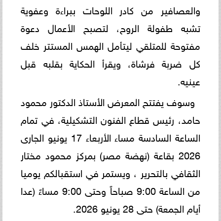
والعصافير من كادر اللوحات ببراءة وعفوية
تشبه طفولة الروح، لتصبح الأعمال دعوة
مفتوحة للمتلقي ليتأمل الهمس المستتر خلف
كل ضربة فرشاة، ويقرأ الحكاية بقلبه قبل
عينيه.
وسوف يفتتح المعرض الأستاذ الدكتور محمود
حامد، رئيس قطاع الفنون التشكيلية، في تمام
الساعة السادسة مساء الأربعاء 17 يونيو الجارى
2026 بقاعة (نهضة مصر) بمركز محمود مختار
الثقافي بالتحرير ، ويستمر في استقبالكم يوميا
من الساعة 9:00 صباحاً وحتى 9:00 مساءً (عدا
أيام الجمعة) حتى 28 يونيو 2026.