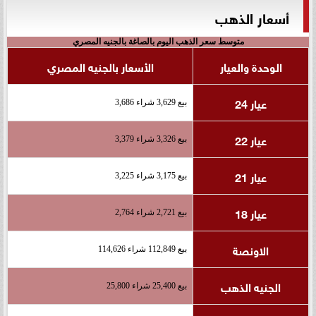
أسعار الذهب
متوسط سعر الذهب اليوم بالصاغة بالجنيه المصري
الوحدة والعيار
الأسعار بالجنيه المصري
عيار 24
بيع 3,629 شراء 3,686
عيار 22
بيع 3,326 شراء 3,379
عيار 21
بيع 3,175 شراء 3,225
عيار 18
بيع 2,721 شراء 2,764
الاونصة
بيع 112,849 شراء 114,626
الجنيه الذهب
بيع 25,400 شراء 25,800