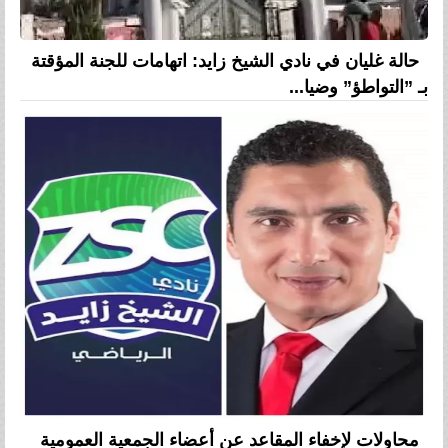
حالة غليان في نادي الشيخ زايد: اتهامات للجنة المؤقتة
بـ ”التواطؤ” وضيا...
محاولات لإخفاء المقاعد عن أعضاء الجمعية العمومية