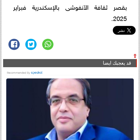
بقصر ثقافة الآنفوشى بالإسكندرية فبراير
2025.
⇧
قد يعجبك ايضا