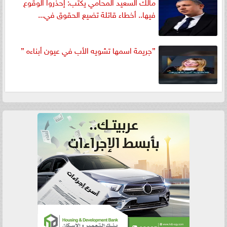
مالك السعيد المحامي يكتب: إحذروا الوقوع
فيها.. أخطاء قاتلة تضيع الحقوق في...
”جريمة اسمها تشويه الأب في عيون أبناءه ”