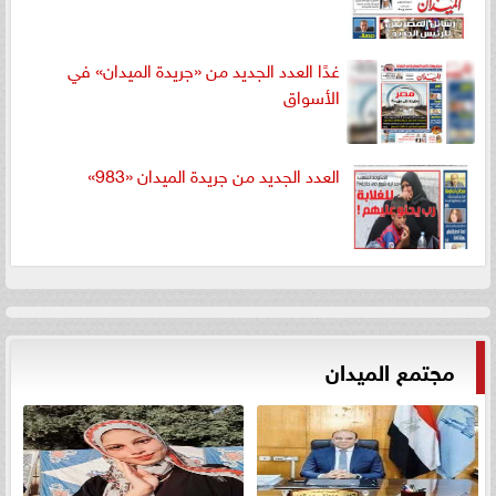
غدًا العدد الجديد من «جريدة الميدان» في
الأسواق
العدد الجديد من جريدة الميدان «983»
مجتمع الميدان