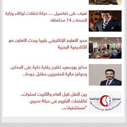
تعرف على تفاصيل .... حركة تنقلات لوكلاء وزارة
الصحه بـ 14 محافظه
مدير التعليم الإلكتروني بليبيا يبحث التعاون مع
الأكاديمية البحرية
مخابز بورسعيد تقترح رقابة ذكية على المخابز..
وحوافز مالية للمتميزين مقابل جودة...
بين النقل قبل العام والتثبيت لسنوات..
تناقضات التقييم في حركة مديري
”مستشفيات...