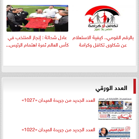
بالرقم القومي.. كيفية الاستعلام
عادل شحاتة : إنجاز المنتخب في
عن شكاوى تكافل وكرامة
كأس العالم ثمرة اهتمام الرئيس...
العدد الورقي
العدد الجديد من جريدة الميدان «1027»
العدد الجديد من جريدة الميدان «1022»