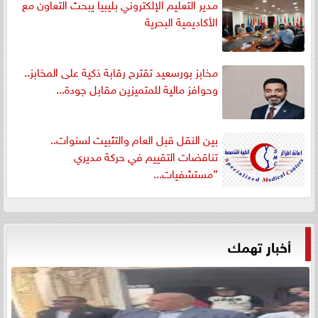
مدير التعليم الإلكتروني بليبيا يبحث التعاون مع
الأكاديمية البحرية
مخابز بورسعيد تقترح رقابة ذكية على المخابز..
وحوافز مالية للمتميزين مقابل جودة...
بين النقل قبل العام والتثبيت لسنوات..
تناقضات التقييم في حركة مديري
”مستشفيات...
أخبار تهمك