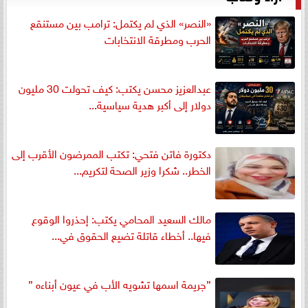
«النصر» الذي لم يكتمل: ترامب بين مستنقع
الحرب ومطرقة الانتخابات
عبدالعزيز محسن يكتب: كيف تحولت 30 مليون
دولار إلى أكبر هدية سياسية...
دكتورة فاتن فتحي: تكتب الممرضون الأقرب إلى
الخطر.. شكرا وزير الصحة لتكريم...
مالك السعيد المحامي يكتب: إحذروا الوقوع
فيها.. أخطاء قاتلة تضيع الحقوق في...
”جريمة اسمها تشويه الأب في عيون أبناءه ”