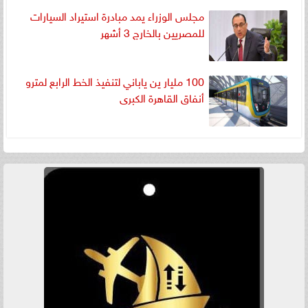
مجلس الوزراء يمد مبادرة استيراد السيارات
للمصريين بالخارج 3 أشهر
100 مليار ين ياباني لتنفيذ الخط الرابع لمترو
أنفاق القاهرة الكبرى