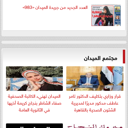
العدد الجديد من جريدة الميدان «983»
مجتمع الميدان
قرار وزاري بتكليف الدكتور تامر
الميدان تهنيء الكاتبة الصحفية
عاطف مدكور مديرًا لمديرية
صفاء الشاطر بنجاج كريمة أخيها
الشئون الصحية بالقاهرة
في الثانوية العامة