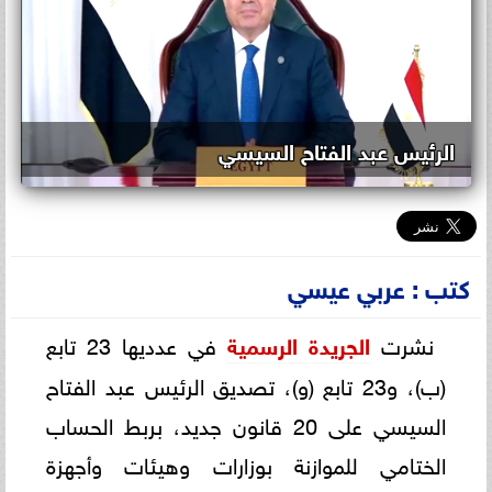
الرئيس عبد الفتاح السيسي
كتب : عربي عيسي
نشرت
الجريدة الرسمية
في عدديها 23 تابع
(ب)، و23 تابع (و)، تصديق الرئيس عبد الفتاح
السيسي على 20 قانون جديد، بربط الحساب
الختامي للموازنة بوزارات وهيئات وأجهزة