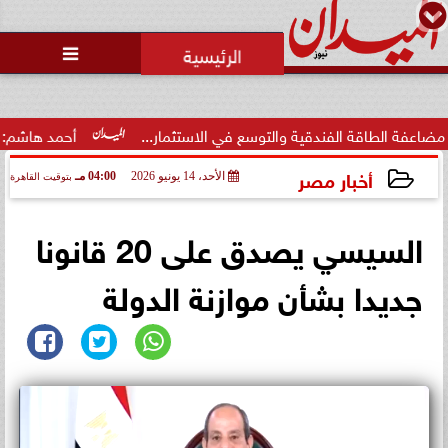
محمد يوسف
رئيس التحرير

 الفندقية والتوسع في الاستثمار...
أحمد هاشم: الإعلام مُطال
أخبار مصر
الأحد، 14 يونيو 2026
04:00 مـ
بتوقيت القاهرة
2026-06-14 16:00:06
السيسي يصدق على 20 قانونا
جديدا بشأن موازنة الدولة