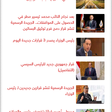
بعد نجاح النائب محمد تيسير مطر في
الحصول على الموافقات.. الجريدة الرسمية
تنشر قرار دمج فرع توثيق البساتين
رئيس الوزراء يصدر 3 قرارات جديدة اليوم
قرار جمهوري جديد للرئيس السيسي
(التفاصيل)
الجريدة الرسمية تنشر قرارين جديدين لـ رئيس
الوزراء
مدبولي يُصدر قرارًا بتفويض رئيس «المركزي