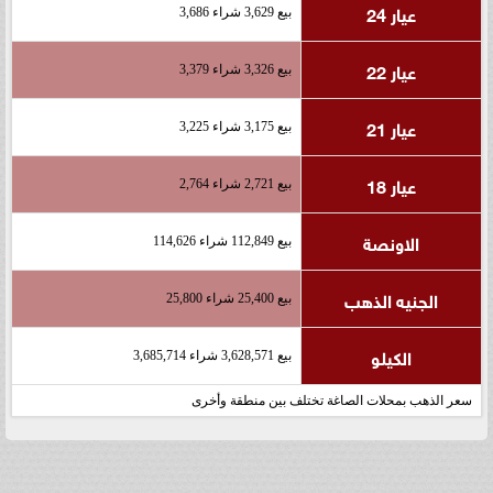
عيار 24
بيع 3,629 شراء 3,686
عيار 22
بيع 3,326 شراء 3,379
عيار 21
بيع 3,175 شراء 3,225
عيار 18
بيع 2,721 شراء 2,764
الاونصة
بيع 112,849 شراء 114,626
الجنيه الذهب
بيع 25,400 شراء 25,800
الكيلو
بيع 3,628,571 شراء 3,685,714
سعر الذهب بمحلات الصاغة تختلف بين منطقة وأخرى