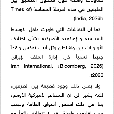
الحليفين في هذه المرحلة الحساسة (Times of
India, 2026b).
كما أن النقاشات التي ظهرت داخل الأوساط
السياسية والإعلامية الأميركية بشأن اختلاف
الأولويات بين واشنطن وتل أبيب تعكس واقعاً
جديداً نسبياً في إدارة الملف الإيراني
(Bloomberg, 2026؛ Iran International,
2026).
ولا يعني ذلك وجود قطيعة بين الطرفين،
لكنه يشير إلى أن المصالح الأميركية الأوسع،
بما في ذلك استقرار أسواق الطاقة وتجنب
حرب إقليمية طويلة، قد لا تتطابق دائماً مع