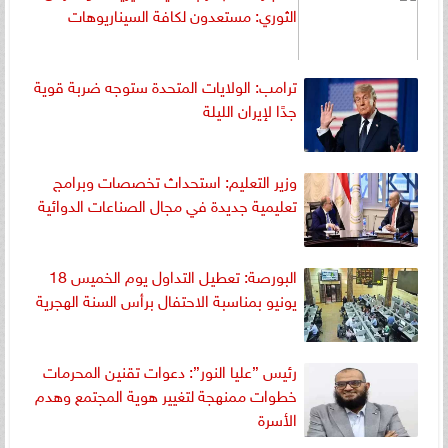
الثوري: مستعدون لكافة السيناريوهات
ترامب: الولايات المتحدة ستوجه ضربة قوية
جدًا لإيران الليلة
وزير التعليم: استحداث تخصصات وبرامج
تعليمية جديدة في مجال الصناعات الدوائية
البورصة: تعطيل التداول يوم الخميس 18
يونيو بمناسبة الاحتفال برأس السنة الهجرية
رئيس ”عليا النور”: دعوات تقنين المحرمات
خطوات ممنهجة لتغيير هوية المجتمع وهدم
الأسرة