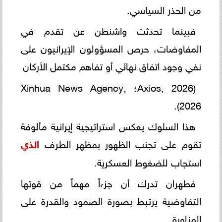
من الحذر السياسي.
فبينما تحدثت واشنطن عن تقدم في
المفاوضات، حرص المسؤولون الإيرانيون على
نفي وجود اتفاق نهائي أو تفاهم مكتمل الأركان
(Axios, 2026؛ Xinhua News Agency,
2026).
هذا السلوك يعكس استراتيجية إيرانية مألوفة
تقوم على تجنب الظهور بمظهر الطرف
الذي
استجاب للضغوط العسكرية.
فطهران تدرك أن جزءاً مهماً من قوتها
التفاوضية يرتبط بصورة الصمود والقدرة على
المناورة.