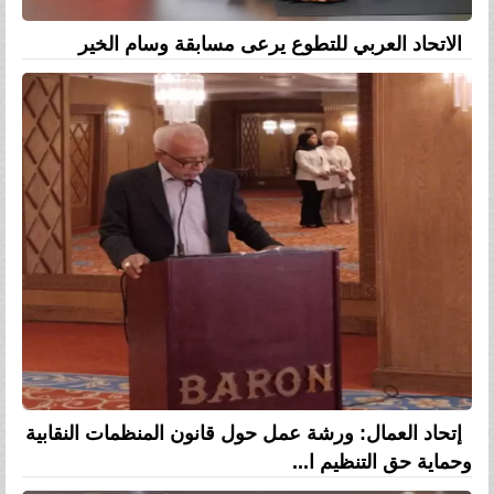
الاتحاد العربي للتطوع يرعى مسابقة وسام الخير
إتحاد العمال: ورشة عمل حول قانون المنظمات النقابية
وحماية حق التنظيم ا...