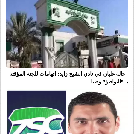
حالة غليان في نادي الشيخ زايد: اتهامات للجنة المؤقتة
بـ ”التواطؤ” وضيا...