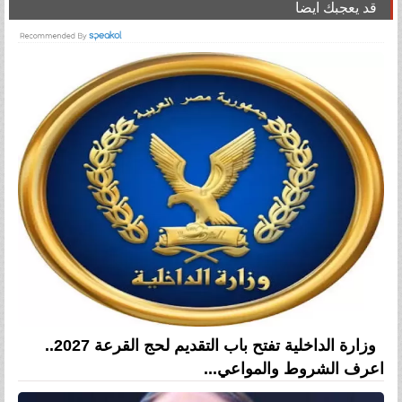
قد يعجبك ايضا
وزارة الداخلية تفتح باب التقديم لحج القرعة 2027..
اعرف الشروط والمواعي...