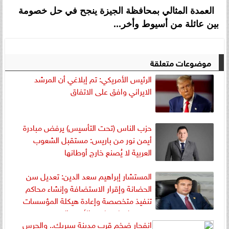
العمدة المثالي بمحافظة الجيزة ينجح في حل خصومة
بين عائلة من أسيوط وأخر...
موضوعات متعلقة
الرئيس الأمريكي: تم إبلاغي أن المرشد
الايراني وافق على الاتفاق
حزب الناس (تحت التأسيس) يرفض مبادرة
أيمن نور من باريس: مستقبل الشعوب
العربية لا يُصنع خارج أوطانها
المستشار إبراهيم سعد الدين: تعديل سن
الحضانة وإقرار الاستضافة وإنشاء محاكم
تنفيذ متخصصة وإعادة هيكلة المؤسسات
ضرورة لنجاح قانون الأسرة الجديد
انفجار ضخم قرب مدينة سيريك.. والحرس