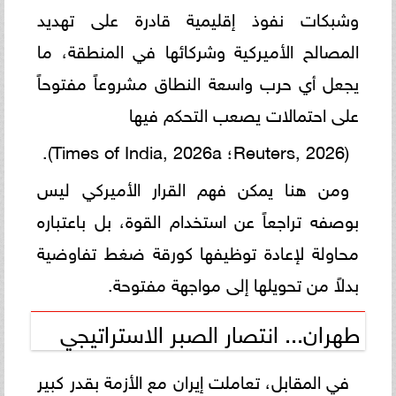
وشبكات نفوذ إقليمية قادرة على تهديد
المصالح الأميركية وشركائها في المنطقة، ما
يجعل أي حرب واسعة النطاق مشروعاً مفتوحاً
على احتمالات يصعب التحكم فيها
(Reuters, 2026؛ Times of India, 2026a).
ومن هنا يمكن فهم القرار الأميركي ليس
بوصفه تراجعاً عن استخدام القوة، بل باعتباره
محاولة لإعادة توظيفها كورقة ضغط تفاوضية
بدلاً من تحويلها إلى مواجهة مفتوحة.
طهران... انتصار الصبر الاستراتيجي
في المقابل، تعاملت إيران مع الأزمة بقدر كبير