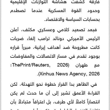
فارقة كشفت هشاشة التوازنات الإقليمية
وحدود القوة العسكرية عندما تصطدم
بحسابات السياسة والاقتصاد.
فبعد تصعيد كلامي وعسكري مكثف، أعلن
الرئيس الأميركي دونالد ترامب إلغاء ضربات
كانت مطروحة ضد أهداف إيرانية، مبرراً قراره
بوجود تقدم في مسار الاتصالات والمفاوضات
مع طهران (ThePrint/Reuters, 2026؛
Xinhua News Agency, 2026).
في الظاهر بدا القرار خطوة نحو التهدئة، لكن
القراءة الأعمق تشير إلى أن ما حدث لم يكن
انتصاراً كاملاً لأي طرف، بل اعترافاً متبادلاً بأن
تكلفة الانفجار الشامل قد تكون أعلى من قدرة