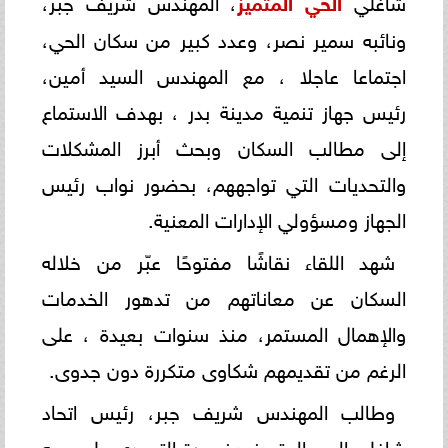
الحي المتميز
ونائبه سمير نصر، وعدد كبير من سكان الحي،
اجتماعا عاجلا ، مع المهندس السيد أمين،
رئيس جهاز تنمية مدينة بدر ، بهدف الاستماع
إلى مطالب السكان وبحث أبرز المشكلات
والتحديات التي تواجههم، بحضور نواب رئيس
الجهاز ومسؤولي الإدارات المعنية.
شهد اللقاء نقاشًا مفتوحًا عبّر من خلاله
السكان عن معاناتهم من تدهور الخدمات
والإهمال المستمر، منذ سنوات بعيدة ، على
الرغم من تقديمهم شكاوى متكررة دون جدوى.
وطالب المهندس شريف جبر، رئيس اتحاد
شاغلى الحي المتميز، بضرورة التصدي على وجه