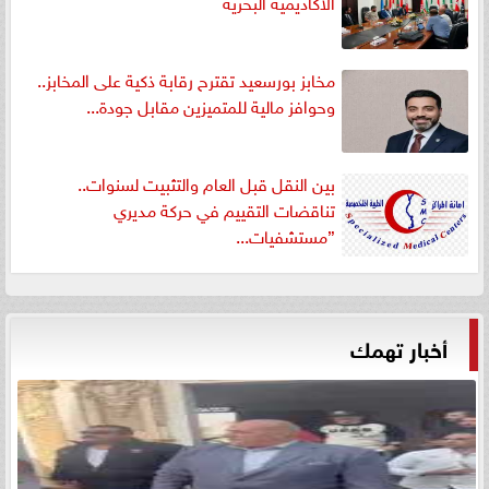
الأكاديمية البحرية
مخابز بورسعيد تقترح رقابة ذكية على المخابز..
وحوافز مالية للمتميزين مقابل جودة...
بين النقل قبل العام والتثبيت لسنوات..
تناقضات التقييم في حركة مديري
”مستشفيات...
أخبار تهمك