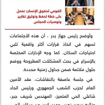
القومي لحقوق الإنسان: نعمل
على خطة لحفظ وتوثيق تقارير
وتوصيات المجلس
وأوضح رئيس جهاز بدر ، أن هذه الاجتماعات
تسهم في اتخاذ قرارات أكثر واقعية تلبي
احتياجات السكان. كما وجه الإدارات المختصة
بالإسراع في بحث المشكلات المطروحة ووضع
حلول ملائمة ضمن جداول زمنية محددة.
في جلسة عاصفة بالنقاشات، عقد الأمين
العام لحزب الشعب الجمهوري ورئيس اتحاد
شاغلي الحي المتميز، المهندس شريف جبر،
ونائبه سمير نصر، وعدد كبير من سكان الحي،