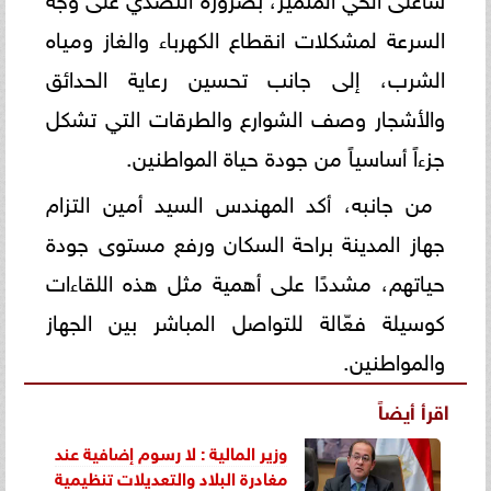
السرعة لمشكلات انقطاع الكهرباء والغاز ومياه
الشرب، إلى جانب تحسين رعاية الحدائق
والأشجار وصف الشوارع والطرقات التي تشكل
جزءاً أساسياً من جودة حياة المواطنين.
من جانبه، أكد المهندس السيد أمين التزام
جهاز المدينة براحة السكان ورفع مستوى جودة
حياتهم، مشددًا على أهمية مثل هذه اللقاءات
كوسيلة فعّالة للتواصل المباشر بين الجهاز
والمواطنين.
اقرأ أيضاً
وزير المالية : لا رسوم إضافية عند
مغادرة البلاد والتعديلات تنظيمية