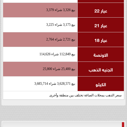
عيار 22
بيع 3,326 شراء 3,379
عيار 21
بيع 3,175 شراء 3,225
عيار 18
بيع 2,721 شراء 2,764
الاونصة
بيع 112,849 شراء 114,626
الجنيه الذهب
بيع 25,400 شراء 25,800
الكيلو
بيع 3,628,571 شراء 3,685,714
سعر الذهب بمحلات الصاغة تختلف بين منطقة وأخرى