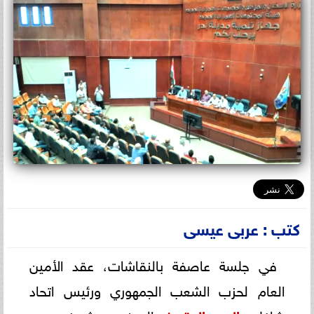
كتب : عربى عيسى
في جلسة عاصفة بالنقاشات، عقد الأمين
العام لحزب الشعب الجمهوري ورئيس اتحاد
شاغلي
، المهندس شريف جبر،