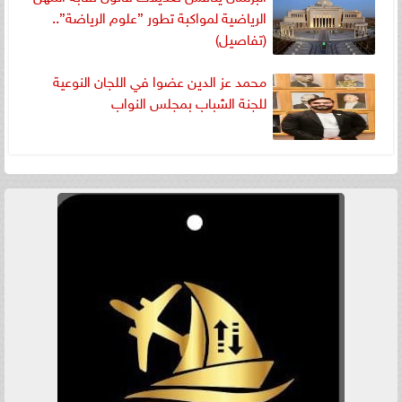
الرياضية لمواكبة تطور ”علوم الرياضة”..
(تفاصيل)
محمد عز الدين عضوا في اللجان النوعية
للجنة الشباب بمجلس النواب