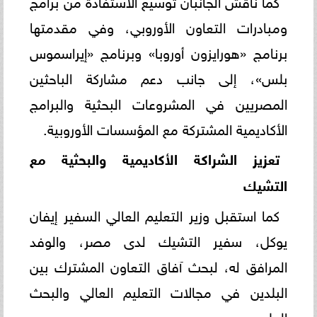
كما ناقش الجانبان توسيع الاستفادة من برامج
ومبادرات التعاون الأوروبي، وفي مقدمتها
برنامج «هورايزون أوروبا» وبرنامج «إيراسموس
بلس»، إلى جانب دعم مشاركة الباحثين
المصريين في المشروعات البحثية والبرامج
الأكاديمية المشتركة مع المؤسسات الأوروبية.
تعزيز الشراكة الأكاديمية والبحثية مع
التشيك
كما استقبل وزير التعليم العالي السفير إيفان
يوكل، سفير التشيك لدى مصر، والوفد
المرافق له، لبحث آفاق التعاون المشترك بين
البلدين في مجالات التعليم العالي والبحث
العلمي.