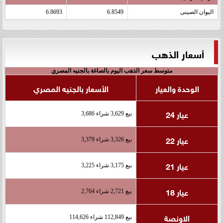
اليوان الصينى
6.8549
6.8693
أسعار الذهب
متوسط سعر الذهب اليوم بالصاغة بالجنيه المصري
الوحدة والعيار
الأسعار بالجنيه المصري
عيار 24
بيع 3,629 شراء 3,686
عيار 22
بيع 3,326 شراء 3,379
عيار 21
بيع 3,175 شراء 3,225
عيار 18
بيع 2,721 شراء 2,764
الاونصة
بيع 112,849 شراء 114,626