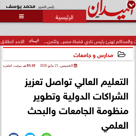
محمد يوسف
رئيس التحرير

تهنئ رئيس نادي قضاة مصر.. وتثمن...
الاحد انطلاق  المرحلة الاو
مدارس و جامعات
الخميس، 21 مايو 2026
03:10 مـ
بتوقيت القاهرة
2026-05-21 15:10:05
التعليم العالي تواصل تعزيز
الشراكات الدولية وتطوير
منظومة الجامعات والبحث
العلمي