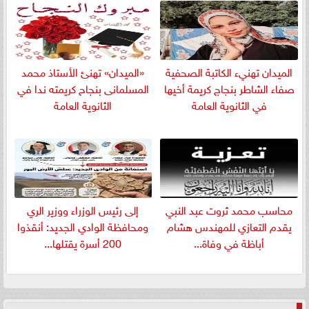
الميدان تهنيء الكاتبة الصحفية
«الميدان» تهنئ الأستاذ محمد
صفاء الشاطر بنجاج كريمة أخيها
المسلمانى بنجاح كريمته ندا في
في الثانوية العامة
الثانوية العامة
​محاسب محمد ثروت عبد النبي
إلى رئيس الوزراء ووزير الري
يقدم التعازي للمهندس هشام
ومحافظة الوادي الجديد: أنقذوا
أباظة في وفاة...
200 أسرة يقتلها...