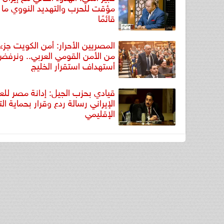
مؤقت للحرب والتهديد النووي ما 
قائمًا
المصريين الأحرار: أمن الكويت جزء ل
من الأمن القومي العربي.. ونرف
أستهداف استقرار الخليج
قيادي بحزب الجيل: إدانة مصر للع
الإيراني رسالة ردع وقرار بحماية الت
الإقليمي