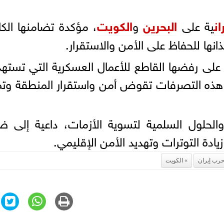
ان
ية على
البحرين
و
الكويت
، مؤكدة تضامنها الك
ذانها للحفاظ على الأمن والاستقرار.
لى رفضها القاطع للأعمال العسكرية التي تست
 هذه التصرفات تقوض أمن واستقرار المنطقة وت
الحلول السلمية لتسوية الأزمات، داعية إلى 
ة التوترات وتهديد الأمن الإقليمي.
رب إيران
الكويت