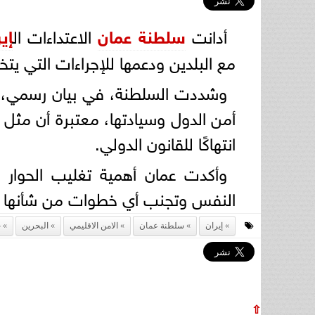
أدانت
سلطنة عمان
الاعتداءات ال
إير
مع البلدين ودعمها للإجراءات التي يتخ
وشددت السلطنة، في بيان رسمي، ع
أمن الدول وسيادتها، معتبرة أن مثل
انتهاكًا للقانون الدولي.
وأكدت عمان أهمية تغليب الحوار و
النفس وتجنب أي خطوات من شأنها زياد
إيران
سلطنة عمان
الامن الاقليمي
البحرين
ح
⇧