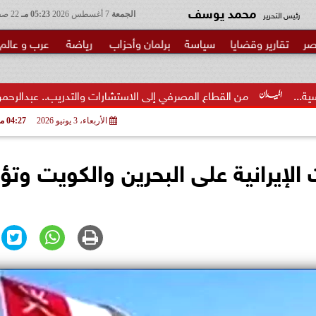
محمد يوسف
رئيس التحرير
الجمعة
7 أغسطس 2026
05:23 مـ
22 صفر 1448
صر
تقارير وقضايا
سياسة
برلمان وأحزاب
رياضة
عرب و عالم
القطاع المصرفي إلى الاستشارات والتدريب.. عبدالرحمن عبدالعزيز منقل يت
الأربعاء، 3 يونيو 2026
04:27 مـ
الإيرانية على البحرين والكويت وتؤ