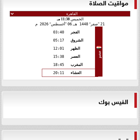
مواقيت الصلاة
الخميس
11:38 مـ
21
صفر
1448 هـ
06
أغسطس
2026 م
الفجر
03:40
الشروق
05:17
الظهر
12:01
مصر
العصر
15:38
المغرب
18:45
العشاء
20:11
الفيس بوك
تويتر