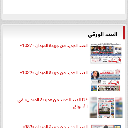
العدد الورقي
العدد الجديد من جريدة الميدان «1027»
العدد الجديد من جريدة الميدان «1022»
غدًا العدد الجديد من «جريدة الميدان» في
الأسواق
العدد الجديد من جريدة الميدان «983»