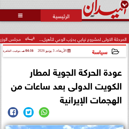
محمد يوسف
رئيس التحرير

الاولى لمشروع نيابي بحزب الوعي لتأهيل...
مجلس الوزراء يوافق عل
سياسة
الأربعاء، 3 يونيو 2026
04:16 مـ
بتوقيت القاهرة
2026-06-03 16:16:48
عودة الحركة الجوية لمطار
الكويت الدولى بعد ساعات من
الهجمات الإيرانية