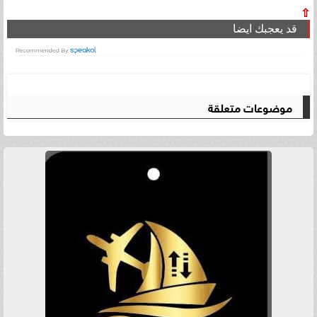
⇧
قد يعجبك ايضا
موضوعات متعلقة