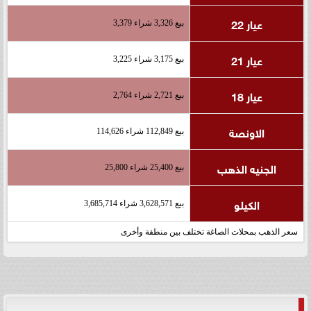
عيار 22
بيع 3,326 شراء 3,379
عيار 21
بيع 3,175 شراء 3,225
عيار 18
بيع 2,721 شراء 2,764
الاونصة
بيع 112,849 شراء 114,626
الجنيه الذهب
بيع 25,400 شراء 25,800
الكيلو
بيع 3,628,571 شراء 3,685,714
سعر الذهب بمحلات الصاغة تختلف بين منطقة وأخرى