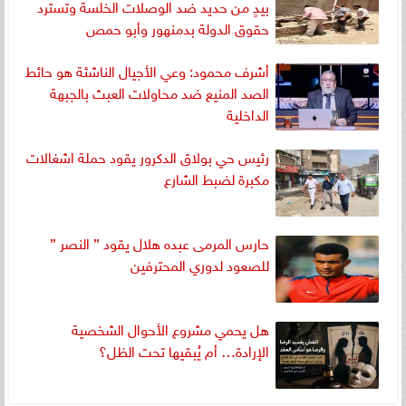
بيدٍ من حديد ضد الوصلات الخلسة وتسترد
حقوق الدولة بدمنهور وأبو حمص
أشرف محمود: وعي الأجيال الناشئة هو حائط
الصد المنيع ضد محاولات العبث بالجبهة
الداخلية
رئيس حي بولاق الدكرور يقود حملة اشغالات
مكبرة لضبط الشارع
حارس المرمى عبده هلال يقود ” النصر ”
للصعود لدوري المحترفين
هل يحمي مشروع الأحوال الشخصية
الإرادة… أم يُبقيها تحت الظل؟