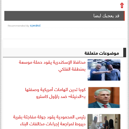
⇧
قد يعجبك ايضا
موضوعات متعلقة
محافظ الإسكندرية يقود حملة موسعة
بمنطقة الفلكي
كوبا تدين اتهامات أمريكية وصفتها
بـ«الدنيئة» ضد راؤول كاسترو
رئيس المحمودية يقود جولة مفاجئة بقرية
ديروط لمراجعة إجراءات مخالفات البناء