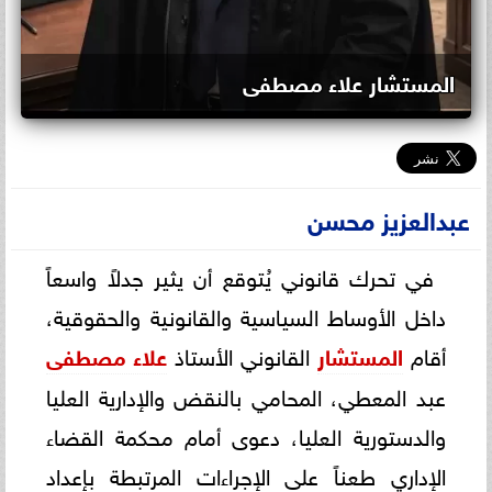
المستشار علاء مصطفى
عبدالعزيز محسن
في تحرك قانوني يُتوقع أن يثير جدلاً واسعاً
داخل الأوساط السياسية والقانونية والحقوقية،
أقام
المستشار
القانوني الأستاذ
علاء مصطفى
عبد المعطي، المحامي بالنقض والإدارية العليا
والدستورية العليا، دعوى أمام محكمة القضاء
الإداري طعناً على الإجراءات المرتبطة بإعداد