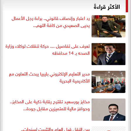
الأكثر قراءةً
رد اعتبار وإنصاف قانوني.. براءة رجل الأعمال
يحيى الصعيدي من كافة التهم...
تعرف على تفاصيل .... حركة تنقلات لوكلاء وزارة
الصحه بـ 14 محافظه
مدير التعليم الإلكتروني بليبيا يبحث التعاون مع
الأكاديمية البحرية
مخابز بورسعيد تقترح رقابة ذكية على المخابز..
وحوافز مالية للمتميزين مقابل جودة...
بين النقل قبل العام والتثبيت لسنوات..