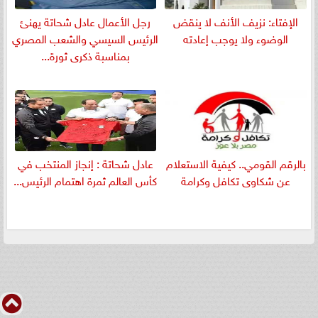
الإفتاء: نزيف الأنف لا ينقض
رجل الأعمال عادل شحاتة يهنئ
الوضوء ولا يوجب إعادته
الرئيس السيسي والشعب المصري
بمناسبة ذكرى ثورة...
بالرقم القومي.. كيفية الاستعلام
عادل شحاتة : إنجاز المنتخب في
عن شكاوى تكافل وكرامة
كأس العالم ثمرة اهتمام الرئيس...