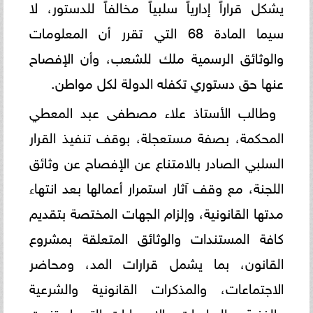
يشكل قراراً إدارياً سلبياً مخالفاً للدستور، لا
سيما المادة 68 التي تقرر أن المعلومات
والوثائق الرسمية ملك للشعب، وأن الإفصاح
عنها حق دستوري تكفله الدولة لكل مواطن.
وطالب الأستاذ علاء مصطفى عبد المعطي
المحكمة، بصفة مستعجلة، بوقف تنفيذ القرار
السلبي الصادر بالامتناع عن الإفصاح عن وثائق
اللجنة، مع وقف آثار استمرار أعمالها بعد انتهاء
مدتها القانونية، وإلزام الجهات المختصة بتقديم
كافة المستندات والوثائق المتعلقة بمشروع
القانون، بما يشمل قرارات المد، ومحاضر
الاجتماعات، والمذكرات القانونية والشرعية
والفنية، والدراسات والإحصاءات التي استندت