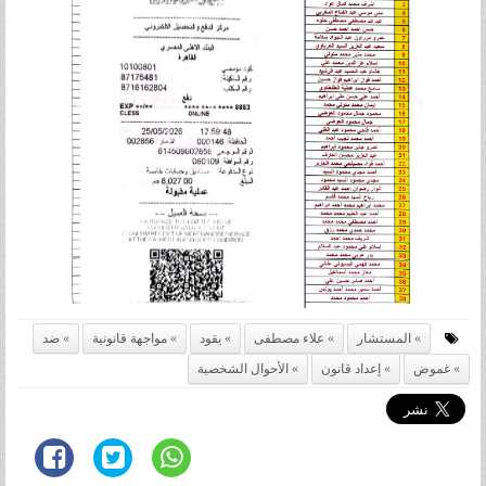
المستشار
علاء مصطفى
يقود
مواجهة قانونية
ضد
غموض
إعداد قانون
الأحوال الشخصية