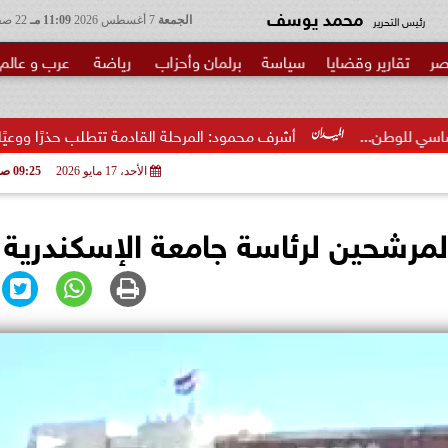
محمد يوسف
رئيس التحرير
الجمعة
7 أغسطس 2026
11:09 مـ
22 صفر 1448
صر
تقارير وقضايا
سياسة
برلمان وأحزاب
رياضة
عرب و عالم
أشرف محمود: المرحلة القادمة تتطلب حذرًا ووعيًا مضاعفًا لحماية الأ
الأحد، 17 مايو 2026
09:25 صـ
مرشحين لرئاسة جامعة الإسكندرية