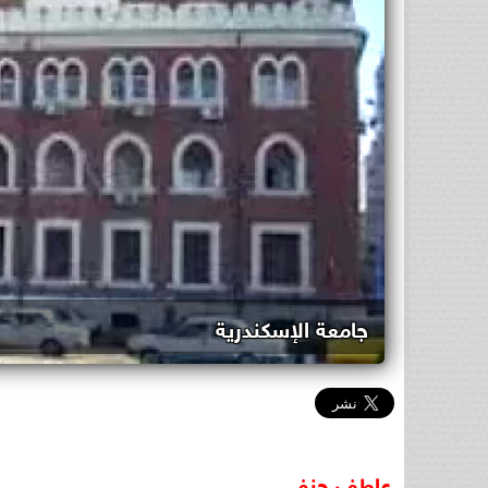
جامعة الإسكندرية
عاطف
حنفي