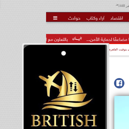
هـ
اقتصاد
آراء وكتاب
حوادث

من...
بالتعاون مع البنك المركزي.. الأعلى للجامعات: برنامج مصرف
بتوقيت القاهرة