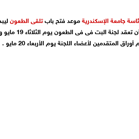
ئاسة
جامعة
الإسكندرية
موعد فتح باب
تلقى
الطعون
ليبد
غداً الأحد 17 مايو وحتى الإثنين 18 مايو على أن تعقد لجنة
وراق المتقدمين لأعضاء اللجنة يوم الأربعاء 20 مايو .