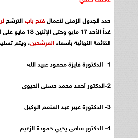
حدد الجدول الزمنى لأعمال
فتح
باب
الترشح
لر
القائمة النهائية بأسماء
المرشحين
، ويتم تسليم أ
1- الدكتورة فايزة محمود عبيد الله
2-الدكتور أحمد محمد حسنى الحيوى
3- الدكتورة عبير عبد المنعم الوكيل
4- الدكتور سامى يحيي حمودة الزعيم