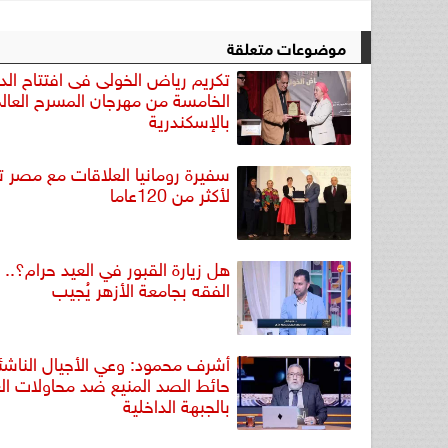
موضوعات متعلقة
تكريم رياض الخولى فى افتتاح الد
الخامسة من مهرجان المسرح العال
بالإسكندرية
سفيرة رومانيا العلاقات مع مصر ت
لأكثر من 120عاما
​هل زيارة القبور في العيد حرام؟.. 
الفقه بجامعة الأزهر يُجيب
أشرف محمود: وعي الأجيال الناشئ
حائط الصد المنيع ضد محاولات ال
بالجبهة الداخلية