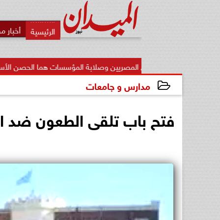
أخبار م
: وعي المصريين وصلابة المؤسسات هما الحصن الأساسي للوطن...
مدارس و جامعات
2026-05-17 09:25:13
فتح باب تلقى الطعون ضد ال