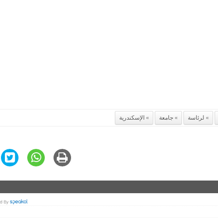
لرئاسة
جامعة
الإسكندرية