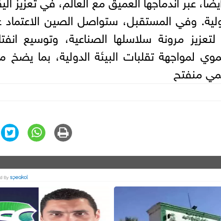
ًا، عبر اندماجها العميق مع العالم، في تعزيز الي
ولية. وفي المستقبل، ستواصل الصين الاعتماد 
زيز مرونة سلاسلها الصناعية، وتوسيع انفتاح
ي لمواجهة تقلبات البيئة الدولية، بما يضخ مزي
لمي منفتح