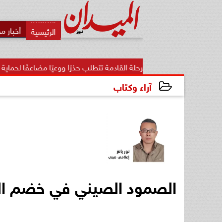
أخبار م
د: المرحلة القادمة تتطلب حذرًا ووعيًا مضاعفًا لحماية الأمن...
آراء وكتاب
2026-05-16 02:23:53
الصمود الصيني في خضم التحو