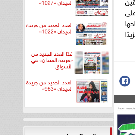
قين
الميدان «1027»
على
ها
العدد الجديد من جريدة
الميدان «1022»
دًا
غدًا العدد الجديد من
«جريدة الميدان» في
الأسواق
العدد الجديد من جريدة
الميدان «983»