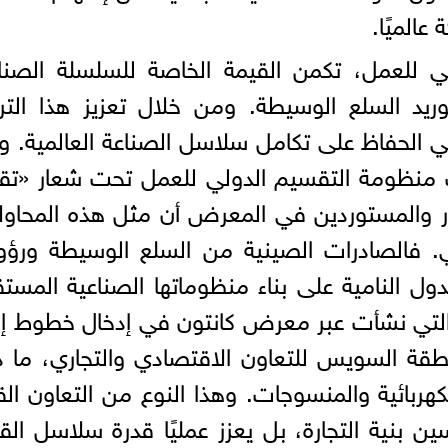
عالميًا.
 للعمل، تكمن القيمة الخاصة للسلسلة الصناع
ريد السلع الوسيطة. ومن خلال تعزيز هذا التر
الحفاظ على تكامل سلاسل الصناعة العالمية. 
منظومة التقسيم الدولي للعمل تحت شعار «تقل
ار والمستوردين في المعرض أن مثل هذه المحاو
ي. فالصادرات الصينية من السلع الوسيطة ورؤ
لدول النامية على بناء منظوماتها الصناعية المستق
التي نشأت عبر معرض كانتون في إدخال خطوط إن
قة السويس للتعاون الاقتصادي والتجاري، ما 
كهربائية والمنسوجات. وهذا النوع من التعاون الق
بنية التجارة، بل يعزز عمليًا قدرة سلاسل الق