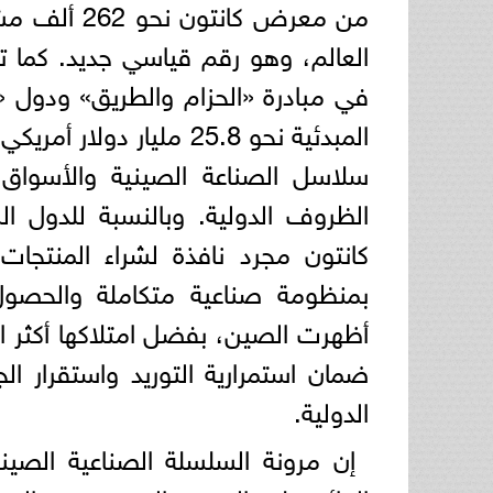
العالم، وهو رقم قياسي جديد. كما ت
المبدئية نحو 25.8 مليار
سلاسل الصناعة الصينية والأسواق
الظروف الدولية. وبالنسبة للدول ال
كانتون مجرد نافذة لشراء المنتجات 
بمنظومة صناعية متكاملة والحصول
أظهرت الصين، بفضل امتلاكها أكثر ال
ضمان استمرارية التوريد واستقرار ا
الدولية.
إن مرونة السلسلة الصناعية الصي