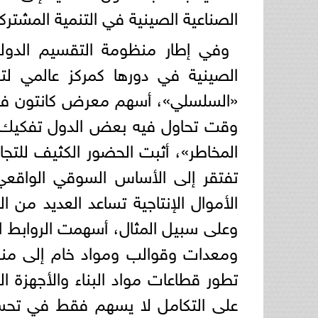
الصناعية الصينية في التنمية المشتركة 
وفي إطار منظومة التقسيم الدولي
الصينية في دورها كمركز عالمي لتو
«السلسلي»، أسهم معرض كانتون في 
وقت تحاول فيه بعض الدول تفكيك 
المخاطر»، أثبت الحضور الكثيف للتج
تفتقر إلى الأساس السوقي الواقع
الأموال الإنتاجية تساعد العديد من ا
وعلى سبيل المثال، أسهمت الروابط 
ومعدات وقوالب ومواد خام إلى منط
تطور قطاعات مواد البناء والأجهزة ال
على التكامل لا يسهم فقط في تحسين 