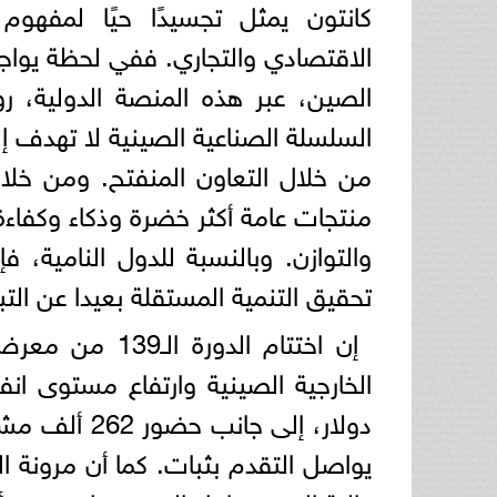
كانتون يمثل تجسيدًا حيًا لمفهو
الاقتصادي والتجاري. ففي لحظة يواج
الصين، عبر هذه المنصة الدولية، رو
السلسلة الصناعية الصينية لا تهدف إل
من خلال التعاون المنفتح. ومن خلال 
منتجات عامة أكثر خضرة وذكاء وكفاءة،
والتوازن. وبالنسبة للدول النامية، فإ
تحقيق التنمية المستقلة بعيدا عن التب
إن اختتام الدو
دولار، إلى ج
يواصل التقدم بثبات. كما أن مرونة ا