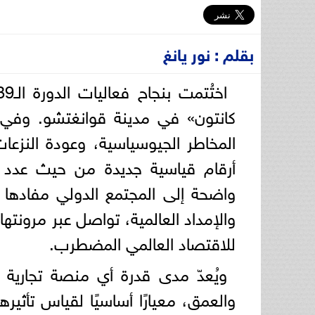
بقلم : نور يانغ
كانتون» في مدينة قوانغتشو. وفي 
المخاطر الجيوسياسية، وعودة النزعا
أرقام قياسية جديدة من حيث عدد 
واضحة إلى المجتمع الدولي مفادها 
والإمداد العالمية، تواصل عبر مرونتها 
للاقتصاد العالمي المضطرب.
ويُعدّ مدى قدرة أي منصة تجارية 
والعمق، معيارًا أساسيًا لقياس تأثير